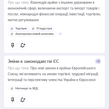
Про що тема:
Взаємодія країни з іншими державами в
економічній сфері, включаючи експорт та імпорт товарів і
послуг, міжнародні фінансові операції, інвестиції, торгівлю,
митне регулювання
Торгівля
IT-індустрія
Агропромисловий комплекс
+2
Зміни в законодавстві ЄС
+2
Про що тема:
Про нові закони в країнах Європейського
Союзу, які впливають на умови торгівлі, трудової міграції,
інтеграції та перспективу членства України в Євросоюзі
Митниця та ЗЕД