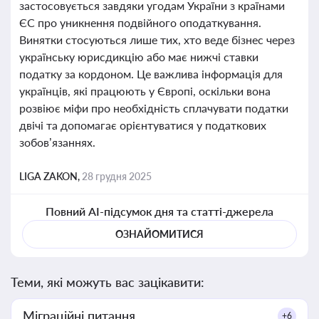
застосовується завдяки угодам України з країнами
ЄС про уникнення подвійного оподаткування.
Винятки стосуються лише тих, хто веде бізнес через
українську юрисдикцію або має нижчі ставки
податку за кордоном. Це важлива інформація для
українців, які працюють у Європі, оскільки вона
розвіює міфи про необхідність сплачувати податки
двічі та допомагає орієнтуватися у податкових
зобов’язаннях.
LIGA ZAKON,
28 грудня 2025
Повний AI-підсумок дня та статті-джерела
ОЗНАЙОМИТИСЯ
Теми, які можуть вас зацікавити:
Міграційні питання
+6