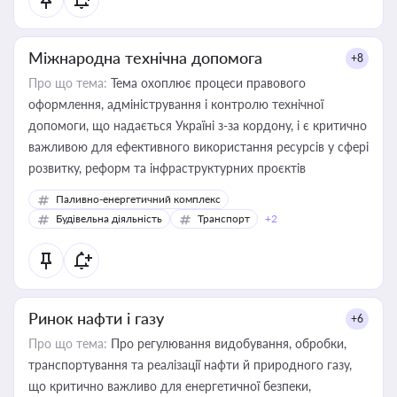
Міжнародна технічна допомога
+8
Про що тема:
Тема охоплює процеси правового
оформлення, адміністрування і контролю технічної
допомоги, що надається Україні з-за кордону, і є критично
важливою для ефективного використання ресурсів у сфері
розвитку, реформ та інфраструктурних проєктів
Паливно-енергетичний комплекс
Будівельна діяльність
Транспорт
+2
Ринок нафти і газу
+6
Про що тема:
Про регулювання видобування, обробки,
транспортування та реалізації нафти й природного газу,
що критично важливо для енергетичної безпеки,