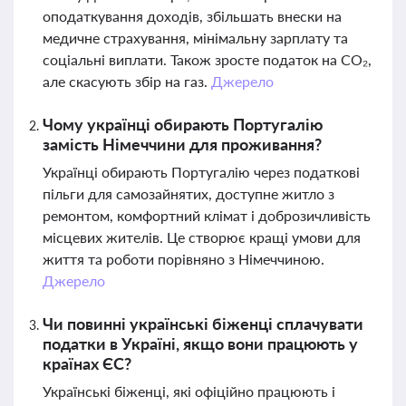
оподаткування доходів, збільшать внески на
медичне страхування, мінімальну зарплату та
соціальні виплати. Також зросте податок на CO₂,
але скасують збір на газ.
Джерело
Чому українці обирають Португалію
замість Німеччини для проживання?
Українці обирають Португалію через податкові
пільги для самозайнятих, доступне житло з
ремонтом, комфортний клімат і доброзичливість
місцевих жителів. Це створює кращі умови для
життя та роботи порівняно з Німеччиною.
Джерело
Чи повинні українські біженці сплачувати
податки в Україні, якщо вони працюють у
країнах ЄС?
Українські біженці, які офіційно працюють і