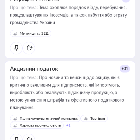
Про що тема:
Тема охоплює порядок в’їзду, перебування,
працевлаштування іноземців, а також набуття або втрату
громадянства України
Митниця та ЗЕД
Акцизний податок
+31
Про що тема:
Про новини та кейси щодо акцизу, які є
критично важливим для підприємств, які імпортують,
виробляють або реалізують підакцизну продукцію, з
метою уникнення штрафів та ефективного податкового
планування.
Паливно-енергетичний комплекс
Торгівля
Харчова промисловість
+1