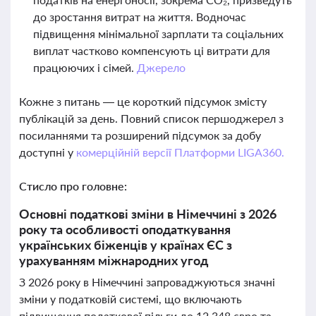
до зростання витрат на життя. Водночас
підвищення мінімальної зарплати та соціальних
виплат частково компенсують ці витрати для
працюючих і сімей.
Джерело
Кожне з питань — це короткий підсумок змісту
публікацій за день. Повний список першоджерел з
посиланнями та розширений підсумок за добу
доступні у
комерційній версії Платформи LIGA360.
Стисло про головне:
Основні податкові зміни в Німеччині з 2026
року та особливості оподаткування
українських біженців у країнах ЄС з
урахуванням міжнародних угод
З 2026 року в Німеччині запроваджуються значні
зміни у податковій системі, що включають
підвищення податкової пільги до 12 348 євро та