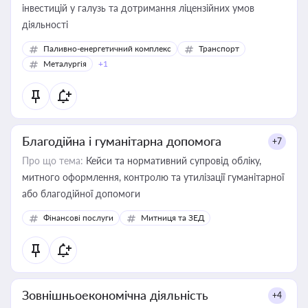
інвестицій у галузь та дотримання ліцензійних умов
діяльності
Паливно-енергетичний комплекс
Транспорт
Металургія
+1
Благодійна і гуманітарна допомога
+7
Про що тема:
Кейси та нормативний супровід обліку,
митного оформлення, контролю та утилізації гуманітарної
або благодійної допомоги
Фінансові послуги
Митниця та ЗЕД
Зовнішньоекономічна діяльність
+4