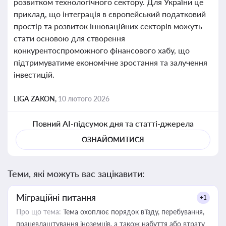
розвитком технологічного сектору. Для України це
приклад, що інтеграція в європейський податковий
простір та розвиток інноваційних секторів можуть
стати основою для створення
конкурентоспроможного фінансового хабу, що
підтримуватиме економічне зростання та залучення
інвестицій.
LIGA ZAKON,
10 лютого 2026
Повний AI-підсумок дня та статті-джерела
ОЗНАЙОМИТИСЯ
Теми, які можуть вас зацікавити:
Міграційні питання
+1
Про що тема:
Тема охоплює порядок в’їзду, перебування,
працевлаштування іноземців, а також набуття або втрату