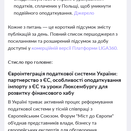
податків, сплачених у Польщі, щоб уникнути
подвійного оподаткування.
Джерело
Кожне з питань — це короткий підсумок змісту
публікацій за день. Повний список першоджерел з
посиланнями та розширений підсумок за добу
доступні у
комерційній версії Платформи LIGA360.
Стисло про головне:
Євроінтеграція податкової системи України:
партнерство з ЄС, особливості оподаткування
імпорту з ЄС та уроки Люксембургу для
розвитку фінансового хабу
В Україні триває активний процес реформування
податкової системи у тісній співпраці з
Європейським Союзом. Форум "Міст до Європи"
об'єднав представників влади, бізнесу та
європейських експертів для обговорення