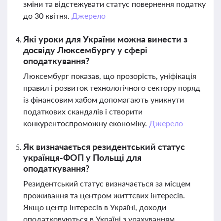
зміни та відстежувати статус повернення податку
до 30 квітня.
Джерело
Які уроки для України можна винести з
досвіду Люксембургу у сфері
оподаткування?
Люксембург показав, що прозорість, уніфікація
правил і розвиток технологічного сектору поряд
із фінансовим хабом допомагають уникнути
податкових скандалів і створити
конкурентоспроможну економіку.
Джерело
Як визначається резидентський статус
українця-ФОП у Польщі для
оподаткування?
Резидентський статус визначається за місцем
проживання та центром життєвих інтересів.
Якщо центр інтересів в Україні, доходи
оподатковуються в Україні з урахуванням