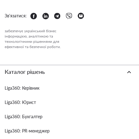
Зв'язатися:
забезпечує український бізнес
інформацією, аналітикою та
технологічними рішеннями для
ефективної та безпечної роботи.
Каталог рішень
Liga360: Керівник
Liga360: Юрист
Liga360: Бухгалтер
Liga360: PR-менеджер