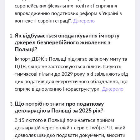
європейських фіскальних політик і сприяння
впровадженню податкових реформ в Україні в
контексті євроінтеграції.
Джерело
Як відбувається оподаткування імпорту
джерел безперебійного живлення з
Польщі?
Імпорт ДБЖ з Польщі підлягає ввізному миту та
ПДВ, якщо не застосовуються пільги. Існують
тимчасові пільги до 2029 року, які звільняють від
цих податків для енергетичного обладнання, що
сприяє відновленню інфраструктури.
Джерело
Що потрібно знати про податкову
декларацію в Польщі за 2025 рік?
З 15 лютого в Польщі починається прийом
декларацій через онлайн-сервіс Twój e‑PIT, який
дозволяє швидко подавати документи, вносити