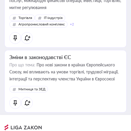
послуг, міжнародні фінансові операції, інвестиції, торгівлю,
митне регулювання
Торгівля
IT-індустрія
Агропромисловий комплекс
+2
Зміни в законодавстві ЄС
Про що тема:
Про нові закони в країнах Європейського
Союзу, які впливають на умови торгівлі, трудової міграції,
інтеграції та перспективу членства України в Євросоюзі
Митниця та ЗЕД