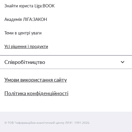
Знайти юриста Liga:BOOK
Академія ЛІГА:ЗАКОН
Теми в центрі уваги
Усі рішення і продукти
Співробітництво
Умови використання сайту
Політика конфіденційності
© ТОВ "інформаційно-аналітичний центр ЛІГА", 1991-2026.