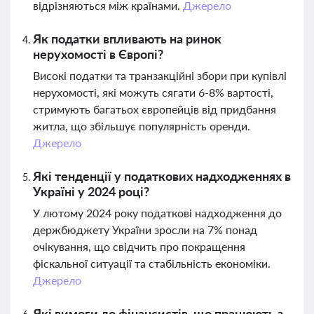
відрізняються між країнами.
Джерело
Як податки впливають на ринок
нерухомості в Європі?
Високі податки та транзакційні збори при купівлі
нерухомості, які можуть сягати 6-8% вартості,
стримують багатьох європейців від придбання
житла, що збільшує популярність оренди.
Джерело
Які тенденції у податкових надходженнях в
Україні у 2024 році?
У лютому 2024 року податкові надходження до
держбюджету України зросли на 7% понад
очікування, що свідчить про покращення
фіскальної ситуації та стабільність економіки.
Джерело
Які вимоги до фінансистів, що працюють з