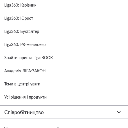
Liga360: Керівник
Liga360: Юрист
Liga360: Бухгалтер
Liga360: PR-менеджер
Знайти юриста Liga:BOOK
Академія ЛІГА:ЗАКОН
Теми в центрі уваги
Усі рішення і продукти
Співробітництво