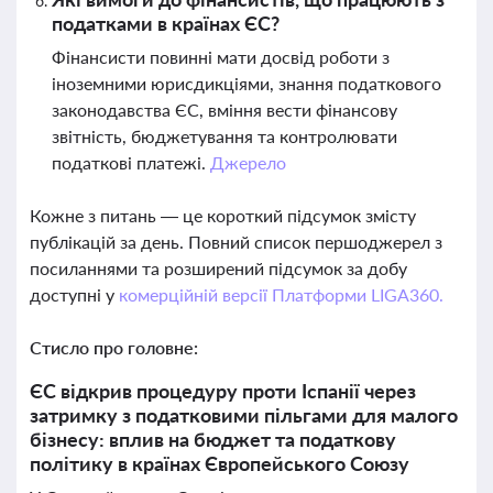
податками в країнах ЄС?
Фінансисти повинні мати досвід роботи з
іноземними юрисдикціями, знання податкового
законодавства ЄС, вміння вести фінансову
звітність, бюджетування та контролювати
податкові платежі.
Джерело
Кожне з питань — це короткий підсумок змісту
публікацій за день. Повний список першоджерел з
посиланнями та розширений підсумок за добу
доступні у
комерційній версії Платформи LIGA360.
Стисло про головне:
ЄС відкрив процедуру проти Іспанії через
затримку з податковими пільгами для малого
бізнесу: вплив на бюджет та податкову
політику в країнах Європейського Союзу