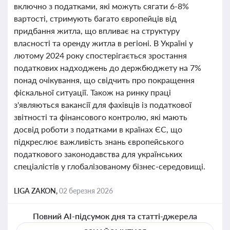
включно з податками, які можуть сягати 6-8%
вартості, стримують багато європейців від
придбання житла, що впливає на структуру
власності та оренду житла в регіоні. В Україні у
лютому 2024 року спостерігається зростання
податкових надходжень до держбюджету на 7%
понад очікування, що свідчить про покращення
фіскальної ситуації. Також на ринку праці
з'являються вакансії для фахівців із податкової
звітності та фінансового контролю, які мають
досвід роботи з податками в країнах ЄС, що
підкреслює важливість знань європейського
податкового законодавства для українських
спеціалістів у глобалізованому бізнес-середовищі.
LIGA ZAKON,
02 березня 2026
Повний AI-підсумок дня та статті-джерела