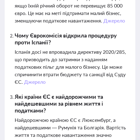
якщо їхній річний оборот не перевищує 85 000
євро. Це має на меті підтримати малий бізнес,
зменшуючи податкове навантаження.
Джерело
Чому Єврокомісія відкрила процедуру
проти Іспанії?
Іспанія досі не впровадила директиву 2020/285,
що призводить до затримки з наданням
податкових пільг для малого бізнесу. Це може
спричинити втрати бюджету та санкції від Суду
ЄС.
Джерело
Які країни ЄС є найдорожчими та
найдешевшими за рівнем життя і
податками?
Найдорожчою країною ЄС є Люксембург, а
найдешевшими — Румунія та Болгарія. Вартість
життя та податкове навантаження значно