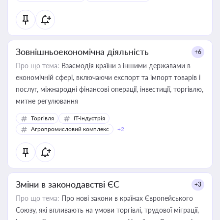
Зовнішньоекономічна діяльність
+6
Про що тема:
Взаємодія країни з іншими державами в
економічній сфері, включаючи експорт та імпорт товарів і
послуг, міжнародні фінансові операції, інвестиції, торгівлю,
митне регулювання
Торгівля
IT-індустрія
Агропромисловий комплекс
+2
Зміни в законодавстві ЄС
+3
Про що тема:
Про нові закони в країнах Європейського
Союзу, які впливають на умови торгівлі, трудової міграції,