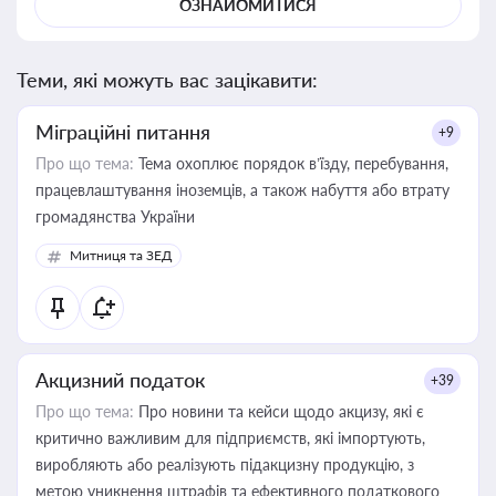
ОЗНАЙОМИТИСЯ
Теми, які можуть вас зацікавити:
Міграційні питання
+9
Про що тема:
Тема охоплює порядок в’їзду, перебування,
працевлаштування іноземців, а також набуття або втрату
громадянства України
Митниця та ЗЕД
Акцизний податок
+39
Про що тема:
Про новини та кейси щодо акцизу, які є
критично важливим для підприємств, які імпортують,
виробляють або реалізують підакцизну продукцію, з
метою уникнення штрафів та ефективного податкового