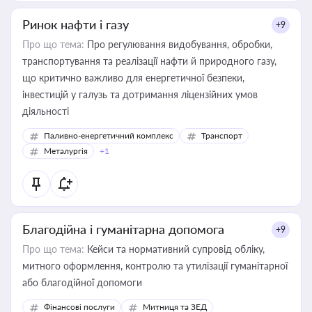
Ринок нафти і газу
+9
Про що тема:
Про регулювання видобування, обробки,
транспортування та реалізації нафти й природного газу,
що критично важливо для енергетичної безпеки,
інвестицій у галузь та дотримання ліцензійних умов
діяльності
Паливно-енергетичний комплекс
Транспорт
Металургія
+1
Благодійна і гуманітарна допомога
+9
Про що тема:
Кейси та нормативний супровід обліку,
митного оформлення, контролю та утилізації гуманітарної
або благодійної допомоги
Фінансові послуги
Митниця та ЗЕД