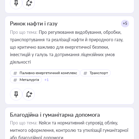
Ринок нафти і газу
+5
Про що тема:
Про регулювання видобування, обробки,
транспортування та реалізації нафти й природного газу,
що критично важливо для енергетичної безпеки,
інвестицій у галузь та дотримання ліцензійних умов
діяльності
Паливно-енергетичний комплекс
Транспорт
Металургія
+1
Благодійна і гуманітарна допомога
Про що тема:
Кейси та нормативний супровід обліку,
митного оформлення, контролю та утилізації гуманітарної
або благодійної допомоги