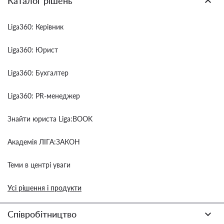
Каталог рішень
Liga360: Керівник
Liga360: Юрист
Liga360: Бухгалтер
Liga360: PR-менеджер
Знайти юриста Liga:BOOK
Академія ЛІГА:ЗАКОН
Теми в центрі уваги
Усі рішення і продукти
Співробітництво