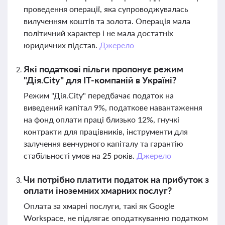
проведення операції, яка супроводжувалась
вилученням коштів та золота. Операція мала
політичний характер і не мала достатніх
юридичних підстав.
Джерело
Які податкові пільги пропонує режим
"Дія.City" для IT-компаній в Україні?
Режим "Дія.City" передбачає податок на
виведений капітал 9%, податкове навантаження
на фонд оплати праці близько 12%, гнучкі
контракти для працівників, інструменти для
залучення венчурного капіталу та гарантію
стабільності умов на 25 років.
Джерело
Чи потрібно платити податок на прибуток з
оплати іноземних хмарних послуг?
Оплата за хмарні послуги, такі як Google
Workspace, не підлягає оподаткуванню податком