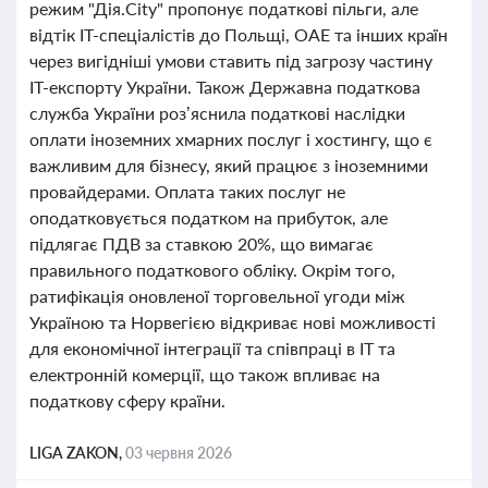
режим "Дія.City" пропонує податкові пільги, але
відтік IT-спеціалістів до Польщі, ОАЕ та інших країн
через вигідніші умови ставить під загрозу частину
IT-експорту України. Також Державна податкова
служба України роз’яснила податкові наслідки
оплати іноземних хмарних послуг і хостингу, що є
важливим для бізнесу, який працює з іноземними
провайдерами. Оплата таких послуг не
оподатковується податком на прибуток, але
підлягає ПДВ за ставкою 20%, що вимагає
правильного податкового обліку. Окрім того,
ратифікація оновленої торговельної угоди між
Україною та Норвегією відкриває нові можливості
для економічної інтеграції та співпраці в ІТ та
електронній комерції, що також впливає на
податкову сферу країни.
LIGA ZAKON,
03 червня 2026