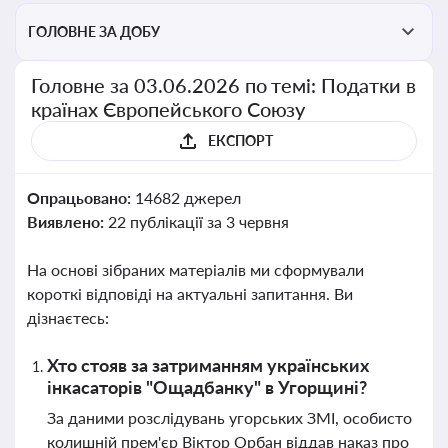
ГОЛОВНЕ ЗА ДОБУ
Головне за 03.06.2026 по темі: Податки в
країнах Європейського Союзу
ЕКСПОРТ
Опрацьовано:
14682 джерел
Виявлено:
22 публікації за 3 червня
На основі зібраних матеріалів ми сформували
короткі відповіді на актуальні запитання. Ви
дізнаєтесь:
Хто стояв за затриманням українських
інкасаторів "Ощадбанку" в Угорщині?
За даними розслідувань угорських ЗМІ, особисто
колишній прем'єр Віктор Орбан віддав наказ про