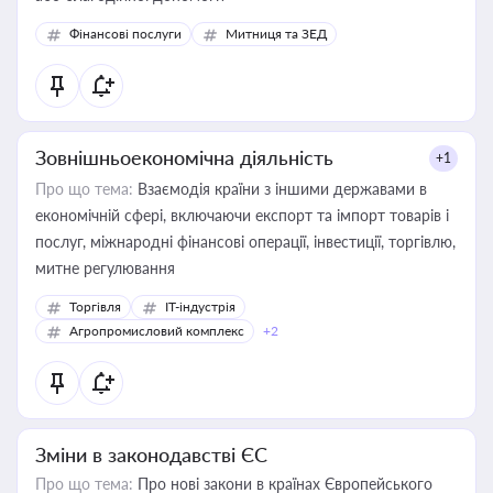
Фінансові послуги
Митниця та ЗЕД
Зовнішньоекономічна діяльність
+1
Про що тема:
Взаємодія країни з іншими державами в
економічній сфері, включаючи експорт та імпорт товарів і
послуг, міжнародні фінансові операції, інвестиції, торгівлю,
митне регулювання
Торгівля
IT-індустрія
Агропромисловий комплекс
+2
Зміни в законодавстві ЄС
Про що тема:
Про нові закони в країнах Європейського