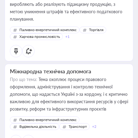
виробляють або реалізують підакцизну продукцію, з
метою уникнення штрафів та ефективного податкового
планування.
Паливно-енергетичний комплекс
Торгівля
Харчова промисловість
+1
Міжнародна технічна допомога
Про що тема:
Тема охоплює процеси правового
оформлення, адміністрування і контролю технічної
допомоги, що надається Україні з-за кордону, і є критично
важливою для ефективного використання ресурсів у сфері
розвитку, реформ та інфраструктурних проєктів
Паливно-енергетичний комплекс
Будівельна діяльність
Транспорт
+2