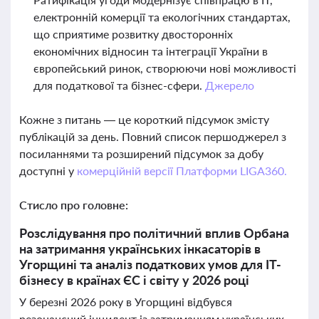
електронній комерції та екологічних стандартах,
що сприятиме розвитку двосторонніх
економічних відносин та інтеграції України в
європейський ринок, створюючи нові можливості
для податкової та бізнес-сфери.
Джерело
Кожне з питань — це короткий підсумок змісту
публікацій за день. Повний список першоджерел з
посиланнями та розширений підсумок за добу
доступні у
комерційній версії Платформи LIGA360.
Стисло про головне:
Розслідування про політичний вплив Орбана
на затримання українських інкасаторів в
Угорщині та аналіз податкових умов для IT-
бізнесу в країнах ЄС і світу у 2026 році
У березні 2026 року в Угорщині відбувся
резонансний інцидент із затриманням українських