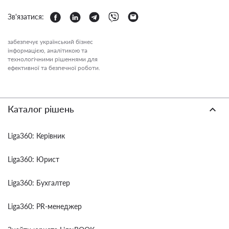
Зв'язатися:
забезпечує український бізнес
інформацією, аналітикою та
технологічними рішеннями для
ефективної та безпечної роботи.
Каталог рішень
Liga360: Керівник
Liga360: Юрист
Liga360: Бухгалтер
Liga360: PR-менеджер