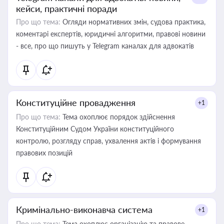
кейси, практичні поради
Про що тема:
Огляди нормативних змін, судова практика,
коментарі експертів, юридичні алгоритми, правові новини
- все, про що пишуть у Telegram каналах для адвокатів
Конституційне провадження
+1
Про що тема:
Тема охоплює порядок здійснення
Конституційним Судом України конституційного
контролю, розгляду справ, ухвалення актів і формування
правових позицій
Кримінально-виконавча система
+1
Про що тема:
Тема охоплює організацію та правове