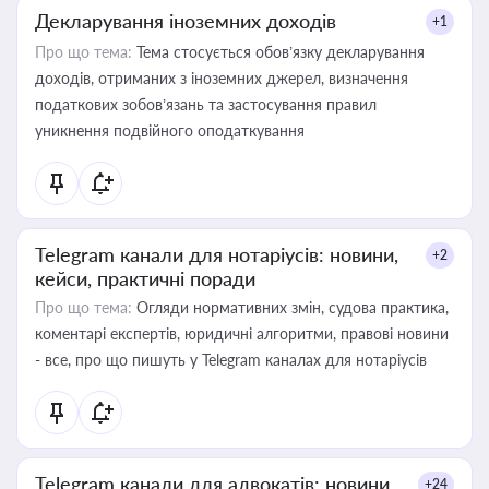
Декларування іноземних доходів
+1
Про що тема:
Тема стосується обов’язку декларування
доходів, отриманих з іноземних джерел, визначення
податкових зобов’язань та застосування правил
уникнення подвійного оподаткування
Telegram канали для нотаріусів: новини,
+2
кейси, практичні поради
Про що тема:
Огляди нормативних змін, судова практика,
коментарі експертів, юридичні алгоритми, правові новини
- все, про що пишуть у Telegram каналах для нотаріусів
Telegram канали для адвокатів: новини,
+24