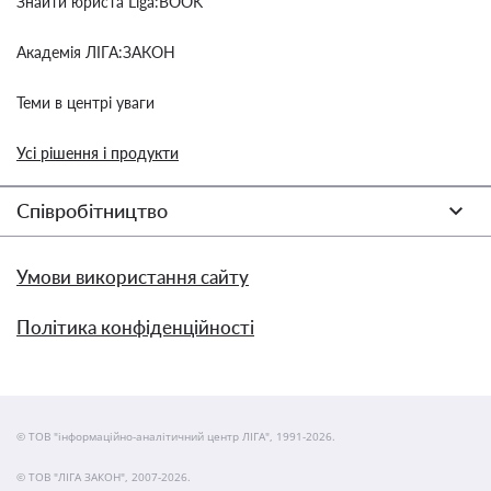
Знайти юриста Liga:BOOK
Академія ЛІГА:ЗАКОН
Теми в центрі уваги
Усі рішення і продукти
Співробітництво
Умови використання сайту
Політика конфіденційності
© ТОВ "інформаційно-аналітичний центр ЛІГА", 1991-2026.
© ТОВ "ЛІГА ЗАКОН", 2007-2026.