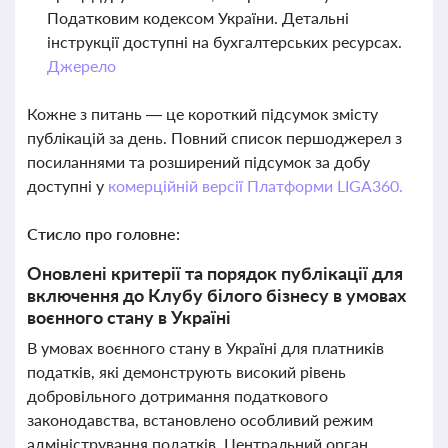
Податковим кодексом України. Детальні
інструкції доступні на бухгалтерських ресурсах.
Джерело
Кожне з питань — це короткий підсумок змісту
публікацій за день. Повний список першоджерел з
посиланнями та розширений підсумок за добу
доступні у
комерційній версії Платформи LIGA360.
Стисло про головне:
Оновлені критерії та порядок публікації для
включення до Клубу білого бізнесу в умовах
воєнного стану в Україні
В умовах воєнного стану в Україні для платників
податків, які демонструють високий рівень
добровільного дотримання податкового
законодавства, встановлено особливий режим
адміністрування податків. Центральний орган