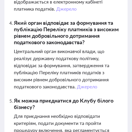
відображається в електронному кабінеті
платника податків.
Джерело
Який орган відповідає за формування та
публікацію Переліку платників з високим
рівнем добровільного дотримання
податкового законодавства?
Центральний орган виконавчої влади, що
реалізує державну податкову політику,
відповідає за формування, затвердження та
публікацію Переліку платників податків з
високим рівнем добровільного дотримання
податкового законодавства.
Джерело
Як можна приєднатися до Клубу білого
бізнесу?
Для приєднання необхідно відповідати
критеріям, подати документи та пройти
процедуру включення, яка регламентується