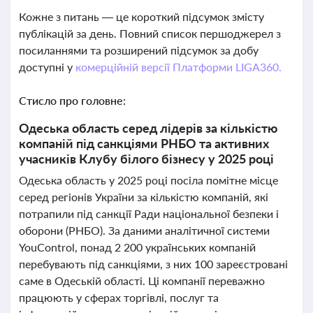
Кожне з питань — це короткий підсумок змісту
публікацій за день. Повний список першоджерел з
посиланнями та розширений підсумок за добу
доступні у
комерційній версії Платформи LIGA360.
Стисло про головне:
Одеська область серед лідерів за кількістю
компаній під санкціями РНБО та активних
учасників Клубу білого бізнесу у 2025 році
Одеська область у 2025 році посіла помітне місце
серед регіонів України за кількістю компаній, які
потрапили під санкції Ради національної безпеки і
оборони (РНБО). За даними аналітичної системи
YouControl, понад 2 200 українських компаній
перебувають під санкціями, з них 100 зареєстровані
саме в Одеській області. Ці компанії переважно
працюють у сферах торгівлі, послуг та