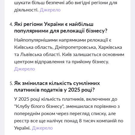
шукати більш безпечні або вигідні регіони для
діяльності.
Джерело
Які регіони України є найбільш
популярними для релокації бізнесу?
Найпопулярнішими напрямками релокації є
Київська область, Дніпропетровська, Харківська
та Львівська області. Київ залишається основним
центром відправлення та прийому бізнесу.
Джерело
Як змінилася кількість сумлінних
платників податків у 2025 році?
У 2025 році кількість платників, включених до
"Клубу білого бізнесу", зменшилася порівняно з
попереднім роком через перегляд списку, але
реєстр все ще налічує понад 8 тисяч компаній по
Україні.
Джерело