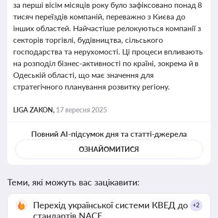
за перші вісім місяців року було зафіксовано понад 8
тисяч переїздів компаній, переважно з Києва до
інших областей. Найчастіше релокуються компанії з
секторів торгівлі, будівництва, сільського
господарства та нерухомості. Ці процеси впливають
на розподіл бізнес-активності по країні, зокрема й в
Одеській області, що має значення для
стратегічного планування розвитку регіону.
LIGA ZAKON,
17 вересня 2025
Повний AI-підсумок дня та статті-джерела
ОЗНАЙОМИТИСЯ
Теми, які можуть вас зацікавити:
Перехід української системи КВЕД до
+2
стандартів NACE