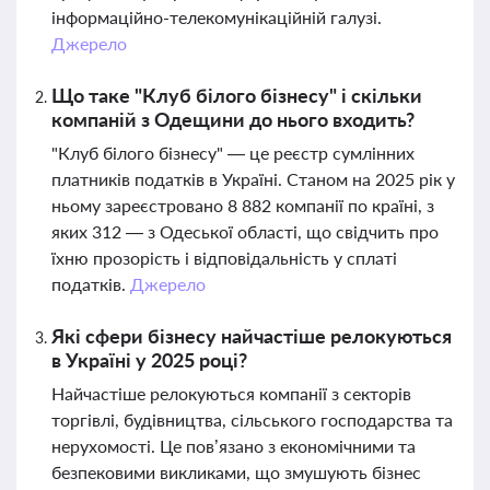
інформаційно-телекомунікаційній галузі.
Джерело
Що таке "Клуб білого бізнесу" і скільки
компаній з Одещини до нього входить?
"Клуб білого бізнесу" — це реєстр сумлінних
платників податків в Україні. Станом на 2025 рік у
ньому зареєстровано 8 882 компанії по країні, з
яких 312 — з Одеської області, що свідчить про
їхню прозорість і відповідальність у сплаті
податків.
Джерело
Які сфери бізнесу найчастіше релокуються
в Україні у 2025 році?
Найчастіше релокуються компанії з секторів
торгівлі, будівництва, сільського господарства та
нерухомості. Це пов’язано з економічними та
безпековими викликами, що змушують бізнес