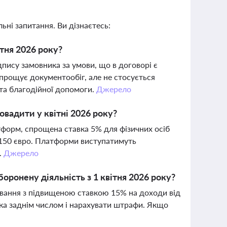
ьні запитання. Ви дізнаєтесь:
ітня 2026 року?
пису замовника за умови, що в договорі є
спрощує документообіг, але не стосується
та благодійної допомоги.
Джерело
овадити у квітні 2026 року?
форм, спрощена ставка 5% для фізичних осіб
 150 євро. Платформи виступатимуть
.
Джерело
оронену діяльність з 1 квітня 2026 року?
ування з підвищеною ставкою 15% на доходи від
ка заднім числом і нарахувати штрафи. Якщо