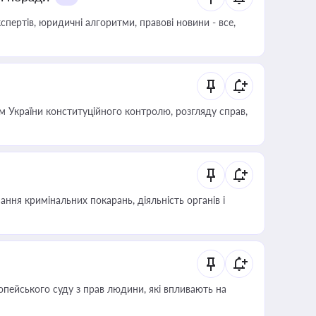
пертів, юридичні алгоритми, правові новини - все,
 України конституційного контролю, розгляду справ,
ння кримінальних покарань, діяльність органів і
опейського суду з прав людини, які впливають на