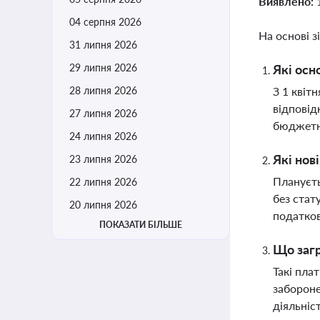
Виявлено:
04 серпня 2026
На основі з
31 липня 2026
29 липня 2026
Які осн
28 липня 2026
З 1 квіт
відповід
27 липня 2026
бюджетни
24 липня 2026
Які нов
23 липня 2026
Плануєть
22 липня 2026
без стат
20 липня 2026
податков
ПОКАЗАТИ БІЛЬШЕ
Що загр
Такі пла
забороне
діяльніс