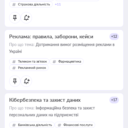
Страхова діяльність
+11
Реклама: правила, заборони, кейси
+12
Про що тема:
Дотримання вимог розміщення реклами в
Україні
Телеком та зв'язок
Фармацевтика
Рекламний ринок
Кібербезпека та захист даних
+17
Про що тема:
Інформаційна безпека та захист
персональних даних на підприємстві
Банківська діяльність
Фінансові послуги