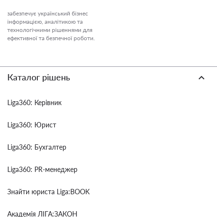
забезпечує український бізнес
інформацією, аналітикою та
технологічними рішеннями для
ефективної та безпечної роботи.
Каталог рішень
Liga360: Керівник
Liga360: Юрист
Liga360: Бухгалтер
Liga360: PR-менеджер
Знайти юриста Liga:BOOK
Академія ЛІГА:ЗАКОН