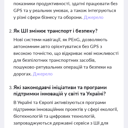
показники продуктивності, здатні працювати без
GPS та у реальних умовах, а також інтегруються
у різні сфери бізнесу та оборони.
Джерело
Як ШІ змінює транспорт і безпеку?
Нові системи навігації, як PEnG, дозволяють
автономним авто орієнтуватися без GPS з
високою точністю, що відкриває нові можливості
для безпілотних транспортних засобів,
пошуково-рятувальних операцій та безпеки на
дорогах.
Джерело
Які законодавчі ініціативи та програми
підтримки інновацій у світі та Україні?
В Україні та Європі активізуються програми
підтримки інноваційних проектів у сфері екології,
біотехнологій та цифрових технологій,
запроваджуються державні сервіси з ШІ для