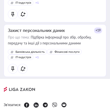
IT-індустрія
+1
Захист персональних даних
+19
Про що тема:
Підбірка інформації про збір, обробку,
передачу та інші дії з персональними даними
Банківська діяльність
Фінансові послуги
IT-індустрія
+1
Зв'язатися: