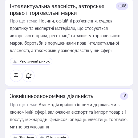
Інтелектуальна власність, авторське
+108
право і торговельні марки
Про що тема:
Новини, офіційні роз’яснення, судова
практику та експертні матеріали, що стосуються
авторського права, реєстрації та захисту торговельних
марок, боротьби з порушеннями прав інтелектуальної
власності, а також змін у законодавстві у цій сфері
Рекламний ринок
Зовнішньоекономічна діяльність
+6
Про що тема:
Взаємодія країни з іншими державами в
економічній сфері, включаючи експорт та імпорт товарів і
послуг, міжнародні фінансові операції, інвестиції, торгівлю,
митне регулювання
Торгівля
IT-індустрія