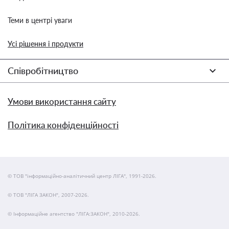
Теми в центрі уваги
Усі рішення і продукти
Співробітництво
Умови використання сайту
Політика конфіденційності
© ТОВ "інформаційно-аналітичний центр ЛІГА", 1991-2026.
© ТОВ "ЛІГА ЗАКОН", 2007-2026.
© Інформаційне агентство "ЛІГА:ЗАКОН", 2010-2026.