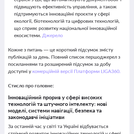
підвищують ефективність управління, а також
підтримуються інноваційні проєкти у сфері
екології, біотехнологій та цифрових технологій,
що сприяє розвитку національної інноваційної
екосистеми.
Джерело
Кожне з питань — це короткий підсумок змісту
публікацій за день. Повний список першоджерел з
посиланнями та розширений підсумок за добу
доступні у
комерційній версії Платформи LIGA360.
Стисло про головне:
Інноваційний прорив у сфері високих
технологій та штучного інтелекту: нові
моделі, системи навігації, безпека та
законодавчі ініціативи
За останній час у світі та Україні відбувається
стрімкий розвиток інноваційних технологій у сфері