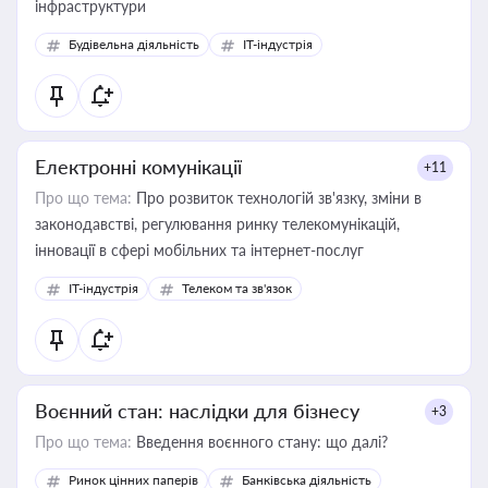
інфраструктури
Будівельна діяльність
IT-індустрія
Електронні комунікації
+11
Про що тема:
Про розвиток технологій зв'язку, зміни в
законодавстві, регулювання ринку телекомунікацій,
інновації в сфері мобільних та інтернет-послуг
IT-індустрія
Телеком та зв'язок
Воєнний стан: наслідки для бізнесу
+3
Про що тема:
Введення воєнного стану: що далі?
Ринок цінних паперів
Банківська діяльність