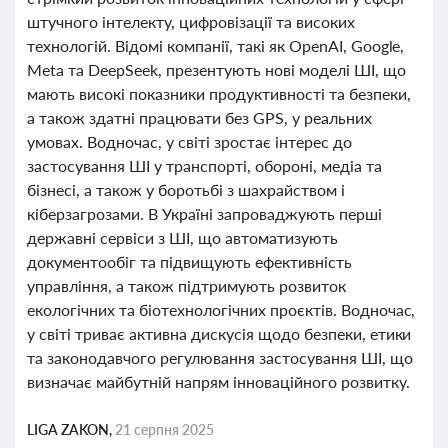
штучного інтелекту, цифровізації та високих
технологій. Відомі компанії, такі як OpenAI, Google,
Meta та DeepSeek, презентують нові моделі ШІ, що
мають високі показники продуктивності та безпеки,
а також здатні працювати без GPS, у реальних
умовах. Водночас, у світі зростає інтерес до
застосування ШІ у транспорті, обороні, медіа та
бізнесі, а також у боротьбі з шахрайством і
кіберзагрозами. В Україні запроваджують перші
державні сервіси з ШІ, що автоматизують
документообіг та підвищують ефективність
управління, а також підтримують розвиток
екологічних та біотехнологічних проєктів. Водночас,
у світі триває активна дискусія щодо безпеки, етики
та законодавчого регулювання застосування ШІ, що
визначає майбутній напрям інноваційного розвитку.
LIGA ZAKON,
21 серпня 2025