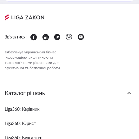
Зв'язатися:
забезпечує український бізнес
інформацією, аналітикою та
технологічними рішеннями для
ефективної та безпечної роботи.
Каталог рішень
Liga360: Керівник
Liga360: Юрист
Liga360: Бухгалтер