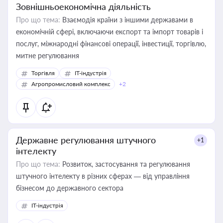
Зовнішньоекономічна діяльність
Про що тема:
Взаємодія країни з іншими державами в
економічній сфері, включаючи експорт та імпорт товарів і
послуг, міжнародні фінансові операції, інвестиції, торгівлю,
митне регулювання
Торгівля
IT-індустрія
Агропромисловий комплекс
+2
Державне регулювання штучного
+1
інтелекту
Про що тема:
Розвиток, застосування та регулювання
штучного інтелекту в різних сферах — від управління
бізнесом до державного сектора
IT-індустрія