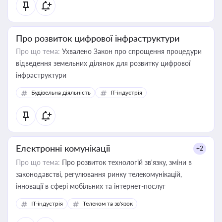
Про розвиток цифрової інфраструктури
Про що тема:
Ухвалено Закон про спрощення процедури
відведення земельних ділянок для розвитку цифрової
інфраструктури
Будівельна діяльність
IT-індустрія
Електронні комунікації
+2
Про що тема:
Про розвиток технологій зв'язку, зміни в
законодавстві, регулювання ринку телекомунікацій,
інновації в сфері мобільних та інтернет-послуг
IT-індустрія
Телеком та зв'язок