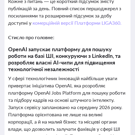
Кожне з питань — це короткий підсумок змісту
публікацій за день. Повний список першоджерел з
посиланнями та розширений підсумок за добу
доступні у
комерційній версії Платформи LIGA360.
Стисло про головне:
OpenAI запускає платформу для пошуку
роботи на базі ШІ, конкуруючи з LinkedIn, та
розробляє власні AI-чипи для підвищення
технологічної незалежності
У сфері технологічних інновацій найбільше уваги
привертає ініціатива OpenAI, яка розробляє
платформу OpenAI Jobs Platform для пошуку роботи
та підбору кадрів на основі штучного інтелекту.
Запуск сервісу заплановано на середину 2026 року.
Платформа орієнтована не лише на великі
корпорації, а й на малий бізнес та місцеві органи
влади, що дозволить залучати фахівців у сфері ШІ