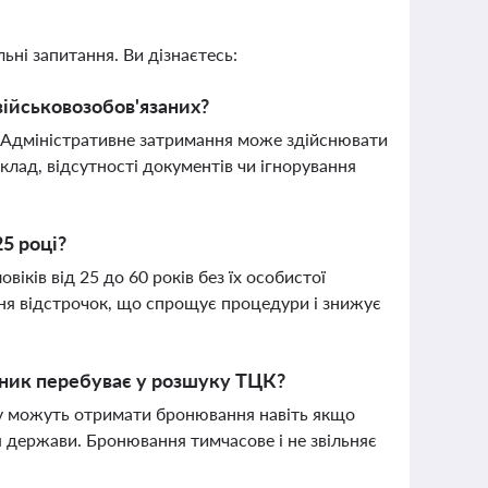
ьні запитання. Ви дізнаєтесь:
ійськовозобов'язаних?
. Адміністративне затримання може здійснювати
клад, відсутності документів чи ігнорування
25 році?
іків від 25 до 60 років без їх особистої
ня відстрочок, що спрощує процедури і знижує
вник перебуває у розшуку ТЦК?
у можуть отримати бронювання навіть якщо
 держави. Бронювання тимчасове і не звільняє