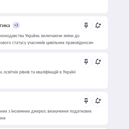
итика
+3
конодавства України, включаючи зміни до
ового статусу учасників цивільних правовідносин
світніх рівнів та кваліфікацій в Україні
аних з іноземних джерел, визначення податкових
ння