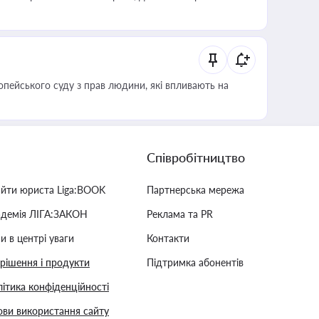
опейського суду з прав людини, які впливають на
Співробітництво
айти юриста Liga:BOOK
Партнерська мережа
адемія ЛІГА:ЗАКОН
Реклама та PR
и в центрі уваги
Контакти
 рішення і продукти
Підтримка абонентів
ітика конфіденційності
ви використання сайту