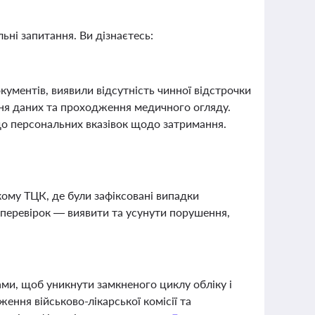
ьні запитання. Ви дізнаєтесь:
ументів, виявили відсутність чинної відстрочки
ня даних та проходження медичного огляду.
до персональних вказівок щодо затримання.
кому ТЦК, де були зафіксовані випадки
перевірок — виявити та усунути порушення,
ми, щоб уникнути замкненого циклу обліку і
ення військово-лікарської комісії та