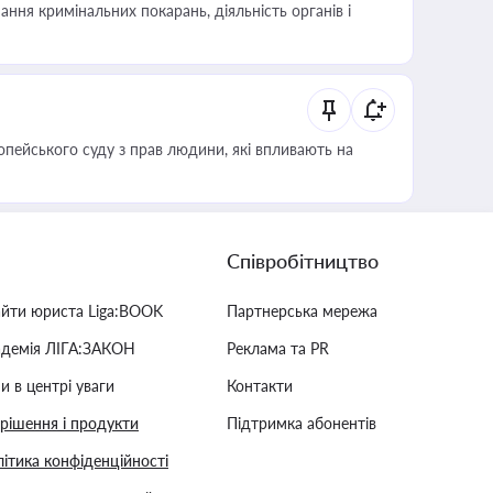
ння кримінальних покарань, діяльність органів і
опейського суду з прав людини, які впливають на
Співробітництво
айти юриста Liga:BOOK
Партнерська мережа
адемія ЛІГА:ЗАКОН
Реклама та PR
и в центрі уваги
Контакти
 рішення і продукти
Підтримка абонентів
ітика конфіденційності