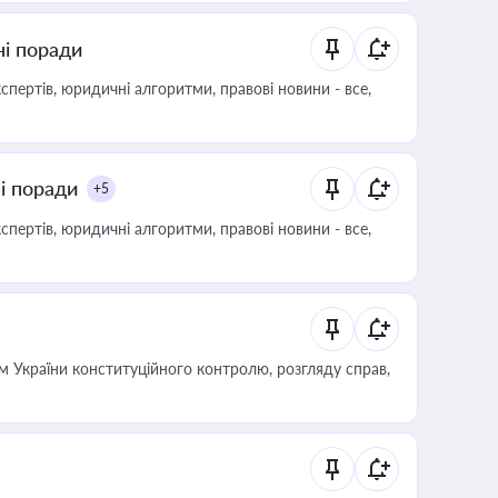
ні поради
пертів, юридичні алгоритми, правові новини - все,
ні поради
+5
пертів, юридичні алгоритми, правові новини - все,
 України конституційного контролю, розгляду справ,