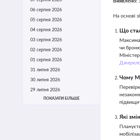
Виявлено:
06 серпня 2026
На основі з
05 серпня 2026
04 серпня 2026
Що ста
03 серпня 2026
Максима 
чи броню
02 серпня 2026
Міністер
01 серпня 2026
Джерел
31 липня 2026
Чому Мі
30 липня 2026
Перевірк
29 липня 2026
незаконн
ПОКАЗАТИ БІЛЬШЕ
підвищит
Які змі
Плануєть
мобіліза