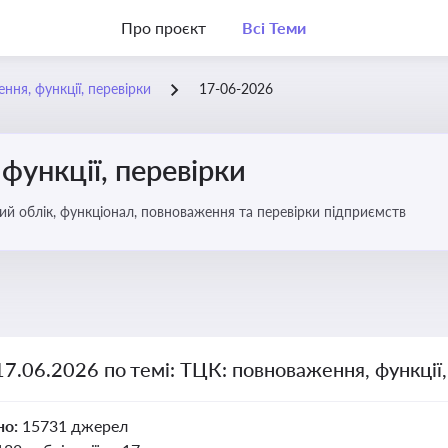
Про проєкт
Всі Теми
ння, функції, перевірки
17-06-2026
функції, перевірки
ьковий облік, функціонал, повноваження та перевірки підприємств
17.06.2026 по темі: ТЦК: повноваження, функції,
но:
15731 джерел