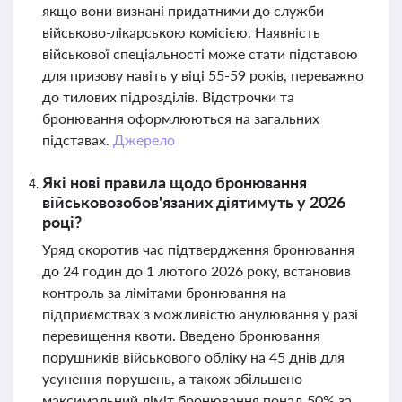
якщо вони визнані придатними до служби
військово-лікарською комісією. Наявність
військової спеціальності може стати підставою
для призову навіть у віці 55-59 років, переважно
до тилових підрозділів. Відстрочки та
бронювання оформлюються на загальних
підставах.
Джерело
Які нові правила щодо бронювання
військовозобов'язаних діятимуть у 2026
році?
Уряд скоротив час підтвердження бронювання
до 24 годин до 1 лютого 2026 року, встановив
контроль за лімітами бронювання на
підприємствах з можливістю анулювання у разі
перевищення квоти. Введено бронювання
порушників військового обліку на 45 днів для
усунення порушень, а також збільшено
максимальний ліміт бронювання понад 50% за