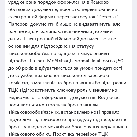
уряд оновив порядок оформлення військово-
облікових документів, повністю перейшовши на
електронний формат через застосунок "Резерв+".
Паперові документи більше не видаватимуть, але
раніше видані залишаються чинними до зміни
даних. Електронний військовий документ стане
основним для підтвердження статусу
військовозобов'язаного, що мінімізує ризики
підробок і втрат. Мобілізація чоловіків віком від 50
до 60 років відбуватиметься за умови придатності
до служби, визначеної військово-лікарською
комісією, з можливістю бронювання або відстрочки.
ТЦК відіграватимуть ключову роль у виклику на
медкомісію та оформленні документів. Водночас
посилюється контроль за бронюванням
військовозобов'язаних, встановлено нові правила
щодо лімітів, прискорено процедуру підтвердження
броні та введено механізми бронювання порушників
військового обліку. Практика перевірок ТЦК