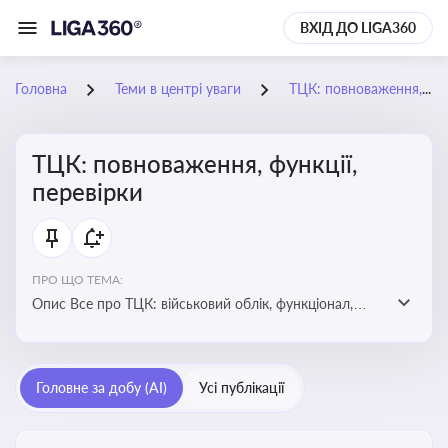
ВХІД ДО LIGA360
Головна
Теми в центрі уваги
ТЦК: повноваження, функції, перевірки
ТЦК: повноваження, функції,
перевірки
ПРО ЩО ТЕМА:
Опис Все про ТЦК: військовий облік, функціонал,
повноваження та перевірки підприємств
Головне за добу (AI)
Усі публікації