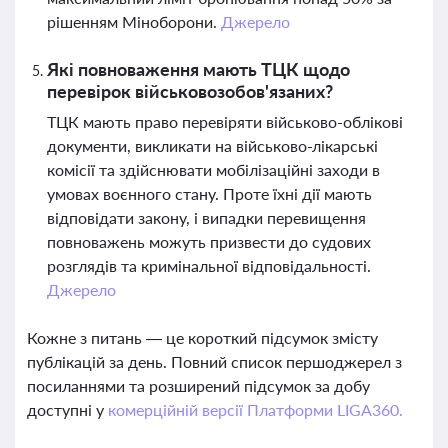
рішенням Міноборони.
Джерело
Які повноваження мають ТЦК щодо
перевірок військовозобов'язаних?
ТЦК мають право перевіряти військово-облікові
документи, викликати на військово-лікарські
комісії та здійснювати мобілізаційні заходи в
умовах воєнного стану. Проте їхні дії мають
відповідати закону, і випадки перевищення
повноважень можуть призвести до судових
розглядів та кримінальної відповідальності.
Джерело
Кожне з питань — це короткий підсумок змісту
публікацій за день. Повний список першоджерел з
посиланнями та розширений підсумок за добу
доступні у
комерційній версії Платформи LIGA360.