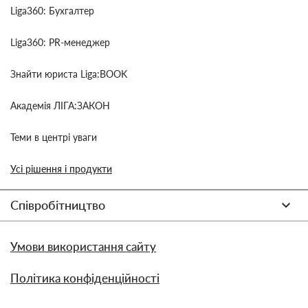
Liga360: Бухгалтер
Liga360: PR-менеджер
Знайти юриста Liga:BOOK
Академія ЛІГА:ЗАКОН
Теми в центрі уваги
Усі рішення і продукти
Співробітництво
Умови використання сайту
Політика конфіденційності