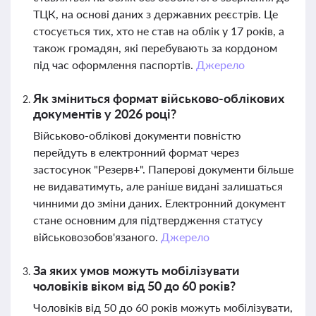
ТЦК, на основі даних з державних реєстрів. Це
стосується тих, хто не став на облік у 17 років, а
також громадян, які перебувають за кордоном
під час оформлення паспортів.
Джерело
Як зміниться формат військово-облікових
документів у 2026 році?
Військово-облікові документи повністю
перейдуть в електронний формат через
застосунок "Резерв+". Паперові документи більше
не видаватимуть, але раніше видані залишаться
чинними до зміни даних. Електронний документ
стане основним для підтвердження статусу
військовозобов'язаного.
Джерело
За яких умов можуть мобілізувати
чоловіків віком від 50 до 60 років?
Чоловіків від 50 до 60 років можуть мобілізувати,