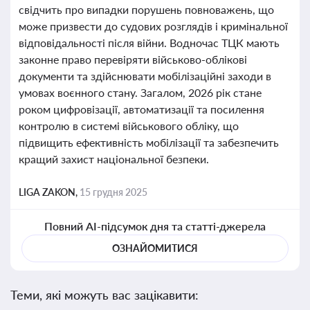
свідчить про випадки порушень повноважень, що
може призвести до судових розглядів і кримінальної
відповідальності після війни. Водночас ТЦК мають
законне право перевіряти військово-облікові
документи та здійснювати мобілізаційні заходи в
умовах воєнного стану. Загалом, 2026 рік стане
роком цифровізації, автоматизації та посилення
контролю в системі військового обліку, що
підвищить ефективність мобілізації та забезпечить
кращий захист національної безпеки.
LIGA ZAKON,
15 грудня 2025
Повний AI-підсумок дня та статті-джерела
ОЗНАЙОМИТИСЯ
Теми, які можуть вас зацікавити: