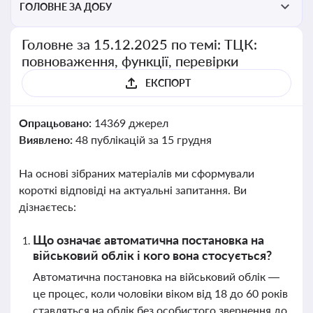
ГОЛОВНЕ ЗА ДОБУ
Головне за 15.12.2025 по темі: ТЦК:
повноваження, функції, перевірки
ЕКСПОРТ
Опрацьовано:
14369 джерел
Виявлено:
48 публікацій за 15 грудня
На основі зібраних матеріалів ми сформували
короткі відповіді на актуальні запитання. Ви
дізнаєтесь:
Що означає автоматична постановка на
військовий облік і кого вона стосується?
Автоматична постановка на військовий облік —
це процес, коли чоловіки віком від 18 до 60 років
ставляться на облік без особистого звернення до