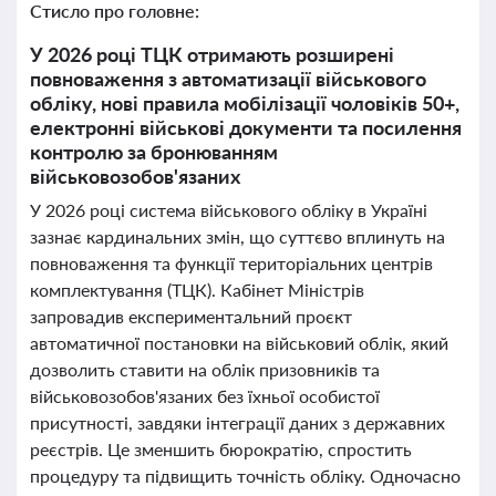
Стисло про головне:
У 2026 році ТЦК отримають розширені
повноваження з автоматизації військового
обліку, нові правила мобілізації чоловіків 50+,
електронні військові документи та посилення
контролю за бронюванням
військовозобов'язаних
У 2026 році система військового обліку в Україні
зазнає кардинальних змін, що суттєво вплинуть на
повноваження та функції територіальних центрів
комплектування (ТЦК). Кабінет Міністрів
запровадив експериментальний проєкт
автоматичної постановки на військовий облік, який
дозволить ставити на облік призовників та
військовозобов'язаних без їхньої особистої
присутності, завдяки інтеграції даних з державних
реєстрів. Це зменшить бюрократію, спростить
процедуру та підвищить точність обліку. Одночасно