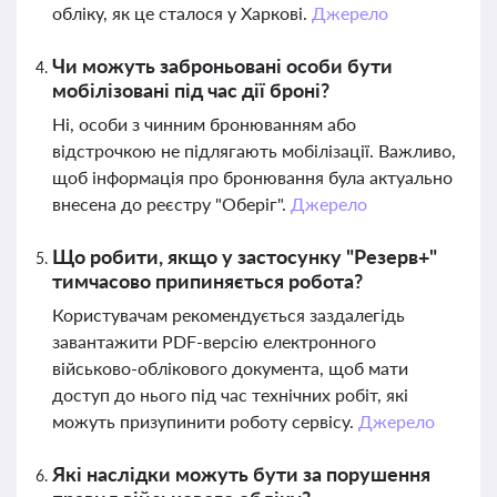
обліку, як це сталося у Харкові.
Джерело
Чи можуть заброньовані особи бути
мобілізовані під час дії броні?
Ні, особи з чинним бронюванням або
відстрочкою не підлягають мобілізації. Важливо,
щоб інформація про бронювання була актуально
внесена до реєстру "Оберіг".
Джерело
Що робити, якщо у застосунку "Резерв+"
тимчасово припиняється робота?
Користувачам рекомендується заздалегідь
завантажити PDF-версію електронного
військово-облікового документа, щоб мати
доступ до нього під час технічних робіт, які
можуть призупинити роботу сервісу.
Джерело
Які наслідки можуть бути за порушення