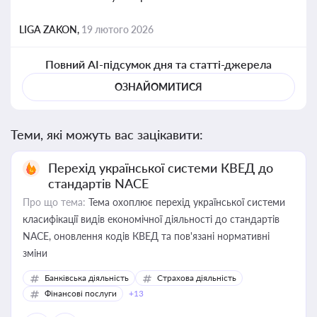
LIGA ZAKON,
19 лютого 2026
Повний AI-підсумок дня та статті-джерела
ОЗНАЙОМИТИСЯ
Теми, які можуть вас зацікавити:
Перехід української системи КВЕД до
стандартів NACE
Про що тема:
Тема охоплює перехід української системи
класифікації видів економічної діяльності до стандартів
NACE, оновлення кодів КВЕД та пов'язані нормативні
зміни
Банківська діяльність
Страхова діяльність
Фінансові послуги
+13