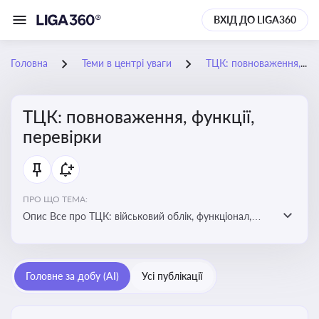
ВХІД ДО LIGA360
Головна
Теми в центрі уваги
ТЦК: повноваження, функції, перевірки
ТЦК: повноваження, функції,
перевірки
ПРО ЩО ТЕМА:
Опис Все про ТЦК: військовий облік, функціонал,
повноваження та перевірки підприємств
Головне за добу (AI)
Усі публікації