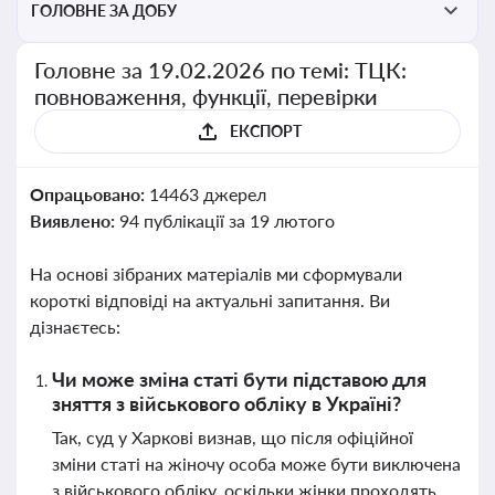
ГОЛОВНЕ ЗА ДОБУ
Головне за 19.02.2026 по темі: ТЦК:
повноваження, функції, перевірки
ЕКСПОРТ
Опрацьовано:
14463 джерел
Виявлено:
94 публікації за 19 лютого
На основі зібраних матеріалів ми сформували
короткі відповіді на актуальні запитання. Ви
дізнаєтесь:
Чи може зміна статі бути підставою для
зняття з військового обліку в Україні?
Так, суд у Харкові визнав, що після офіційної
зміни статі на жіночу особа може бути виключена
з військового обліку, оскільки жінки проходять