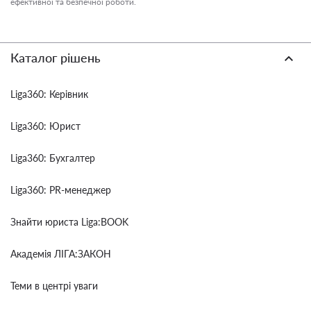
ефективної та безпечної роботи.
Каталог рішень
Liga360: Керівник
Liga360: Юрист
Liga360: Бухгалтер
Liga360: PR-менеджер
Знайти юриста Liga:BOOK
Академія ЛІГА:ЗАКОН
Теми в центрі уваги