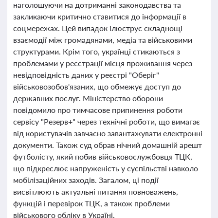
наголошуючи на дотриманні законодавства та
закликаючи критично ставитися до інформації в
соцмережах. Цей випадок ілюструє складнощі
взаємодії між громадянами, медіа та військовими
структурами. Крім того, українці стикаються з
проблемами у реєстрації місця проживання через
невідповідність даних у реєстрі "Оберіг"
військовозобов'язаних, що обмежує доступ до
державних послуг. Міністерство оборони
повідомило про тимчасове припинення роботи
сервісу "Резерв+" через технічні роботи, що вимагає
від користувачів завчасно завантажувати електронні
документи. Також суд обрав нічний домашній арешт
футболісту, який побив військовослужбовця ТЦК,
що підкреслює напруженість у суспільстві навколо
мобілізаційних заходів. Загалом, ці події
висвітлюють актуальні питання повноважень,
функцій і перевірок ТЦК, а також проблеми
військового обліку в Україні.