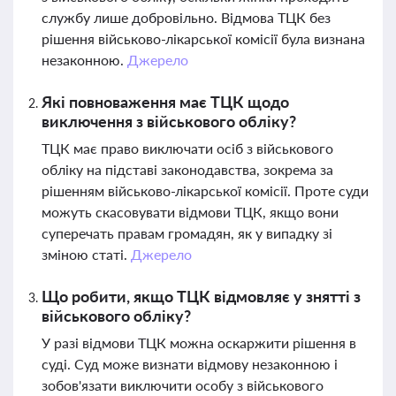
службу лише добровільно. Відмова ТЦК без
рішення військово-лікарської комісії була визнана
незаконною.
Джерело
Які повноваження має ТЦК щодо
виключення з військового обліку?
ТЦК має право виключати осіб з військового
обліку на підставі законодавства, зокрема за
рішенням військово-лікарської комісії. Проте суди
можуть скасовувати відмови ТЦК, якщо вони
суперечать правам громадян, як у випадку зі
зміною статі.
Джерело
Що робити, якщо ТЦК відмовляє у знятті з
військового обліку?
У разі відмови ТЦК можна оскаржити рішення в
суді. Суд може визнати відмову незаконною і
зобов'язати виключити особу з військового