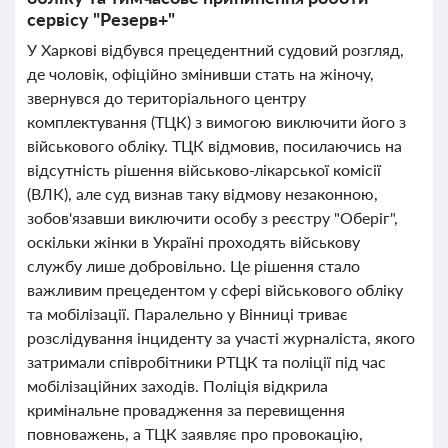
сервісу "Резерв+"
У Харкові відбувся прецедентний судовий розгляд,
де чоловік, офіційно змінивши стать на жіночу,
звернувся до територіального центру
комплектування (ТЦК) з вимогою виключити його з
військового обліку. ТЦК відмовив, посилаючись на
відсутність рішення військово-лікарської комісії
(ВЛК), але суд визнав таку відмову незаконною,
зобов'язавши виключити особу з реєстру "Оберіг",
оскільки жінки в Україні проходять військову
службу лише добровільно. Це рішення стало
важливим прецедентом у сфері військового обліку
та мобілізації. Паралельно у Вінниці триває
розслідування інциденту за участі журналіста, якого
затримали співробітники РТЦК та поліції під час
мобілізаційних заходів. Поліція відкрила
кримінальне провадження за перевищення
повноважень, а ТЦК заявляє про провокацію,