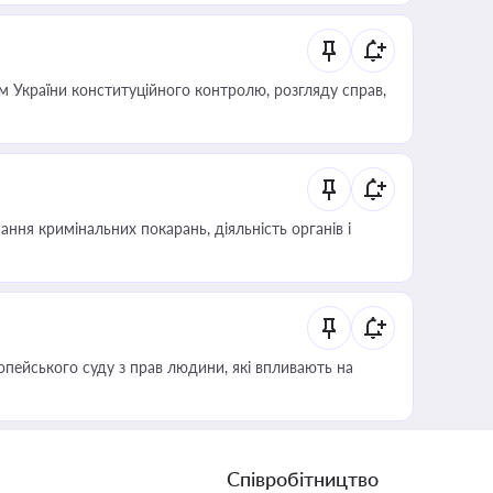
 України конституційного контролю, розгляду справ,
ння кримінальних покарань, діяльність органів і
опейського суду з прав людини, які впливають на
Співробітництво