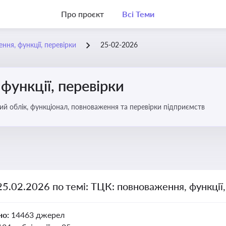
Про проєкт
Всі Теми
ння, функції, перевірки
25-02-2026
функції, перевірки
ьковий облік, функціонал, повноваження та перевірки підприємств
25.02.2026 по темі: ТЦК: повноваження, функції,
но:
14463 джерел