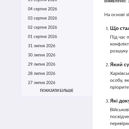
Виявлено:
04 серпня 2026
На основі з
03 серпня 2026
02 серпня 2026
Що стал
01 серпня 2026
Під час 
конфлікт
31 липня 2026
розшуку 
30 липня 2026
Який су
29 липня 2026
Харківсь
28 липня 2026
особу, я
27 липня 2026
пріорите
ПОКАЗАТИ БІЛЬШЕ
Які док
Військов
посвідче
перевірк