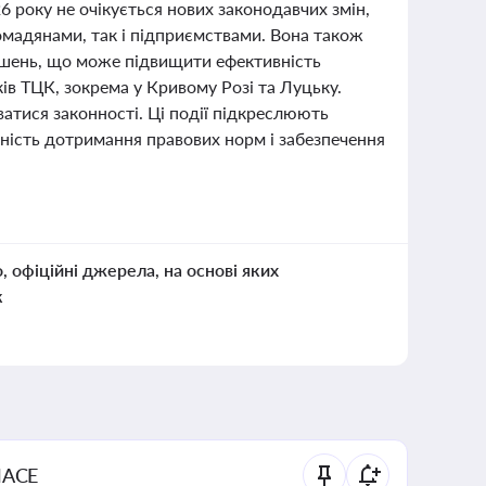
 року не очікується нових законодавчих змін,
ромадянами, так і підприємствами. Вона також
ушень, що може підвищити ефективність
ків ТЦК, зокрема у Кривому Розі та Луцьку.
атися законності. Ці події підкреслюють
ідність дотримання правових норм і забезпечення
о, офіційні джерела, на основі яких
к
NACE