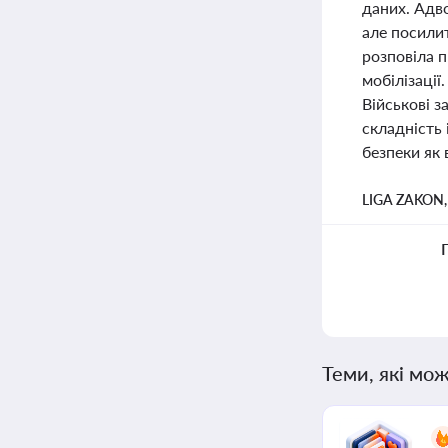
даних. Адво
але посилит
розповіла 
мобілізації
Військові 
складність 
безпеки як 
LIGA ZAKON
Теми, які мож