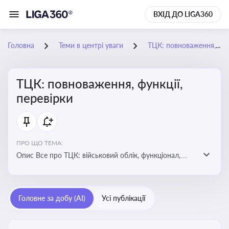
ВХІД ДО LIGA360
Головна
Теми в центрі уваги
ТЦК: повноваження, функції, перевірки
ТЦК: повноваження, функції,
перевірки
ПРО ЩО ТЕМА:
Опис Все про ТЦК: військовий облік, функціонал,
повноваження та перевірки підприємств
Головне за добу (AI)
Усі публікації