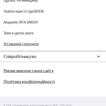
Liga360: PR-менеджер
Знайти юриста Liga:BOOK
Академія ЛІГА:ЗАКОН
Теми в центрі уваги
Усі рішення і продукти
Співробітництво
Умови використання сайту
Політика конфіденційності
© ТОВ "інформаційно-аналітичний центр ЛІГА", 1991-2026.