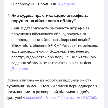
і непорозуміння ролі ТЦК.
Джерело
Яка судова практика щодо штрафів за
порушення військового обліку?
Суди підтверджують законність штрафів за
порушення військового обліку, зокрема за
непроходження військово-лікарської комісії.
Відсутність рішення ВЛК у "Резерв+" не звільняє
від відповідальності. Водночас внесення до
реєстру відомостей про порушення є частиною
ведення обліку, а не автоматичною санкцією.
Джерело
Кожне з питань — це короткий підсумок змісту
публікацій за день. Повний список першоджерел з
посиланнями та розширений підсумок за добу
доступні у
комерційній версії Платформи LIGA360.