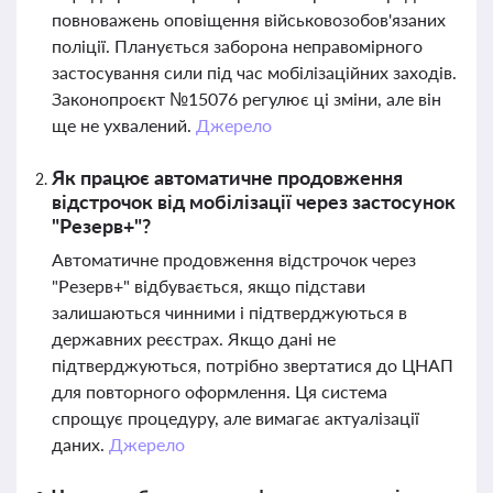
повноважень оповіщення військовозобов'язаних
поліції. Планується заборона неправомірного
застосування сили під час мобілізаційних заходів.
Законопроєкт №15076 регулює ці зміни, але він
ще не ухвалений.
Джерело
Як працює автоматичне продовження
відстрочок від мобілізації через застосунок
"Резерв+"?
Автоматичне продовження відстрочок через
"Резерв+" відбувається, якщо підстави
залишаються чинними і підтверджуються в
державних реєстрах. Якщо дані не
підтверджуються, потрібно звертатися до ЦНАП
для повторного оформлення. Ця система
спрощує процедуру, але вимагає актуалізації
даних.
Джерело