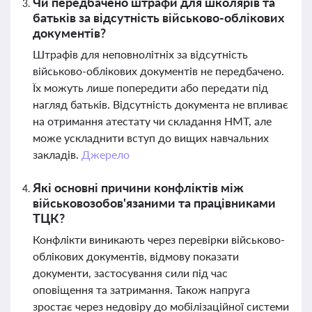
Чи передбачено штрафи для школярів та
батьків за відсутність військово-облікових
документів?
Штрафів для неповнолітніх за відсутність
військово-облікових документів не передбачено.
Їх можуть лише попередити або передати під
нагляд батьків. Відсутність документа не впливає
на отримання атестату чи складання НМТ, але
може ускладнити вступ до вищих навчальних
закладів.
Джерело
Які основні причини конфліктів між
військовозобов'язаними та працівниками
ТЦК?
Конфлікти виникають через перевірки військово-
облікових документів, відмову показати
документи, застосування сили під час
оповіщення та затримання. Також напруга
зростає через недовіру до мобілізаційної системи