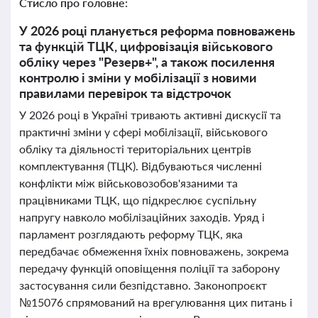
Стисло про головне:
У 2026 році планується реформа повноважень
та функцій ТЦК, цифровізація військового
обліку через "Резерв+", а також посилення
контролю і зміни у мобілізації з новими
правилами перевірок та відстрочок
У 2026 році в Україні тривають активні дискусії та
практичні зміни у сфері мобілізації, військового
обліку та діяльності територіальних центрів
комплектування (ТЦК). Відбуваються численні
конфлікти між військовозобов'язаними та
працівниками ТЦК, що підкреслює суспільну
напругу навколо мобілізаційних заходів. Уряд і
парламент розглядають реформу ТЦК, яка
передбачає обмеження їхніх повноважень, зокрема
передачу функцій оповіщення поліції та заборону
застосування сили безпідставно. Законопроєкт
№15076 спрямований на врегулювання цих питань і