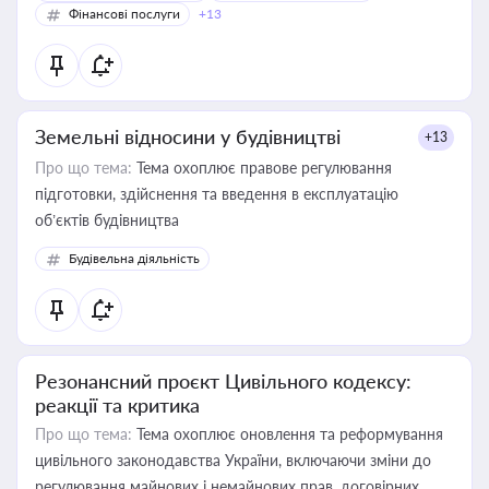
Фінансові послуги
+13
Земельні відносини у будівництві
+13
Про що тема:
Тема охоплює правове регулювання
підготовки, здійснення та введення в експлуатацію
об’єктів будівництва
Будівельна діяльність
Резонансний проєкт Цивільного кодексу:
реакції та критика
Про що тема:
Тема охоплює оновлення та реформування
цивільного законодавства України, включаючи зміни до
регулювання майнових і немайнових прав, договірних