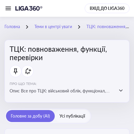
ВХІД ДО LIGA360
Головна
Теми в центрі уваги
ТЦК: повноваження, функції, перевірки
ТЦК: повноваження, функції,
перевірки
ПРО ЩО ТЕМА:
Опис Все про ТЦК: військовий облік, функціонал,
повноваження та перевірки підприємств
Головне за добу (AI)
Усі публікації