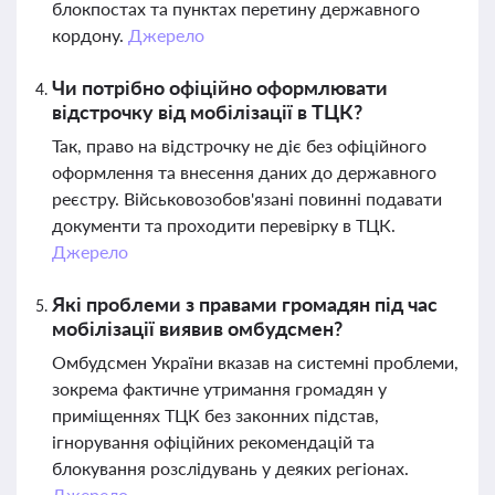
блокпостах та пунктах перетину державного
кордону.
Джерело
Чи потрібно офіційно оформлювати
відстрочку від мобілізації в ТЦК?
Так, право на відстрочку не діє без офіційного
оформлення та внесення даних до державного
реєстру. Військовозобов'язані повинні подавати
документи та проходити перевірку в ТЦК.
Джерело
Які проблеми з правами громадян під час
мобілізації виявив омбудсмен?
Омбудсмен України вказав на системні проблеми,
зокрема фактичне утримання громадян у
приміщеннях ТЦК без законних підстав,
ігнорування офіційних рекомендацій та
блокування розслідувань у деяких регіонах.
Джерело