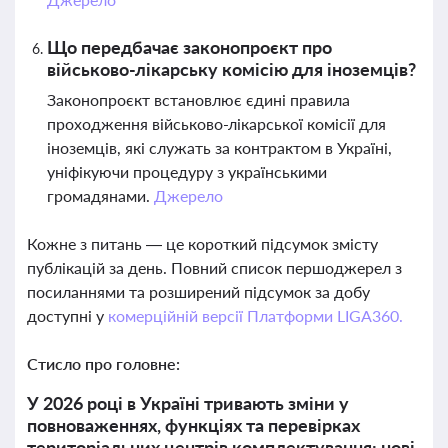
Що передбачає законопроєкт про
військово-лікарську комісію для іноземців?
Законопроєкт встановлює єдині правила
проходження військово-лікарської комісії для
іноземців, які служать за контрактом в Україні,
уніфікуючи процедуру з українськими
громадянами.
Джерело
Кожне з питань — це короткий підсумок змісту
публікацій за день. Повний список першоджерел з
посиланнями та розширений підсумок за добу
доступні у
комерційній версії Платформи LIGA360.
Стисло про головне:
У 2026 році в Україні тривають зміни у
повноваженнях, функціях та перевірках
територіальних центрів комплектування: нові