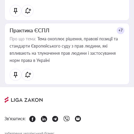
Практика ЄСПЛ
+7
Про що тема:
Тема охоплює рішення, правові позиції та
стандарти Європейського суду з прав людини, які
впливають на тлумачення прав людини і застосування
норм права в Україні
Зв'язатися:
забезпечує український бізнес