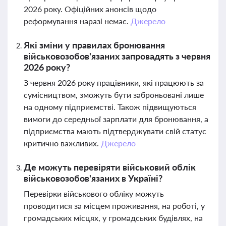
2026 року. Офіційних анонсів щодо
реформування наразі немає.
Джерело
Які зміни у правилах бронювання
військовозобов'язаних запровадять з червня
2026 року?
З червня 2026 року працівники, які працюють за
сумісництвом, зможуть бути заброньовані лише
на одному підприємстві. Також підвищуються
вимоги до середньої зарплати для бронювання, а
підприємства мають підтверджувати свій статус
критично важливих.
Джерело
Де можуть перевіряти військовий облік
військовозобов'язаних в Україні?
Перевірки військового обліку можуть
проводитися за місцем проживання, на роботі, у
громадських місцях, у громадських будівлях, на