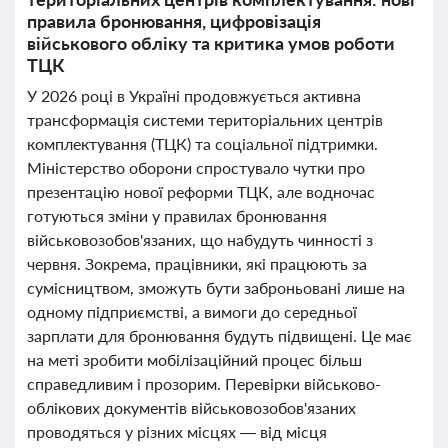
правила бронювання, цифровізація
військового обліку та критика умов роботи
ТЦК
У 2026 році в Україні продовжується активна
трансформація системи територіальних центрів
комплектування (ТЦК) та соціальної підтримки.
Міністерство оборони спростувало чутки про
презентацію нової реформи ТЦК, але водночас
готуються зміни у правилах бронювання
військовозобов'язаних, що набудуть чинності з
червня. Зокрема, працівники, які працюють за
сумісництвом, зможуть бути заброньовані лише на
одному підприємстві, а вимоги до середньої
зарплати для бронювання будуть підвищені. Це має
на меті зробити мобілізаційний процес більш
справедливим і прозорим. Перевірки військово-
облікових документів військовозобов'язаних
проводяться у різних місцях — від місця