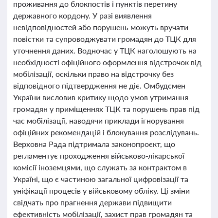
проживання до блокпостів і пунктів перетину
державного кордону. У разі виявлення
невідповідностей або порушень можуть вручати
повістки та супроводжувати громадян до ТЦК для
уточнення даних. Водночас у ТЦК наголошують на
необхідності офіційного оформлення відстрочок від
мобілізації, оскільки право на відстрочку без
відповідного підтвердження не діє. Омбудсмен
України висловив критику щодо умов утримання
громадян у приміщеннях ТЦК та порушень прав під
час мобілізації, наводячи приклади ігнорування
офіційних рекомендацій і блокування розслідувань.
Верховна Рада підтримала законопроєкт, що
регламентує проходження військово-лікарської
комісії іноземцями, що служать за контрактом в
Україні, що є частиною загальної цифровізації та
уніфікації процесів у військовому обліку. Ці зміни
свідчать про прагнення держави підвищити
ефективність мобілізації, захист прав громадян та