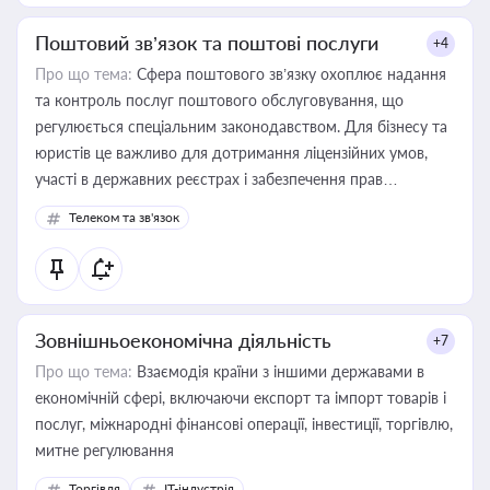
Поштовий зв’язок та поштові послуги
+4
Про що тема:
Сфера поштового зв’язку охоплює надання
та контроль послуг поштового обслуговування, що
регулюється спеціальним законодавством. Для бізнесу та
юристів це важливо для дотримання ліцензійних умов,
участі в державних реєстрах і забезпечення прав
споживачів.
Телеком та зв'язок
Зовнішньоекономічна діяльність
+7
Про що тема:
Взаємодія країни з іншими державами в
економічній сфері, включаючи експорт та імпорт товарів і
послуг, міжнародні фінансові операції, інвестиції, торгівлю,
митне регулювання
Торгівля
IT-індустрія