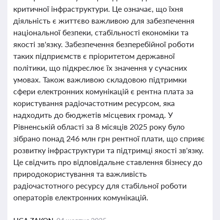
критичної інфраструктури. Це означає, що їхня
діяльність є життєво важливою для забезпечення
національної безпеки, стабільності економіки та
якості зв'язку. Забезпечення безперебійної роботи
таких підприємств є пріоритетом державної
політики, що підкреслює їх значення у сучасних
умовах. Також важливою складовою підтримки
сфери електронних комунікацій є рентна плата за
користування радіочастотним ресурсом, яка
надходить до бюджетів місцевих громад. У
Рівненській області за 8 місяців 2025 року було
зібрано понад 246 млн грн рентної плати, що сприяє
розвитку інфраструктури та підтримці якості зв'язку.
Це свідчить про відповідальне ставлення бізнесу до
природокористування та важливість
радіочастотного ресурсу для стабільної роботи
операторів електронних комунікацій.