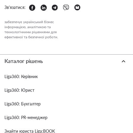
Зв'язатися:
забезпечує український бізнес
інформацією, аналітикою та
технологічними рішеннями для
ефективної та безпечної роботи.
Каталог рішень
Liga360: Керівник
Liga360: Юрист
Liga360: Бухгалтер
Liga360: PR-менеджер
Знайти юриста Liga:BOOK