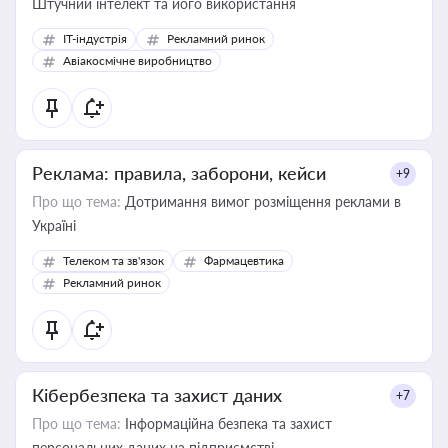
Штучний інтелект та його використання
IT-індустрія
Рекламний ринок
Авіакосмічне виробництво
Реклама: правила, заборони, кейси
+9
Про що тема:
Дотримання вимог розміщення реклами в
Україні
Телеком та зв'язок
Фармацевтика
Рекламний ринок
Кібербезпека та захист даних
+7
Про що тема:
Інформаційна безпека та захист
персональних даних на підприємстві