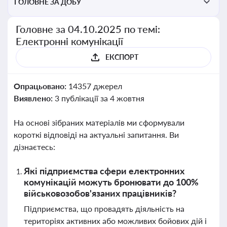
ГОЛОВНЕ ЗА ДОБУ
Головне за 04.10.2025 по темі:
Електронні комунікації
ЕКСПОРТ
Опрацьовано:
14357 джерел
Виявлено:
3 публікації за 4 жовтня
На основі зібраних матеріалів ми сформували
короткі відповіді на актуальні запитання. Ви
дізнаєтесь:
Які підприємства сфери електронних
комунікацій можуть бронювати до 100%
військовозобов'язаних працівників?
Підприємства, що провадять діяльність на
територіях активних або можливих бойових дій і