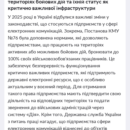
територіях бойових дій та їхній статус як
критично важливої інфраструктури
У 2025 році в Україні відбулися важливі зміни у
законодавстві, що стосуються підприємств у сфері
електронних комунікацій. Зокрема, Постанова КМУ
№76 була доповнена нормами, які дозволяють
підприємствам, що працюють на територіях
активних або можливих бойових дій, бронювати до
100% своїх військовозобов'язаних працівників. Це
забезпечує безперервність функціонування
критично важливих підприємств, які підтримують
державні електронні ресурси, що є особливо
актуальним у воєнний період. Для отримання
такого права підприємства мають підтвердити свою
діяльність на відповідних територіях та подати
звернення до військових адміністрацій через
систему «Дія». Крім того, Державна служба України
з питань праці нагадує, що підприємства сфери
електронних комунікацій віднесені до об'єктів