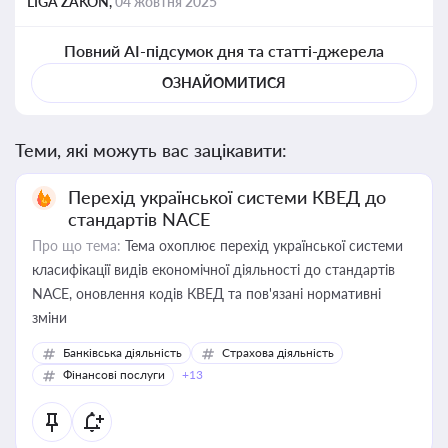
LIGA ZAKON,
04 жовтня 2025
Повний AI-підсумок дня та статті-джерела
ОЗНАЙОМИТИСЯ
Теми, які можуть вас зацікавити:
Перехід української системи КВЕД до
стандартів NACE
Про що тема:
Тема охоплює перехід української системи
класифікації видів економічної діяльності до стандартів
NACE, оновлення кодів КВЕД та пов'язані нормативні
зміни
Банківська діяльність
Страхова діяльність
Фінансові послуги
+13