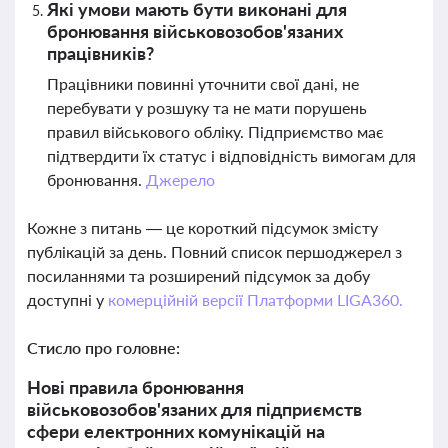
Які умови мають бути виконані для
бронювання військовозобов'язаних
працівників?
Працівники повинні уточнити свої дані, не
перебувати у розшуку та не мати порушень
правил військового обліку. Підприємство має
підтвердити їх статус і відповідність вимогам для
бронювання.
Джерело
Кожне з питань — це короткий підсумок змісту
публікацій за день. Повний список першоджерел з
посиланнями та розширений підсумок за добу
доступні у
комерційній версії Платформи LIGA360.
Стисло про головне:
Нові правила бронювання
військовозобов'язаних для підприємств
сфери електронних комунікацій на