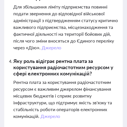
Для збільшення ліміту підприємства повинні
подати звернення до відповідної військової
адміністрації з підтвердженням статусу критично
важливого підприємства, місцезнаходження та
фактичної діяльності на території бойових дій,
після чого зміни вносяться до Єдиного переліку
через «Дію».
Джерело
Яку роль відіграє рентна плата за
користування радіочастотним ресурсом у
сфері електронних комунікацій?
Рентна плата за користування радіочастотним
ресурсом є важливим джерелом фінансування
місцевих бюджетів і сприяє розвитку
інфраструктури, що підтримує якість зв'язку та
стабільність роботи операторів електронних
комунікацій.
Джерело