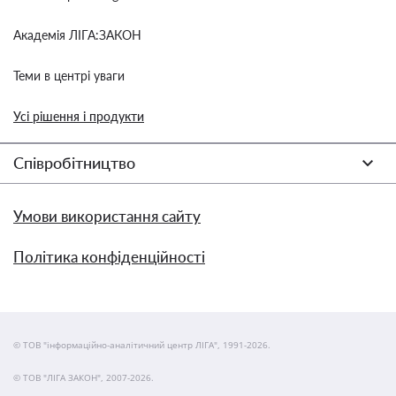
Академія ЛІГА:ЗАКОН
Теми в центрі уваги
Усі рішення і продукти
Співробітництво
Умови використання сайту
Політика конфіденційності
© ТОВ "інформаційно-аналітичний центр ЛІГА", 1991-2026.
© ТОВ "ЛІГА ЗАКОН", 2007-2026.