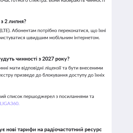
 з 2 липня?
 (LTE). Абонентам потрібно переконатися, що їхні
користуватися швидшим мобільним інтернетом.
дуть чинності з 2027 року?
нні мати відповідні ліцензії та бути внесеними
Реєстру призведе до блокування доступу до їхніх
вний список першоджерел з посиланнями та
 LIGA360.
є нові тарифи на радіочастотний ресурс