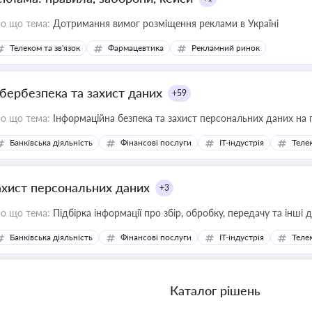
о що тема:
Дотримання вимог розміщення реклами в Україні
Телеком та зв'язок
Фармацевтика
Рекламний ринок
ібербезпека та захист даних
+59
о що тема:
Інформаційна безпека та захист персональних даних на 
Банківська діяльність
Фінансові послуги
IT-індустрія
Телек
ахист персональних даних
+3
о що тема:
Підбірка інформації про збір, обробку, передачу та інші
Банківська діяльність
Фінансові послуги
IT-індустрія
Телек
Каталог рішень