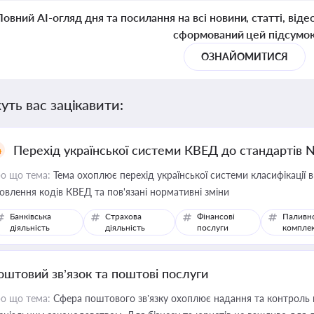
Повний AI-огляд дня та посилання на всі новини, статті, віде
сформований цей підсумо
ОЗНАЙОМИТИСЯ
уть вас зацікавити:
Перехід української системи КВЕД до стандартів 
о що тема:
Тема охоплює перехід української системи класифікації в
овлення кодів КВЕД та пов'язані нормативні зміни
Банківська
Страхова
Фінансові
Паливн
діяльність
діяльність
послуги
компле
оштовий зв’язок та поштові послуги
о що тема:
Сфера поштового зв’язку охоплює надання та контроль 