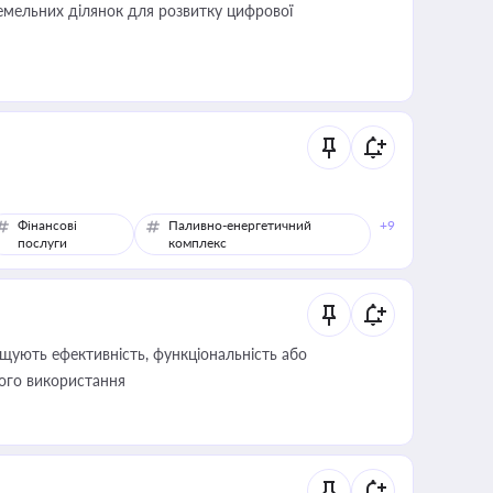
мельних ділянок для розвитку цифрової
Фінансові
Паливно-енергетичний
+9
послуги
комплекс
щують ефективність, функціональність або
його використання