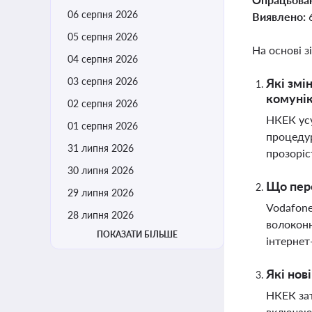
06 серпня 2026
Виявлено:
05 серпня 2026
На основі з
04 серпня 2026
03 серпня 2026
Які змі
комунік
02 серпня 2026
НКЕК усу
01 серпня 2026
процедур
31 липня 2026
прозоріс
30 липня 2026
Що пере
29 липня 2026
Vodafone
28 липня 2026
волоконн
ПОКАЗАТИ БІЛЬШЕ
інтернет
Які нов
НКЕК зат
включают