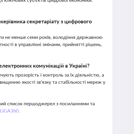
 керівника секретаріату з цифрового
оти не менше семи років, володіння державною
ності в управлінні змінами, прийнятті рішень,
 електронних комунікацій в Україні?
ують прозорість і контроль за їх діяльністю, а
ищенню якості зв'язку та стабільності мереж у
вний список першоджерел з посиланнями та
 LIGA360.