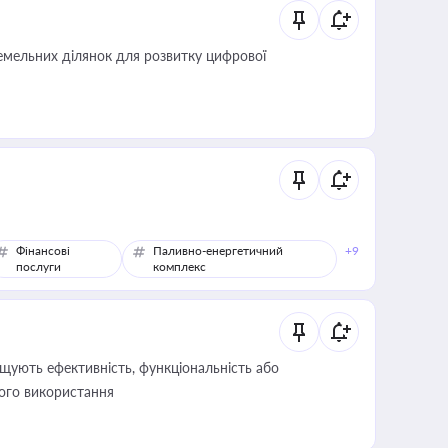
мельних ділянок для розвитку цифрової
Фінансові
Паливно-енергетичний
+9
послуги
комплекс
щують ефективність, функціональність або
його використання