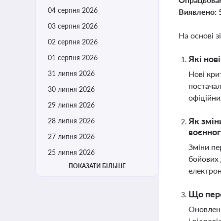
04 серпня 2026
Виявлено:
03 серпня 2026
На основі з
02 серпня 2026
01 серпня 2026
Які нов
31 липня 2026
Нові кри
постачал
30 липня 2026
офіційни
29 липня 2026
Як змін
28 липня 2026
воєнног
27 липня 2026
Зміни пе
25 липня 2026
бойових 
ПОКАЗАТИ БІЛЬШЕ
електрон
Що пере
Оновленн
і відпов