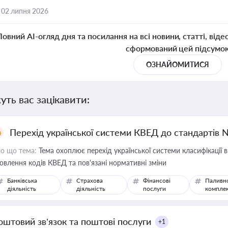
,
02 липня 2026
Повний AI-огляд дня та посилання на всі новини, статті, віде
сформований цей підсумо
ОЗНАЙОМИТИСЯ
уть вас зацікавити:
Перехід української системи КВЕД до стандартів 
о що тема:
Тема охоплює перехід української системи класифікації в
овлення кодів КВЕД та пов'язані нормативні зміни
Банківська
Страхова
Фінансові
Паливн
діяльність
діяльність
послуги
компле
оштовий зв’язок та поштові послуги
+1