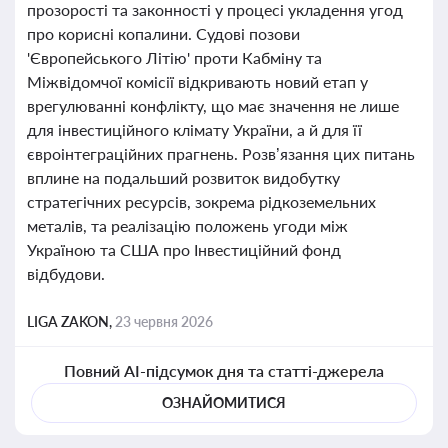
прозорості та законності у процесі укладення угод
про корисні копалини. Судові позови
'Європейського Літію' проти Кабміну та
Міжвідомчої комісії відкривають новий етап у
врегулюванні конфлікту, що має значення не лише
для інвестиційного клімату України, а й для її
євроінтеграційних прагнень. Розв’язання цих питань
вплине на подальший розвиток видобутку
стратегічних ресурсів, зокрема рідкоземельних
металів, та реалізацію положень угоди між
Україною та США про Інвестиційний фонд
відбудови.
LIGA ZAKON,
23 червня 2026
Повний AI-підсумок дня та статті-джерела
ОЗНАЙОМИТИСЯ