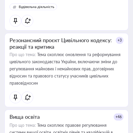
Будівельна діяльність
Резонансний проєкт Цивільного кодексу:
+3
реакції та критика
Про що тема:
Тема охоплює оновлення та реформування
цивільного законодавства України, включаючи зміни до
регулювання майнових і немайнових прав, договірних
відносин та правового статусу учасників цивільних
правовідносин
Вища освіта
+46
Про що тема:
Тема охоплює правове регулювання
системи вищої освіти, освітніх рівнів та кваліфікацій в