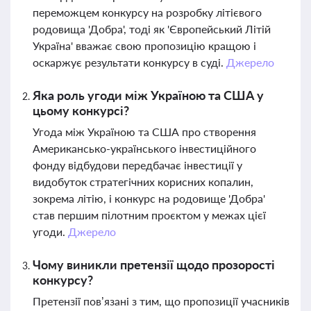
переможцем конкурсу на розробку літієвого
родовища 'Добра', тоді як 'Європейський Літій
Україна' вважає свою пропозицію кращою і
оскаржує результати конкурсу в суді.
Джерело
Яка роль угоди між Україною та США у
цьому конкурсі?
Угода між Україною та США про створення
Американсько-українського інвестиційного
фонду відбудови передбачає інвестиції у
видобуток стратегічних корисних копалин,
зокрема літію, і конкурс на родовище 'Добра'
став першим пілотним проєктом у межах цієї
угоди.
Джерело
Чому виникли претензії щодо прозорості
конкурсу?
Претензії пов’язані з тим, що пропозиції учасників