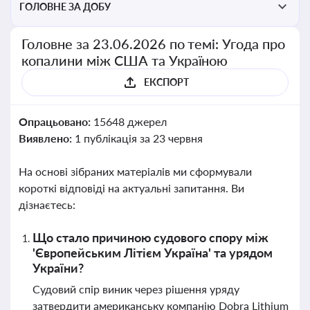
ГОЛОВНЕ ЗА ДОБУ
Головне за 23.06.2026 по темі: Угода про
копалини між США та Україною
ЕКСПОРТ
Опрацьовано:
15648 джерел
Виявлено:
1 публікація за 23 червня
На основі зібраних матеріалів ми сформували
короткі відповіді на актуальні запитання. Ви
дізнаєтесь:
Що стало причиною судового спору між
'Європейським Літієм Україна' та урядом
України?
Судовий спір виник через рішення уряду
затвердити американську компанію Dobra Lithium