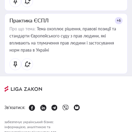
Практика ЄСПЛ
+6
Про що тема:
Тема охоплює рішення, правові позиції та
стандарти Європейського суду з прав людини, які
впливають на тлумачення прав людини і застосування
норм права в Україні
Зв'язатися:
забезпечує український бізнес
інформацією, аналітикою та
технологічними рішеннями для