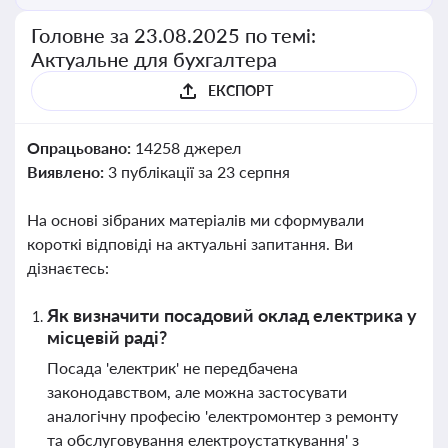
Головне за 23.08.2025 по темі:
Актуальне для бухгалтера
ЕКСПОРТ
Опрацьовано:
14258 джерел
Виявлено:
3 публікації за 23 серпня
На основі зібраних матеріалів ми сформували
короткі відповіді на актуальні запитання. Ви
дізнаєтесь:
Як визначити посадовий оклад електрика у
місцевій раді?
Посада 'електрик' не передбачена
законодавством, але можна застосувати
аналогічну професію 'електромонтер з ремонту
та обслуговування електроустаткування' з