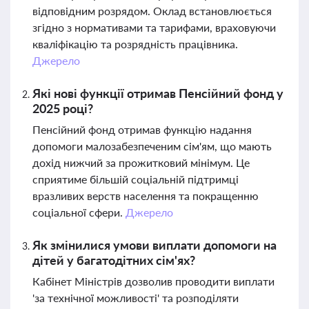
відповідним розрядом. Оклад встановлюється
згідно з нормативами та тарифами, враховуючи
кваліфікацію та розрядність працівника.
Джерело
Які нові функції отримав Пенсійний фонд у
2025 році?
Пенсійний фонд отримав функцію надання
допомоги малозабезпеченим сім'ям, що мають
дохід нижчий за прожитковий мінімум. Це
сприятиме більшій соціальній підтримці
вразливих верств населення та покращенню
соціальної сфери.
Джерело
Як змінилися умови виплати допомоги на
дітей у багатодітних сім'ях?
Кабінет Міністрів дозволив проводити виплати
'за технічної можливості' та розподіляти