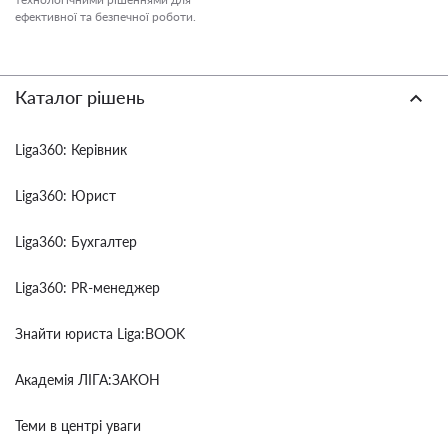
ефективної та безпечної роботи.
Каталог рішень
Liga360: Керівник
Liga360: Юрист
Liga360: Бухгалтер
Liga360: PR-менеджер
Знайти юриста Liga:BOOK
Академія ЛІГА:ЗАКОН
Теми в центрі уваги