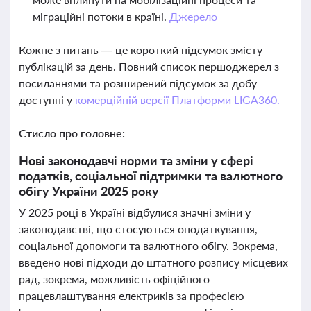
міграційні потоки в країні.
Джерело
Кожне з питань — це короткий підсумок змісту
публікацій за день. Повний список першоджерел з
посиланнями та розширений підсумок за добу
доступні у
комерційній версії Платформи LIGA360.
Стисло про головне:
Нові законодавчі норми та зміни у сфері
податків, соціальної підтримки та валютного
обігу України 2025 року
У 2025 році в Україні відбулися значні зміни у
законодавстві, що стосуються оподаткування,
соціальної допомоги та валютного обігу. Зокрема,
введено нові підходи до штатного розпису місцевих
рад, зокрема, можливість офіційного
працевлаштування електриків за професією