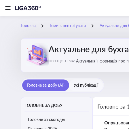
Головна
Теми в центрі уваги
Актуальне для 
Актуальне для бухг
Актуальна інформація про по
ПРО ЩО ТЕМА:
підприємств
Головне за добу (AI)
Усі публікації
ГОЛОВНЕ ЗА ДОБУ
Головне за 
Головне за сьогодні
Опрацьова
05 серпня 2026