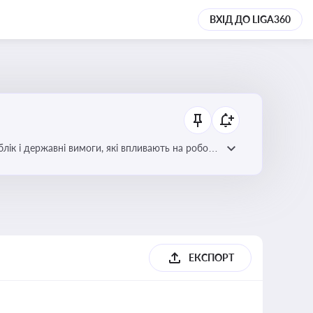
ВХІД ДО LIGA360
блік і державні вимоги, які впливають на роботу
ЕКСПОРТ