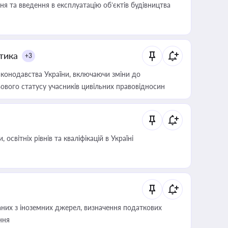
я та введення в експлуатацію об’єктів будівництва
итика
+3
конодавства України, включаючи зміни до
ового статусу учасників цивільних правовідносин
світніх рівнів та кваліфікацій в Україні
аних з іноземних джерел, визначення податкових
ння