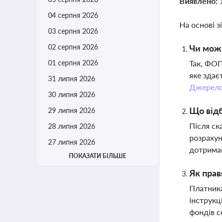
Виявлено:
04 серпня 2026
На основі з
03 серпня 2026
02 серпня 2026
Чи може
01 серпня 2026
Так, ФОП
яке здає
31 липня 2026
Джерел
30 липня 2026
Що відб
29 липня 2026
Після ск
28 липня 2026
розрахун
27 липня 2026
дотриман
ПОКАЗАТИ БІЛЬШЕ
Як прав
Платника
інструкц
фондів с