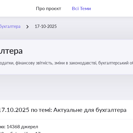
Про проєкт
Всі Теми
бухгалтера
17-10-2025
алтера
датки, фінансову звітність, зміни в законодавстві, бухгалтерський о
17.10.2025 по темі: Актуальне для бухгалтера
но:
14368 джерел