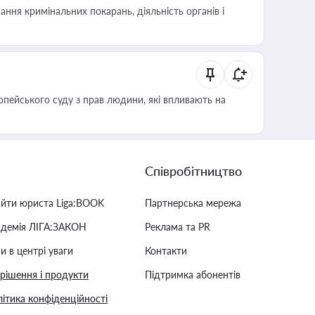
ння кримінальних покарань, діяльність органів і
опейського суду з прав людини, які впливають на
Співробітництво
айти юриста Liga:BOOK
Партнерська мережа
адемія ЛІГА:ЗАКОН
Реклама та PR
и в центрі уваги
Контакти
 рішення і продукти
Підтримка абонентів
ітика конфіденційності