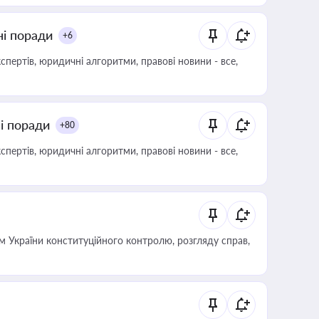
ні поради
+6
пертів, юридичні алгоритми, правові новини - все,
ні поради
+80
пертів, юридичні алгоритми, правові новини - все,
 України конституційного контролю, розгляду справ,