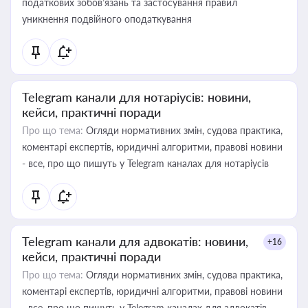
податкових зобов’язань та застосування правил
уникнення подвійного оподаткування
Telegram канали для нотаріусів: новини,
кейси, практичні поради
Про що тема:
Огляди нормативних змін, судова практика,
коментарі експертів, юридичні алгоритми, правові новини
- все, про що пишуть у Telegram каналах для нотаріусів
Telegram канали для адвокатів: новини,
+16
кейси, практичні поради
Про що тема:
Огляди нормативних змін, судова практика,
коментарі експертів, юридичні алгоритми, правові новини
- все, про що пишуть у Telegram каналах для адвокатів