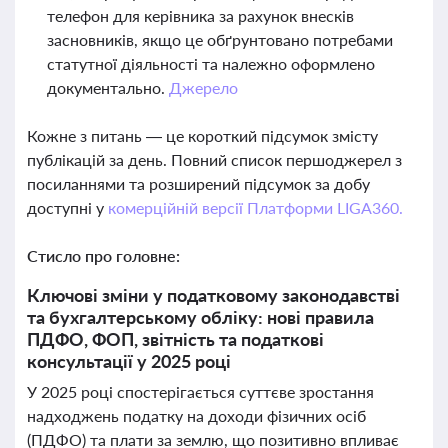
телефон для керівника за рахунок внесків
засновників, якщо це обґрунтовано потребами
статутної діяльності та належно оформлено
документально.
Джерело
Кожне з питань — це короткий підсумок змісту
публікацій за день. Повний список першоджерел з
посиланнями та розширений підсумок за добу
доступні у
комерційній версії Платформи LIGA360.
Стисло про головне:
Ключові зміни у податковому законодавстві
та бухгалтерському обліку: нові правила
ПДФО, ФОП, звітність та податкові
консультації у 2025 році
У 2025 році спостерігається суттєве зростання
надходжень податку на доходи фізичних осіб
(ПДФО) та плати за землю, що позитивно впливає