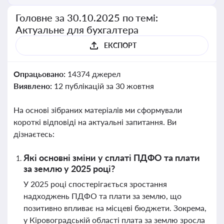
Головне за 30.10.2025 по темі:
Актуальне для бухгалтера
ЕКСПОРТ
Опрацьовано:
14374 джерел
Виявлено:
12 публікацій за 30 жовтня
На основі зібраних матеріалів ми сформували
короткі відповіді на актуальні запитання. Ви
дізнаєтесь:
Які основні зміни у сплаті ПДФО та плати
за землю у 2025 році?
У 2025 році спостерігається зростання
надходжень ПДФО та плати за землю, що
позитивно впливає на місцеві бюджети. Зокрема,
у Кіровоградській області плата за землю зросла