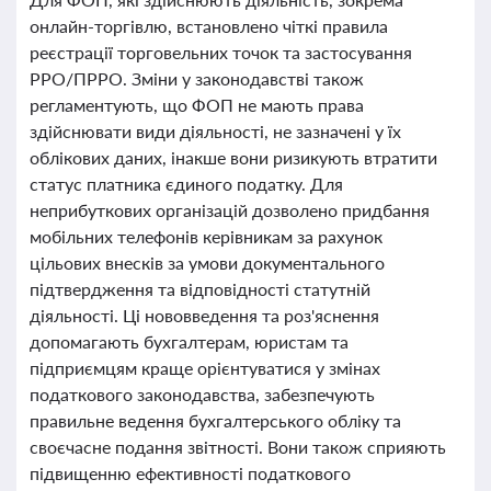
онлайн-торгівлю, встановлено чіткі правила
реєстрації торговельних точок та застосування
РРО/ПРРО. Зміни у законодавстві також
регламентують, що ФОП не мають права
здійснювати види діяльності, не зазначені у їх
облікових даних, інакше вони ризикують втратити
статус платника єдиного податку. Для
неприбуткових організацій дозволено придбання
мобільних телефонів керівникам за рахунок
цільових внесків за умови документального
підтвердження та відповідності статутній
діяльності. Ці нововведення та роз'яснення
допомагають бухгалтерам, юристам та
підприємцям краще орієнтуватися у змінах
податкового законодавства, забезпечують
правильне ведення бухгалтерського обліку та
своєчасне подання звітності. Вони також сприяють
підвищенню ефективності податкового