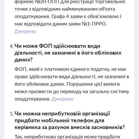
формою №20-ОПП для реєстрації торговельної
точки з відповідним найменуванням об'єкта
оподаткування. Графа 4 заяви є обов’язковою і
має відповідати даним заяви №1-ПРРО.
Джерело
Чи може ФОП здійснювати види
діяльності, не зазначені в його облікових
даних?
ФОП, який є платником єдиного податку, не має
права здійснювати види діяльності, не зазначені в
його облікових даних. Порушення цієї вимоги
може призвести до переходу на загальну систему
оподаткування.
Джерело
Чи можна неприбутковій організації
придбати мобільний телефон для
керівника за рахунок внесків засновників?
Так, неприбуткова організація може придбати