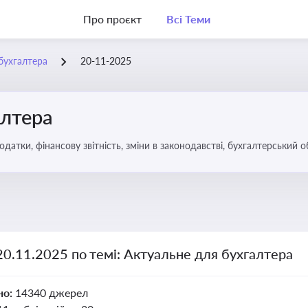
Про проєкт
Всі Теми
бухгалтера
20-11-2025
алтера
датки, фінансову звітність, зміни в законодавстві, бухгалтерський о
20.11.2025 по темі: Актуальне для бухгалтера
но:
14340 джерел