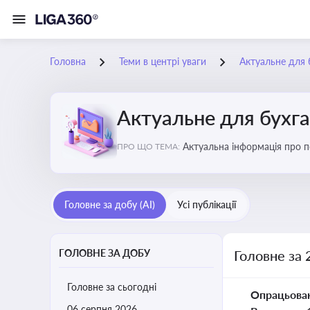
Головна
Теми в центрі уваги
Актуальне для 
Актуальне для бухг
Актуальна інформація про по
ПРО ЩО ТЕМА:
підприємств
Головне за добу (AI)
Усі публікації
ГОЛОВНЕ ЗА ДОБУ
Головне за 
Головне за сьогодні
Опрацьова
06 серпня 2026