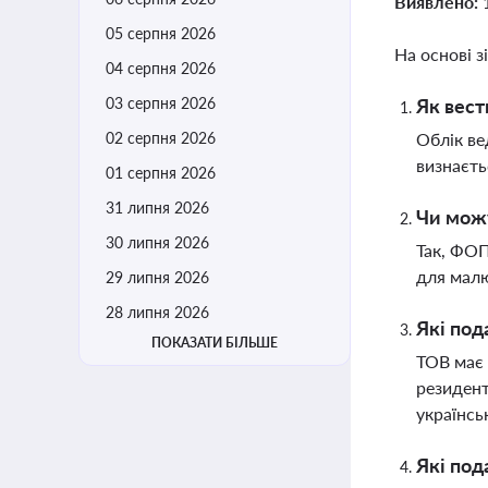
Виявлено:
05 серпня 2026
На основі з
04 серпня 2026
03 серпня 2026
Як вест
02 серпня 2026
Облік ве
визнаєть
01 серпня 2026
31 липня 2026
Чи можу
30 липня 2026
Так, ФОП
для малю
29 липня 2026
28 липня 2026
Які под
ПОКАЗАТИ БІЛЬШЕ
ТОВ має 
резидент
українсь
Які под