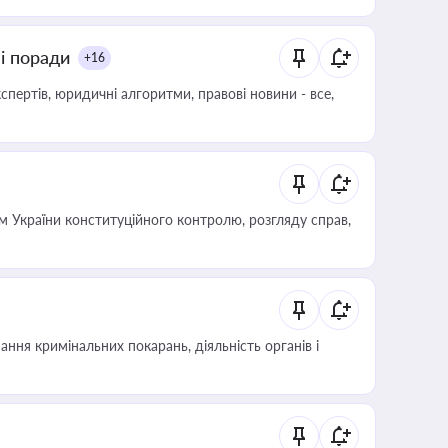
ні поради
+16
пертів, юридичні алгоритми, правові новини - все,
 України конституційного контролю, розгляду справ,
ння кримінальних покарань, діяльність органів і