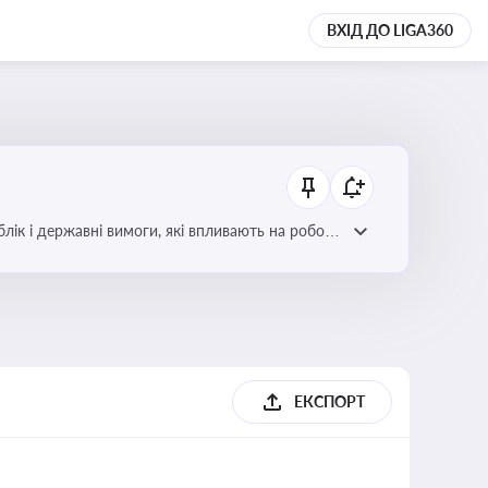
ВХІД ДО LIGA360
блік і державні вимоги, які впливають на роботу
ЕКСПОРТ