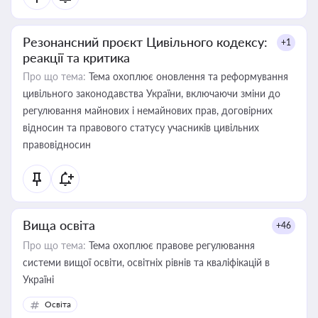
Резонансний проєкт Цивільного кодексу:
+1
реакції та критика
Про що тема:
Тема охоплює оновлення та реформування
цивільного законодавства України, включаючи зміни до
регулювання майнових і немайнових прав, договірних
відносин та правового статусу учасників цивільних
правовідносин
Вища освіта
+46
Про що тема:
Тема охоплює правове регулювання
системи вищої освіти, освітніх рівнів та кваліфікацій в
Україні
Освіта