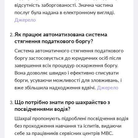
відсутність заборгованості. Значна частина
послуг була надана в електронному вигляді.
Джерело
Як працює автоматизована система
стягнення податкового боргу?
Система автоматичного стягнення податкового
боргу застосовується до юридичних осіб після
завершення всіх процедур оскарження боргу.
Вона дозволяє швидко і ефективно списувати
борги, усуваючи можливості для зловживань, і
вже збільшила надходження вдвічі.
Джерело
Що потрібно знати про шахрайство з
посвідченнями водія?
Шахраї пропонують підроблені посвідчення водія
без проходження навчання та іспитів, видаючи
себе за працівників сервісних центрів МВС.