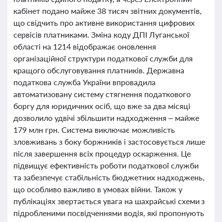
кабінет подано майже 38 тисяч звітних документів,
що свідчить про активне використання цифрових
сервісів платниками. Зміна коду ДПІ Луганської
області на 1214 відображає оновлення
організаційної структури податкової служби для
кращого обслуговування платників. Державна
податкова служба України впровадила
автоматизовану систему стягнення податкового
боргу для юридичних осіб, що вже за два місяці
дозволило удвічі збільшити надходження – майже
179 млн грн. Система виключає можливість
зловживань з боку боржників і застосовується лише
після завершення всіх процедур оскарження. Це
підвищує ефективність роботи податкової служби
та забезпечує стабільність бюджетних надходжень,
що особливо важливо в умовах війни. Також у
публікаціях звертається увага на шахрайські схеми з
підробленими посвідченнями водія, які пропонують