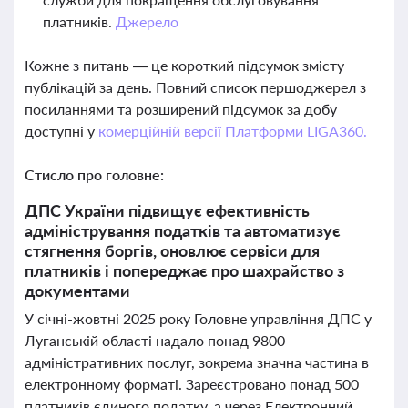
платників.
Джерело
Кожне з питань — це короткий підсумок змісту
публікацій за день. Повний список першоджерел з
посиланнями та розширений підсумок за добу
доступні у
комерційній версії Платформи LIGA360.
Стисло про головне:
ДПС України підвищує ефективність
адміністрування податків та автоматизує
стягнення боргів, оновлює сервіси для
платників і попереджає про шахрайство з
документами
У січні-жовтні 2025 року Головне управління ДПС у
Луганській області надало понад 9800
адміністративних послуг, зокрема значна частина в
електронному форматі. Зареєстровано понад 500
платників єдиного податку, а через Електронний