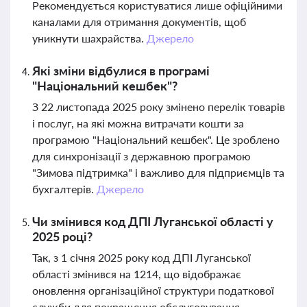
Рекомендується користуватися лише офіційними
каналами для отримання документів, щоб
уникнути шахрайства.
Джерело
Які зміни відбулися в програмі
"Національний кешбек"?
З 22 листопада 2025 року змінено перелік товарів
і послуг, на які можна витрачати кошти за
програмою "Національний кешбек". Це зроблено
для синхронізації з державною програмою
"Зимова підтримка" і важливо для підприємців та
бухгалтерів.
Джерело
Чи змінився код ДПІ Луганської області у
2025 році?
Так, з 1 січня 2025 року код ДПІ Луганської
області змінився на 1214, що відображає
оновлення організаційної структури податкової
служби для покращення обслуговування