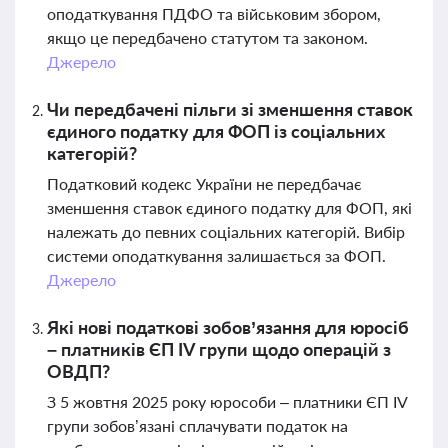
оподаткування ПДФО та військовим збором,
якщо це передбачено статутом та законом.
Джерело
Чи передбачені пільги зі зменшення ставок
єдиного податку для ФОП із соціальних
категорій?
Податковий кодекс України не передбачає
зменшення ставок єдиного податку для ФОП, які
належать до певних соціальних категорій. Вибір
системи оподаткування залишається за ФОП.
Джерело
Які нові податкові зобов’язання для юросіб
– платників ЄП IV групи щодо операцій з
ОВДП?
З 5 жовтня 2025 року юрособи – платники ЄП IV
групи зобов’язані сплачувати податок на