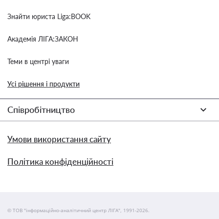
Знайти юриста Liga:BOOK
Академія ЛІГА:ЗАКОН
Теми в центрі уваги
Усі рішення і продукти
Співробітництво
Умови використання сайту
Політика конфіденційності
© ТОВ "інформаційно-аналітичний центр ЛІГА", 1991-2026.