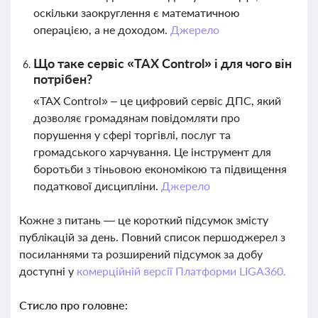
оскільки заокруглення є математичною
операцією, а не доходом.
Джерело
Що таке сервіс «TAX Control» і для чого він
потрібен?
«TAX Control» – це цифровий сервіс ДПС, який
дозволяє громадянам повідомляти про
порушення у сфері торгівлі, послуг та
громадського харчування. Це інструмент для
боротьби з тіньовою економікою та підвищення
податкової дисципліни.
Джерело
Кожне з питань — це короткий підсумок змісту
публікацій за день. Повний список першоджерел з
посиланнями та розширений підсумок за добу
доступні у
комерційній версії Платформи LIGA360.
Стисло про головне: