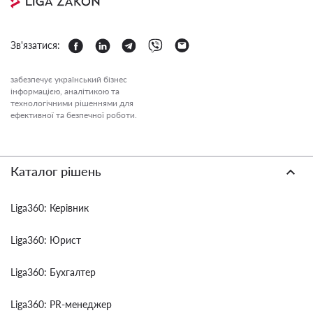
Зв'язатися:
забезпечує український бізнес
інформацією, аналітикою та
технологічними рішеннями для
ефективної та безпечної роботи.
Каталог рішень
Liga360: Керівник
Liga360: Юрист
Liga360: Бухгалтер
Liga360: PR-менеджер