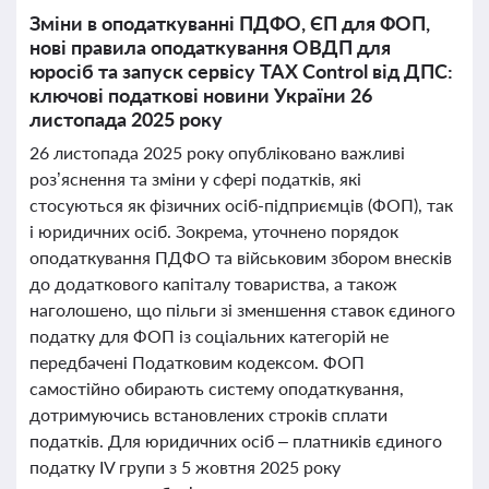
Зміни в оподаткуванні ПДФО, ЄП для ФОП,
нові правила оподаткування ОВДП для
юросіб та запуск сервісу TAX Control від ДПС:
ключові податкові новини України 26
листопада 2025 року
26 листопада 2025 року опубліковано важливі
роз’яснення та зміни у сфері податків, які
стосуються як фізичних осіб-підприємців (ФОП), так
і юридичних осіб. Зокрема, уточнено порядок
оподаткування ПДФО та військовим збором внесків
до додаткового капіталу товариства, а також
наголошено, що пільги зі зменшення ставок єдиного
податку для ФОП із соціальних категорій не
передбачені Податковим кодексом. ФОП
самостійно обирають систему оподаткування,
дотримуючись встановлених строків сплати
податків. Для юридичних осіб – платників єдиного
податку IV групи з 5 жовтня 2025 року