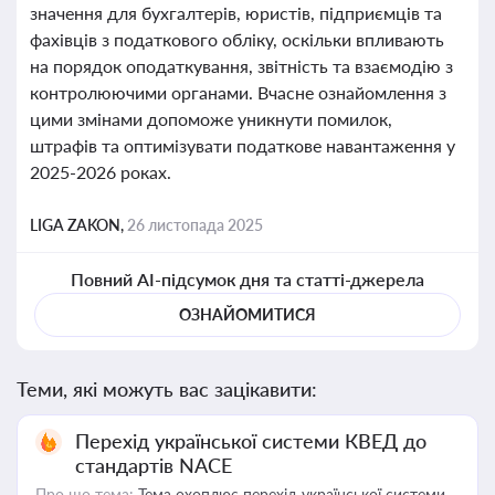
значення для бухгалтерів, юристів, підприємців та
фахівців з податкового обліку, оскільки впливають
на порядок оподаткування, звітність та взаємодію з
контролюючими органами. Вчасне ознайомлення з
цими змінами допоможе уникнути помилок,
штрафів та оптимізувати податкове навантаження у
2025-2026 роках.
LIGA ZAKON,
26 листопада 2025
Повний AI-підсумок дня та статті-джерела
ОЗНАЙОМИТИСЯ
Теми, які можуть вас зацікавити:
Перехід української системи КВЕД до
стандартів NACE
Про що тема:
Тема охоплює перехід української системи