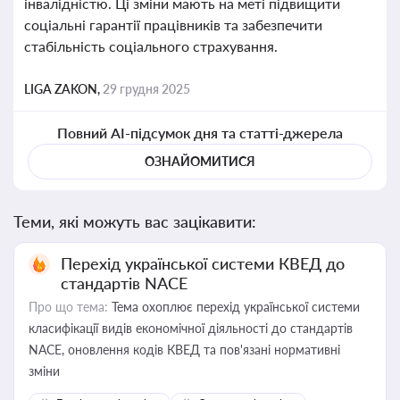
інвалідністю. Ці зміни мають на меті підвищити
соціальні гарантії працівників та забезпечити
стабільність соціального страхування.
LIGA ZAKON,
29 грудня 2025
Повний AI-підсумок дня та статті-джерела
ОЗНАЙОМИТИСЯ
Теми, які можуть вас зацікавити:
Перехід української системи КВЕД до
стандартів NACE
Про що тема:
Тема охоплює перехід української системи
класифікації видів економічної діяльності до стандартів
NACE, оновлення кодів КВЕД та пов'язані нормативні
зміни