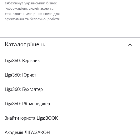
забезпечує український бізнес
інформацією, аналітикою та
технологічними рішеннями для
ефективної та безпечної роботи.
Каталог рішень
Liga360: Керівник
Liga360: Юрист
Liga360: Бухгалтер
Liga360: PR-менеджер
Знайти юриста Liga:BOOK
Академія ЛІГА:ЗАКОН