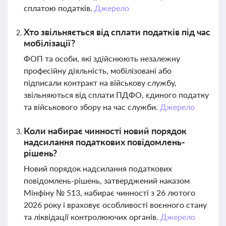
сплатою податків.
Джерело
Хто звільняється від сплати податків під час
мобілізації?
ФОП та особи, які здійснюють незалежну
професійну діяльність, мобілізовані або
підписали контракт на військову службу,
звільняються від сплати ПДФО, єдиного податку
та військового збору на час служби.
Джерело
Коли набирає чинності новий порядок
надсилання податкових повідомлень-
рішень?
Новий порядок надсилання податкових
повідомлень-рішень, затверджений наказом
Мінфіну № 513, набирає чинності з 26 лютого
2026 року і враховує особливості воєнного стану
та ліквідації контролюючих органів.
Джерело