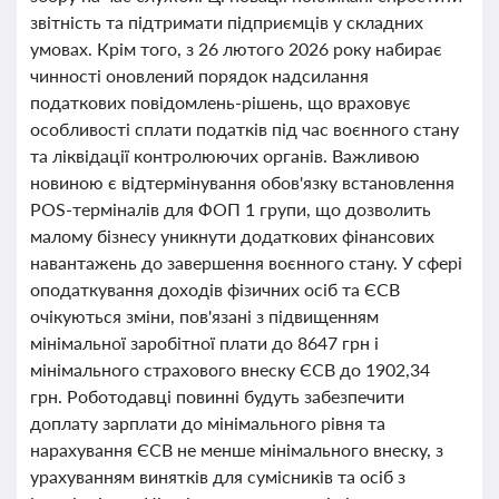
звітність та підтримати підприємців у складних
умовах. Крім того, з 26 лютого 2026 року набирає
чинності оновлений порядок надсилання
податкових повідомлень-рішень, що враховує
особливості сплати податків під час воєнного стану
та ліквідації контролюючих органів. Важливою
новиною є відтермінування обов'язку встановлення
POS-терміналів для ФОП 1 групи, що дозволить
малому бізнесу уникнути додаткових фінансових
навантажень до завершення воєнного стану. У сфері
оподаткування доходів фізичних осіб та ЄСВ
очікуються зміни, пов'язані з підвищенням
мінімальної заробітної плати до 8647 грн і
мінімального страхового внеску ЄСВ до 1902,34
грн. Роботодавці повинні будуть забезпечити
доплату зарплати до мінімального рівня та
нарахування ЄСВ не менше мінімального внеску, з
урахуванням винятків для сумісників та осіб з