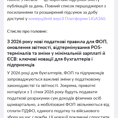
публікацій за день. Повний список першоджерел з
посиланнями та розширений підсумок за добу
доступні у
комерційній версії Платформи LIGA360.
Стисло про головне:
З 2026 року нові податкові правила для ФОП,
оновлення звітності, відтермінування POS-
терміналів та зміни у мінімальній зарплаті й
ЄСВ: ключові новації для бухгалтерів і
підприємців
У 2026 році для бухгалтерів, ФОП та підприємців
запроваджуються важливі зміни у податковому
законодавстві та звітності. Зокрема, приватні
нотаріуси з 1 січня 2026 року будуть подавати
податкові розрахунки сум доходів фізичних осіб
щоквартально, а мобілізовані ФОП звільняються від
сплати ПДФО, єдиного податку та військового
збору на час служби. Ці новації покликані спростити