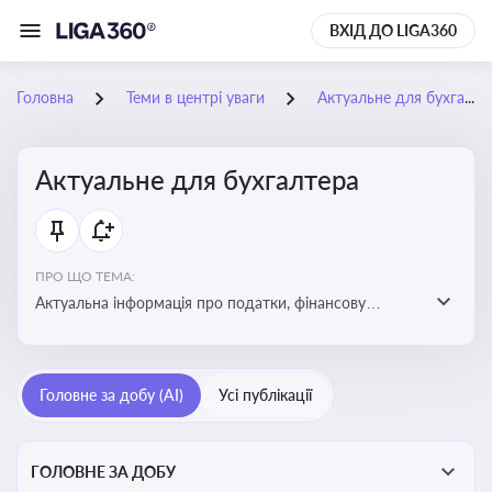
ВХІД ДО LIGA360
Головна
Теми в центрі уваги
Актуальне для бухгалтера
Актуальне для бухгалтера
ПРО ЩО ТЕМА:
Актуальна інформація про податки, фінансову
звітність, зміни в законодавстві, бухгалтерський облік
і державні вимоги, які впливають на роботу
підприємств
Головне за добу (AI)
Усі публікації
ГОЛОВНЕ ЗА ДОБУ