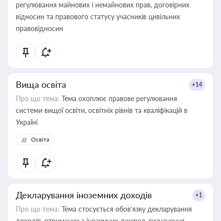
регулювання майнових і немайнових прав, договірних
відносин та правового статусу учасників цивільних
правовідносин
Вища освіта
+14
Про що тема:
Тема охоплює правове регулювання
системи вищої освіти, освітніх рівнів та кваліфікацій в
Україні
Освіта
Декларування іноземних доходів
+1
Про що тема:
Тема стосується обов’язку декларування
доходів, отриманих з іноземних джерел, визначення