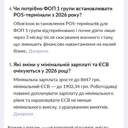
Чи потрібно ФОП 1 групи встановлювати
POS-термінали з 2026 року?
Обов'язок встановлення POS-терміналів для
ФОП 1 групи відтерміновано і почне діяти лише
через 3 місяці після скасування воєнного стану,
що зменшить фінансове навантаження на малий
бізнес.
Джерело
Які зміни у мінімальній зарплаті та ЄСВ
очікуються у 2026 році?
Мінімальна зарплата зросте до 8647 грн,
мінімальний ЄСВ — до 1902,34 грн. Роботодавці
повинні доплачувати зарплату до мінімального
рівня та нараховувати ЄСВ не менше
мінімального внеску, з урахуванням винятків.
Джерело
Кожне з питань — це короткий підсумок змісту