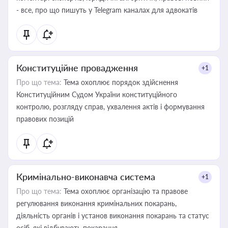
- все, про що пишуть у Telegram каналах для адвокатів
Конституційне провадження
+1
Про що тема:
Тема охоплює порядок здійснення
Конституційним Судом України конституційного
контролю, розгляду справ, ухвалення актів і формування
правових позицій
Кримінально-виконавча система
+1
Про що тема:
Тема охоплює організацію та правове
регулювання виконання кримінальних покарань,
діяльність органів і установ виконання покарань та статус
осіб, які відбувають покарання