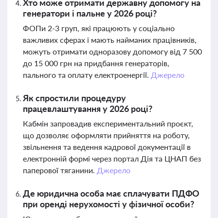
Хто може отримати державну допомогу на
генератори і пальне у 2026 році?
ФОПи 2-3 груп, які працюють у соціально
важливих сферах і мають найманих працівників,
можуть отримати одноразову допомогу від 7 500
до 15 000 грн на придбання генераторів,
пального та оплату електроенергії.
Джерело
Як спростили процедуру
працевлаштування у 2026 році?
Кабмін запровадив експериментальний проєкт,
що дозволяє оформляти прийняття на роботу,
звільнення та ведення кадрової документації в
електронній формі через портал Дія та ЦНАП без
паперової тяганини.
Джерело
Де юридична особа має сплачувати ПДФО
при оренді нерухомості у фізичної особи?