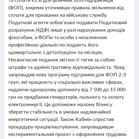
(ФОП), зокрема уточнивши правила звільнення від
сплати для призваних на військову службу.
Податкові агенти зобов’язані подавати Податковий
розрахунок (4ДФ) лише у разі нарахування доходів
фізособам, а ФОПи та особи з незалежною
професійною діяльністю подають його
щоквартально з деталізацією по місяцях.
Несвоєчасне подання звітності тягне за собою
штрафи та адміністративну відповідальність. Уряд
запровадив нову програму підтримки для ФОП 2-3
груп, які працюють у соціально важливих сферах,
надаючи одноразову допомогу від 7 500 до 15 000
грн на придбання генераторів, пального та оплату
електроенергії. Це допоможе малому бізнесу
зберегти стабільність в умовах надзвичайної
енергетичної ситуації. Також Кабмін спростив
процедуру працевлаштування, запровадивши
експериментальний проєкт з оформлення трудових