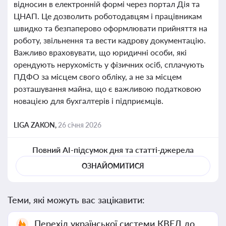
відносин в електронній формі через портал Дія та
ЦНАП. Це дозволить роботодавцям і працівникам
швидко та безпаперово оформлювати прийняття на
роботу, звільнення та вести кадрову документацію.
Важливо враховувати, що юридичні особи, які
орендують нерухомість у фізичних осіб, сплачують
ПДФО за місцем свого обліку, а не за місцем
розташування майна, що є важливою податковою
новацією для бухгалтерів і підприємців.
LIGA ZAKON,
26 січня 2026
Повний AI-підсумок дня та статті-джерела
ОЗНАЙОМИТИСЯ
Теми, які можуть вас зацікавити:
Перехід української системи КВЕД до