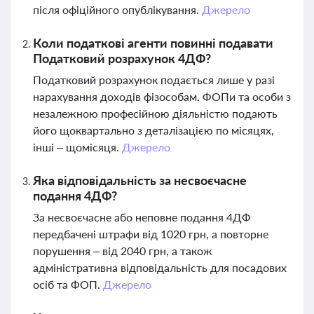
після офіційного опублікування.
Джерело
Коли податкові агенти повинні подавати
Податковий розрахунок 4ДФ?
Податковий розрахунок подається лише у разі
нарахування доходів фізособам. ФОПи та особи з
незалежною професійною діяльністю подають
його щоквартально з деталізацією по місяцях,
інші – щомісяця.
Джерело
Яка відповідальність за несвоєчасне
подання 4ДФ?
За несвоєчасне або неповне подання 4ДФ
передбачені штрафи від 1020 грн, а повторне
порушення – від 2040 грн, а також
адміністративна відповідальність для посадових
осіб та ФОП.
Джерело