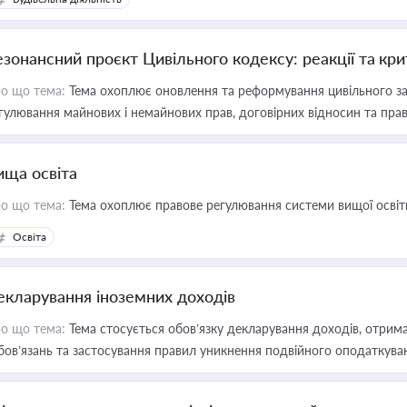
езонансний проєкт Цивільного кодексу: реакції та кр
о що тема:
Тема охоплює оновлення та реформування цивільного за
гулювання майнових і немайнових прав, договірних відносин та прав
ища освіта
о що тема:
Тема охоплює правове регулювання системи вищої освіти, о
Освіта
екларування іноземних доходів
о що тема:
Тема стосується обов’язку декларування доходів, отрим
бов’язань та застосування правил уникнення подвійного оподаткува