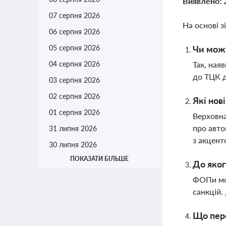
Виявлено:
07 серпня 2026
На основі з
06 серпня 2026
05 серпня 2026
Чи можу
04 серпня 2026
Так, ная
до ТЦК д
03 серпня 2026
02 серпня 2026
Які нов
01 серпня 2026
Верховна
про авто
31 липня 2026
з акцент
30 липня 2026
ПОКАЗАТИ БІЛЬШЕ
До яког
ФОПи мож
санкцій.
Що пере