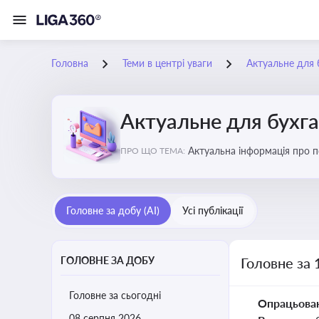
Головна
Теми в центрі уваги
Актуальне для 
Актуальне для бухг
Актуальна інформація про по
ПРО ЩО ТЕМА:
підприємств
Головне за добу (AI)
Усі публікації
ГОЛОВНЕ ЗА ДОБУ
Головне за 
Головне за сьогодні
Опрацьова
08 серпня 2026