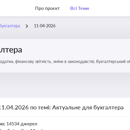
Про проєкт
Всі Теми
бухгалтера
11-04-2026
алтера
датки, фінансову звітність, зміни в законодавстві, бухгалтерський о
11.04.2026 по темі: Актуальне для бухгалтера
но:
14534 джерел