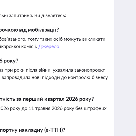
ьні запитання. Ви дізнаєтесь:
очкою від мобілізації?
обов’язаного, тому таких осіб можуть викликати
карської комісії.
Джерело
26 року?
а три роки після війни, ухвалила законопроєкт
 запровадила нові підходи до контролю бізнесу
ність за перший квартал 2026 року?
2026 року до 11 травня 2026 року без штрафних
портну накладну (е-ТТН)?