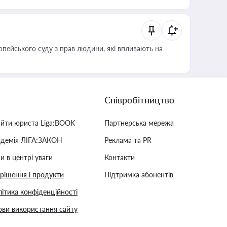
опейського суду з прав людини, які впливають на
Співробітництво
айти юриста Liga:BOOK
Партнерська мережа
адемія ЛІГА:ЗАКОН
Реклама та PR
и в центрі уваги
Контакти
 рішення і продукти
Підтримка абонентів
ітика конфіденційності
ви використання сайту