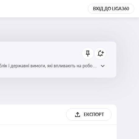
ВХІД ДО LIGA360
блік і державні вимоги, які впливають на роботу
ЕКСПОРТ