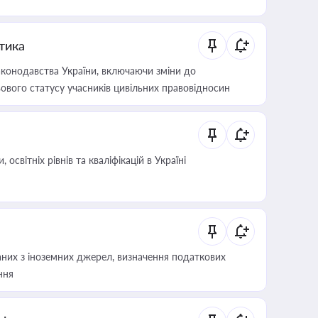
итика
конодавства України, включаючи зміни до
ового статусу учасників цивільних правовідносин
світніх рівнів та кваліфікацій в Україні
аних з іноземних джерел, визначення податкових
ння