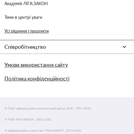
Академія ЛІГА:ЗАКОН
Теми в центрі уваги
Усі рішення і продукти
Співробітництво
Умови використання сайту
Політика конфіденційності
© ТОВ "інформаційно-аналітичний центр ЛІГА", 1991-2026.
© ТОВ "ЛІГА ЗАКОН", 2007-2026.
© Інформаційне агентство "ЛІГА:ЗАКОН", 2010-2026.