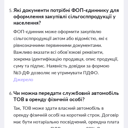
Які документи потрібні ФОП-єдиннику для
оформлення закупівлі сільгосппродукції у
населення?
ФОП-єдинник може оформити закупівлю
сільгосппродукції актом або відомістю, які є
рівнозначними первинними документами.
Важливо вказати всі обов’язкові реквізити,
зокрема ідентифікацію продавця, опис продукції,
суму та підпис. Наявність довідки за формою
№3-ДФ дозволяє не утримувати ПДФО.
Джерело
Чи можна передати службовий автомобіль
ТОВ в оренду фізичній особі?
Так, ТОВ може здати власний автомобіль в
оренду фізичній особі на короткий строк. Договір
має бути нотаріально посвідчений, орендна плата