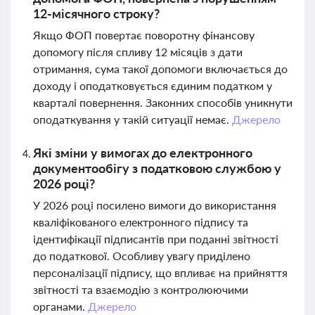
12-місячного строку?
Якщо ФОП повертає поворотну фінансову
допомогу після спливу 12 місяців з дати
отримання, сума такої допомоги включається до
доходу і оподатковується єдиним податком у
кварталі повернення. Законних способів уникнути
оподаткування у такій ситуації немає.
Джерело
Які зміни у вимогах до електронного
документообігу з податковою службою у
2026 році?
У 2026 році посилено вимоги до використання
кваліфікованого електронного підпису та
ідентифікації підписантів при поданні звітності
до податкової. Особливу увагу приділено
персоналізації підпису, що впливає на прийняття
звітності та взаємодію з контролюючими
органами.
Джерело