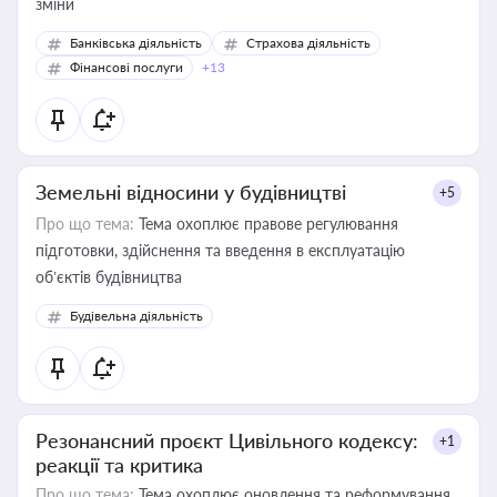
зміни
Банківська діяльність
Страхова діяльність
Фінансові послуги
+13
Земельні відносини у будівництві
+5
Про що тема:
Тема охоплює правове регулювання
підготовки, здійснення та введення в експлуатацію
об’єктів будівництва
Будівельна діяльність
Резонансний проєкт Цивільного кодексу:
+1
реакції та критика
Про що тема:
Тема охоплює оновлення та реформування