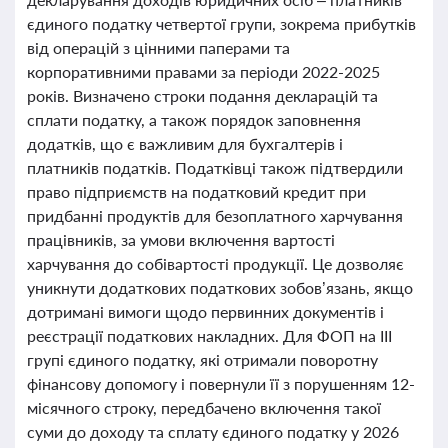
єдиного податку четвертої групи, зокрема прибутків
від операцій з цінними паперами та
корпоративними правами за періоди 2022-2025
років. Визначено строки подання декларацій та
сплати податку, а також порядок заповнення
додатків, що є важливим для бухгалтерів і
платників податків. Податківці також підтвердили
право підприємств на податковий кредит при
придбанні продуктів для безоплатного харчування
працівників, за умови включення вартості
харчування до собівартості продукції. Це дозволяє
уникнути додаткових податкових зобов’язань, якщо
дотримані вимоги щодо первинних документів і
реєстрації податкових накладних. Для ФОП на III
групі єдиного податку, які отримали поворотну
фінансову допомогу і повернули її з порушенням 12-
місячного строку, передбачено включення такої
суми до доходу та сплату єдиного податку у 2026