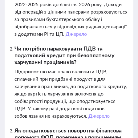
2022-2025 років до 6 квітня 2026 року. Доходи
від операцій з цінними паперами розраховуються
за правилами бухгалтерського обліку і
відображаються у відповідних рядках декларації
з додатками РІ та ЦП.
Джерело
Чи потрібно нараховувати ПДВ та
податковий кредит при безоплатному
харчуванні працівників?
Підприємство має право включити ПДВ,
сплачений при придбанні продуктів для
харчування працівників, до податкового кредиту,
якщо вартість харчування включена до
собівартості продукції, що оподатковується
ПДВ. У такому разі додаткові податкові
зобов’язання не нараховуються.
Джерело
Як оподатковується поворотна фінансова
допомога ФОП, повернена з порушенням