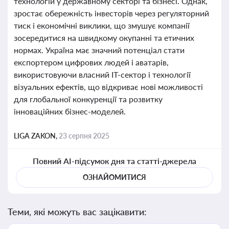
технологій у державному секторі та бізнесі. Однак,
зростає обережність інвесторів через регуляторний
тиск і економічні виклики, що змушує компанії
зосередитися на швидкому окупанні та етичних
нормах. Україна має значний потенціал стати
експортером цифрових людей і аватарів,
використовуючи власний ІТ-сектор і технології
візуальних ефектів, що відкриває нові можливості
для глобальної конкуренції та розвитку
інноваційних бізнес-моделей.
LIGA ZAKON,
23 серпня 2025
Повний AI-підсумок дня та статті-джерела
ОЗНАЙОМИТИСЯ
Теми, які можуть вас зацікавити: