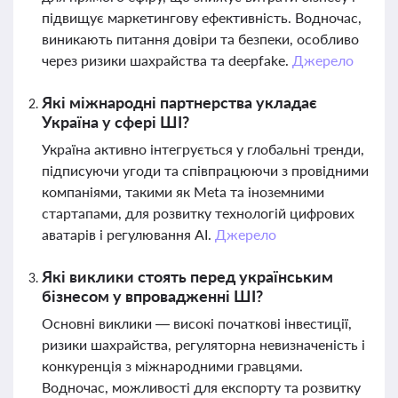
підвищує маркетингову ефективність. Водночас,
виникають питання довіри та безпеки, особливо
через ризики шахрайства та deepfake.
Джерело
Які міжнародні партнерства укладає
Україна у сфері ШІ?
Україна активно інтегрується у глобальні тренди,
підписуючи угоди та співпрацюючи з провідними
компаніями, такими як Meta та іноземними
стартапами, для розвитку технологій цифрових
аватарів і регулювання AI.
Джерело
Які виклики стоять перед українським
бізнесом у впровадженні ШІ?
Основні виклики — високі початкові інвестиції,
ризики шахрайства, регуляторна невизначеність і
конкуренція з міжнародними гравцями.
Водночас, можливості для експорту та розвитку