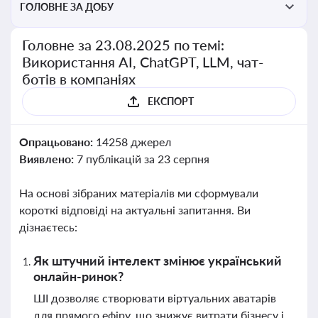
ГОЛОВНЕ ЗА ДОБУ
Головне за 23.08.2025 по темі:
Використання AI, ChatGPT, LLM, чат-
ботів в компаніях
ЕКСПОРТ
Опрацьовано:
14258 джерел
Виявлено:
7 публікацій за 23 серпня
На основі зібраних матеріалів ми сформували
короткі відповіді на актуальні запитання. Ви
дізнаєтесь:
Як штучний інтелект змінює український
онлайн-ринок?
ШІ дозволяє створювати віртуальних аватарів
для прямого ефіру, що знижує витрати бізнесу і