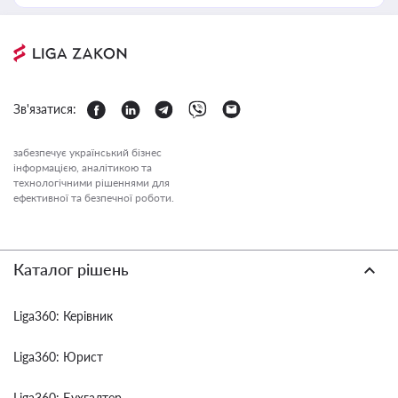
Зв'язатися:
забезпечує український бізнес
інформацією, аналітикою та
технологічними рішеннями для
ефективної та безпечної роботи.
Каталог рішень
Liga360: Керівник
Liga360: Юрист
Liga360: Бухгалтер