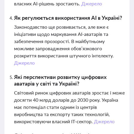
власних AI-рішень зростають.
Джерело
Як регулюється використання AI в Україні?
Законодавство ще розвивається, але вже є
ініціативи щодо маркування AI-аватарів та
забезпечення прозорості. В майбутньому
можливе запровадження обов’язкового
розкриття використання штучного інтелекту.
Джерело
Які перспективи розвитку цифрових
аватарів у світі та Україні?
Світовий ринок цифрових аватарів зростає і може
досягти 40 млрд доларів до 2030 року. Україна
має потенціал стати одним із центрів
виробництва та експорту таких технологій,
використовуючи власний ІТ-сектор.
Джерело