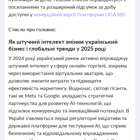
посиланнями та розширений підсумок за добу
доступні у
комерційній версії Платформи LIGA360.
Стисло про головне:
Як штучний інтелект змінює український
бізнес і глобальні тренди у 2025 році
У 2024 році український ринок активно впроваджує
штучний інтелект у сферу онлайн-торгівлі, зокрема
через використання віртуальних аватарів, що
дозволяє знизити витрати та підвищити
ефективність маркетингу. Водночас, світові гіганти,
такі як Meta та Google, укладають стратегічні
партнерства для розвитку AI-технологій, що
підсилює конкуренцію та інноваційний потенціал. В
Україні з’являються перші регуляторні ініціативи та
державні платформи для тестування AI, що сприяє
безпечному та відповідальному впровадженню