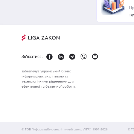
Пр
тл
Зв'язатися:
забезпечує український бізнес
інформацією, аналітикою та
технологічними рішеннями для
ефективної та безпечної роботи.
© ТОВ "інформаційно-аналітичний центр ЛІГА", 1991-2026.
© Т