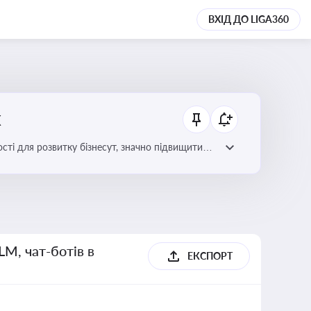
ВХІД ДО LIGA360
х
сті для розвитку бізнесут, значно підвищити
LM, чат-ботів в
ЕКСПОРТ