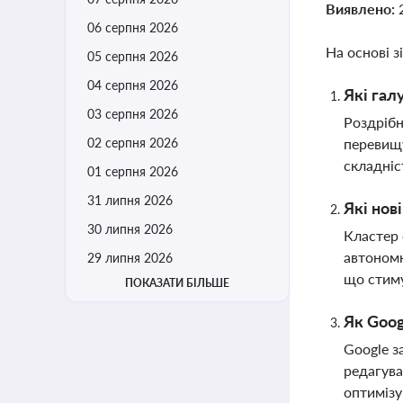
Виявлено:
06 серпня 2026
На основі з
05 серпня 2026
04 серпня 2026
Які гал
03 серпня 2026
Роздрібн
02 серпня 2026
перевищу
складніс
01 серпня 2026
31 липня 2026
Які нов
30 липня 2026
Кластер 
автономн
29 липня 2026
що стиму
ПОКАЗАТИ БІЛЬШЕ
Як Goog
Google з
редагува
оптимізу