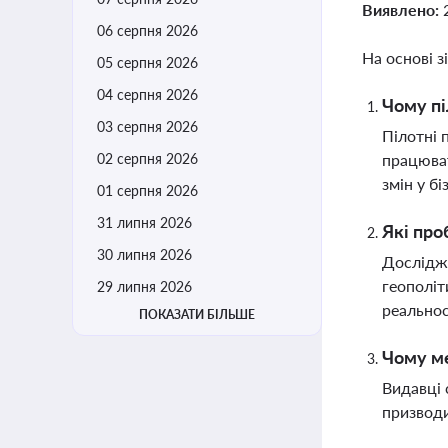
Виявлено:
06 серпня 2026
На основі з
05 серпня 2026
04 серпня 2026
Чому пі
03 серпня 2026
Пілотні 
02 серпня 2026
працюват
змін у б
01 серпня 2026
31 липня 2026
Які про
30 липня 2026
Дослідже
геополіт
29 липня 2026
реальнос
ПОКАЗАТИ БІЛЬШЕ
Чому ме
Видавці 
призводи