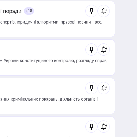
ні поради
+18
пертів, юридичні алгоритми, правові новини - все,
 України конституційного контролю, розгляду справ,
ння кримінальних покарань, діяльність органів і