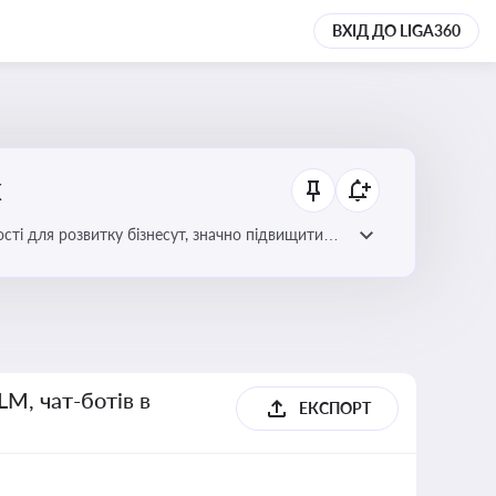
ВХІД ДО LIGA360
х
сті для розвитку бізнесут, значно підвищити
LM, чат-ботів в
ЕКСПОРТ