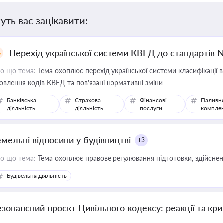
уть вас зацікавити:
Перехід української системи КВЕД до стандартів 
о що тема:
Тема охоплює перехід української системи класифікації в
овлення кодів КВЕД та пов'язані нормативні зміни
Банківська
Страхова
Фінансові
Паливн
діяльність
діяльність
послуги
компле
емельні відносини у будівництві
+3
о що тема:
Тема охоплює правове регулювання підготовки, здійсненн
Будівельна діяльність
езонансний проєкт Цивільного кодексу: реакції та кр