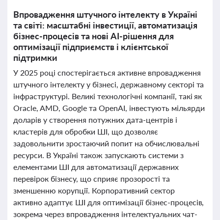
Впровадження штучного інтелекту в Україні
та світі: масштабні інвестиції, автоматизація
бізнес-процесів та нові AI-рішення для
оптимізації підприємств і клієнтської
підтримки
У 2025 році спостерігається активне впровадження
штучного інтелекту у бізнесі, державному секторі та
інфраструктурі. Великі технологічні компанії, такі як
Oracle, AMD, Google та OpenAI, інвестують мільярди
доларів у створення потужних дата-центрів і
кластерів для обробки ШІ, що дозволяє
задовольнити зростаючий попит на обчислювальні
ресурси. В Україні також запускають системи з
елементами ШІ для автоматизації державних
перевірок бізнесу, що сприяє прозорості та
зменшенню корупції. Корпоративний сектор
активно адаптує ШІ для оптимізації бізнес-процесів,
зокрема через впровадження інтелектуальних чат-