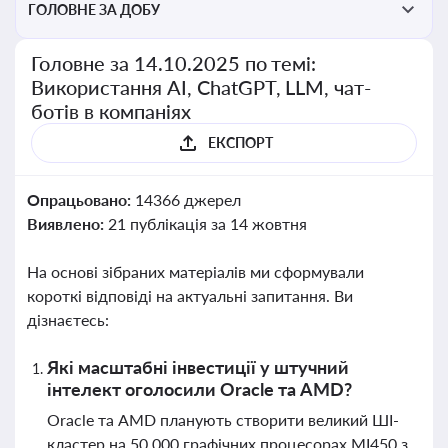
ГОЛОВНЕ ЗА ДОБУ
Головне за 14.10.2025 по темі:
Використання AI, ChatGPT, LLM, чат-
ботів в компаніях
ЕКСПОРТ
Опрацьовано:
14366 джерел
Виявлено:
21 публікація за 14 жовтня
На основі зібраних матеріалів ми сформували
короткі відповіді на актуальні запитання. Ви
дізнаєтесь:
Які масштабні інвестиції у штучний
інтелект оголосили Oracle та AMD?
Oracle та AMD планують створити великий ШІ-
кластер на 50 000 графічних процесорах MI450 з