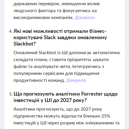
державних перевірок, зменшуючи вплив
людського фактора та фокусуючись на
високоризикових компаніях.
Джерело
Які нові можливості отримали бізнес-
користувачі Slack завдяки оновленому
Slackbot?
Оновлений Slackbot із ШІ допомагає автоматично
складати плани, ставити пріоритети, шукати
файли та аналізувати звіти, інтегруючись з
популярними сервісами для підвищення
продуктивності команд.
Джерело
Що прогнозують аналітики Forrester щодо
інвестицій у ШІ до 2027 року?
Аналітики прогнозують, що до 2027 року
підприємства можуть відкласти близько 25%
інвестицій у ШІ через розрив між очікуваннями та