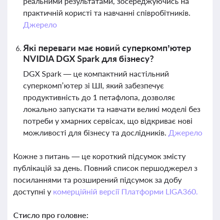
реальними результатами, зосереджуючись на
практичній користі та навчанні співробітників.
Джерело
Які переваги має новий суперкомп’ютер
NVIDIA DGX Spark для бізнесу?
DGX Spark — це компактний настільний
суперкомп’ютер зі ШІ, який забезпечує
продуктивність до 1 петафлопа, дозволяє
локально запускати та навчати великі моделі без
потреби у хмарних сервісах, що відкриває нові
можливості для бізнесу та дослідників.
Джерело
Кожне з питань — це короткий підсумок змісту
публікацій за день. Повний список першоджерел з
посиланнями та розширений підсумок за добу
доступні у
комерційній версії Платформи LIGA360.
Стисло про головне: