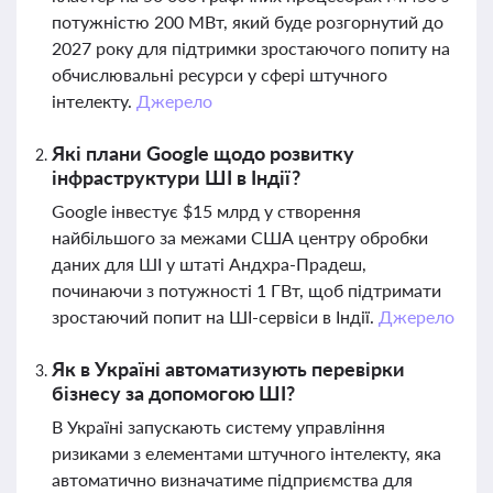
потужністю 200 МВт, який буде розгорнутий до
2027 року для підтримки зростаючого попиту на
обчислювальні ресурси у сфері штучного
інтелекту.
Джерело
Які плани Google щодо розвитку
інфраструктури ШІ в Індії?
Google інвестує $15 млрд у створення
найбільшого за межами США центру обробки
даних для ШІ у штаті Андхра-Прадеш,
починаючи з потужності 1 ГВт, щоб підтримати
зростаючий попит на ШІ-сервіси в Індії.
Джерело
Як в Україні автоматизують перевірки
бізнесу за допомогою ШІ?
В Україні запускають систему управління
ризиками з елементами штучного інтелекту, яка
автоматично визначатиме підприємства для