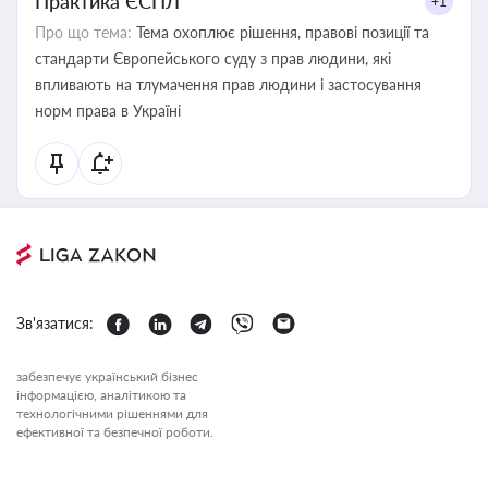
Практика ЄСПЛ
+1
Про що тема:
Тема охоплює рішення, правові позиції та
стандарти Європейського суду з прав людини, які
впливають на тлумачення прав людини і застосування
норм права в Україні
Зв'язатися:
забезпечує український бізнес
інформацією, аналітикою та
технологічними рішеннями для
ефективної та безпечної роботи.