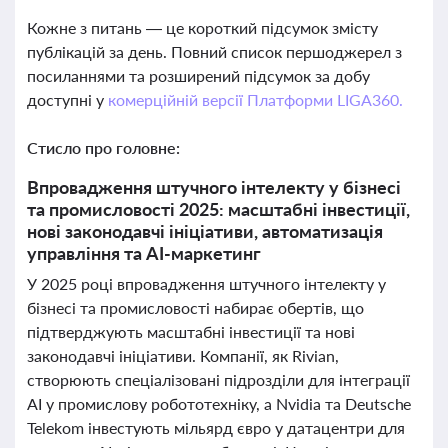
Кожне з питань — це короткий підсумок змісту
публікацій за день. Повний список першоджерел з
посиланнями та розширений підсумок за добу
доступні у
комерційній версії Платформи LIGA360.
Стисло про головне:
Впровадження штучного інтелекту у бізнесі
та промисловості 2025: масштабні інвестиції,
нові законодавчі ініціативи, автоматизація
управління та AI-маркетинг
У 2025 році впровадження штучного інтелекту у
бізнесі та промисловості набирає обертів, що
підтверджують масштабні інвестиції та нові
законодавчі ініціативи. Компанії, як Rivian,
створюють спеціалізовані підрозділи для інтеграції
AI у промислову робототехніку, а Nvidia та Deutsche
Telekom інвестують мільярд євро у датацентри для