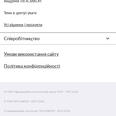
Академія ЛІГА:ЗАКОН
Теми в центрі уваги
Усі рішення і продукти
Співробітництво
Умови використання сайту
Політика конфіденційності
© ТОВ "інформаційно-аналітичний центр ЛІГА", 1991-2026.
© ТОВ "ЛІГА ЗАКОН", 2007-2026.
© Інформаційне агентство "ЛІГА:ЗАКОН", 2010-2026.