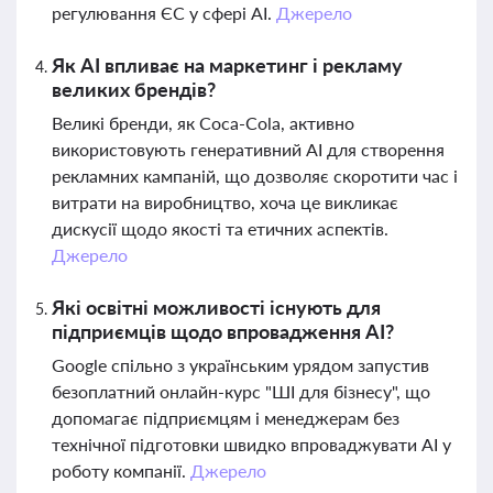
регулювання ЄС у сфері AI.
Джерело
Як AI впливає на маркетинг і рекламу
великих брендів?
Великі бренди, як Coca-Cola, активно
використовують генеративний AI для створення
рекламних кампаній, що дозволяє скоротити час і
витрати на виробництво, хоча це викликає
дискусії щодо якості та етичних аспектів.
Джерело
Які освітні можливості існують для
підприємців щодо впровадження AI?
Google спільно з українським урядом запустив
безоплатний онлайн-курс "ШІ для бізнесу", що
допомагає підприємцям і менеджерам без
технічної підготовки швидко впроваджувати AI у
роботу компанії.
Джерело