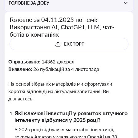
ГОЛОВНЕ ЗА ДОБУ
Головне за 04.11.2025 по темі:
Використання AI, ChatGPT, LLM, чат-
ботів в компаніях
ЕКСПОРТ
Опрацьовано:
14362 джерел
Виявлено:
26 публікацій за 4 листопада
На основі зібраних матеріалів ми сформували
короткі відповіді на актуальні запитання. Ви
дізнаєтесь:
Які ключові інвестиції у розвиток штучного
інтелекту відбулися у 2025 році?
У 2025 році відбулися масштабні інвестиції,
зокрема Amazon уклала угоду з OpenAI на 38