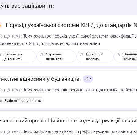
уть вас зацікавити:
Перехід української системи КВЕД до стандартів 
о що тема:
Тема охоплює перехід української системи класифікації в
овлення кодів КВЕД та пов'язані нормативні зміни
Банківська
Страхова
Фінансові
Паливн
діяльність
діяльність
послуги
компле
емельні відносини у будівництві
+17
о що тема:
Тема охоплює правове регулювання підготовки, здійсненн
Будівельна діяльність
езонансний проєкт Цивільного кодексу: реакції та кр
о що тема:
Тема охоплює оновлення та реформування цивільного за