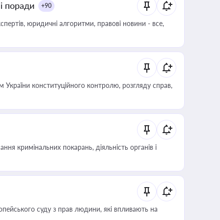
ні поради
+90
пертів, юридичні алгоритми, правові новини - все,
 України конституційного контролю, розгляду справ,
ння кримінальних покарань, діяльність органів і
опейського суду з прав людини, які впливають на