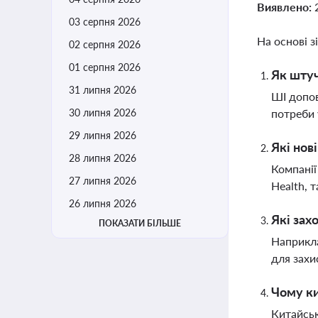
Виявлено:
03 серпня 2026
На основі з
02 серпня 2026
01 серпня 2026
Як штуч
31 липня 2026
ШІ допов
30 липня 2026
потреби 
29 липня 2026
Які нов
28 липня 2026
Компанії
27 липня 2026
Health, 
26 липня 2026
Які зах
ПОКАЗАТИ БІЛЬШЕ
Наприкла
для захи
Чому ки
Китайськ