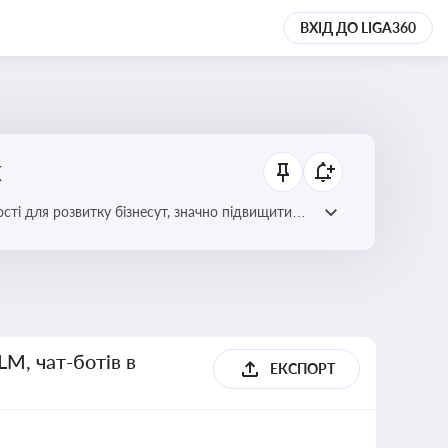
ВХІД ДО LIGA360
х
сті для розвитку бізнесут, значно підвищити
LM, чат-ботів в
ЕКСПОРТ