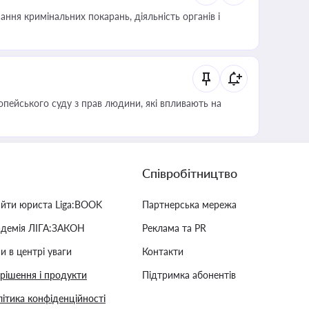
ння кримінальних покарань, діяльність органів і
опейського суду з прав людини, які впливають на
Співробітництво
айти юриста Liga:BOOK
Партнерська мережа
адемія ЛІГА:ЗАКОН
Реклама та PR
и в центрі уваги
Контакти
 рішення і продукти
Підтримка абонентів
ітика конфіденційності