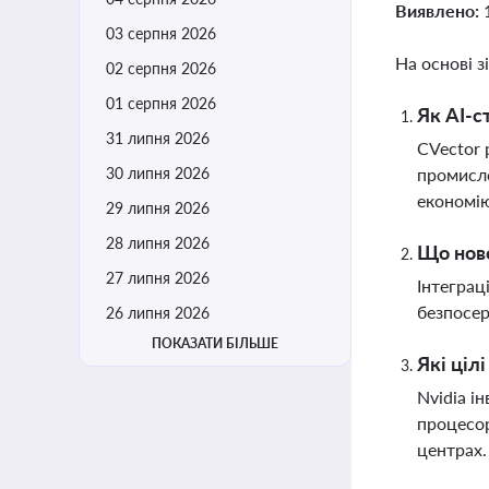
Виявлено:
03 серпня 2026
На основі з
02 серпня 2026
01 серпня 2026
Як AI-с
31 липня 2026
CVector 
30 липня 2026
промисло
економію
29 липня 2026
28 липня 2026
Що ново
27 липня 2026
Інтеграц
безпосер
26 липня 2026
ПОКАЗАТИ БІЛЬШЕ
Які ціл
Nvidia і
процесор
центрах