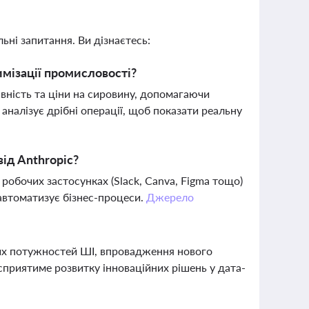
ьні запитання. Ви дізнаєтесь:
имізації промисловості?
вність та ціни на сировину, допомагаючи
аналізує дрібні операції, щоб показати реальну
від Anthropic?
робочих застосунках (Slack, Canva, Figma тощо)
автоматизує бізнес-процеси.
Джерело
их потужностей ШІ, впровадження нового
сприятиме розвитку інноваційних рішень у дата-