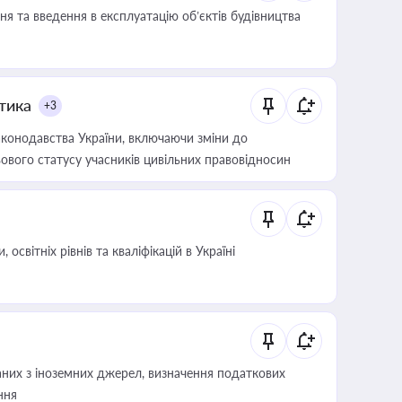
я та введення в експлуатацію об’єктів будівництва
итика
+3
конодавства України, включаючи зміни до
ового статусу учасників цивільних правовідносин
світніх рівнів та кваліфікацій в Україні
аних з іноземних джерел, визначення податкових
ння