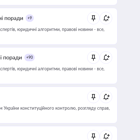
ні поради
+9
пертів, юридичні алгоритми, правові новини - все,
ні поради
+90
пертів, юридичні алгоритми, правові новини - все,
 України конституційного контролю, розгляду справ,