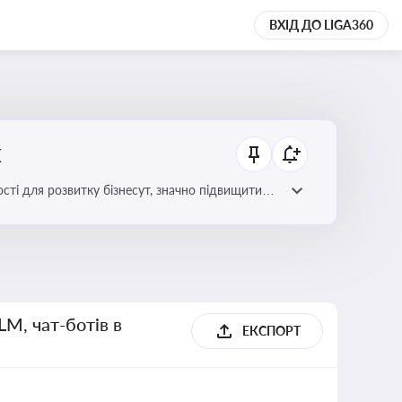
ВХІД ДО LIGA360
х
сті для розвитку бізнесут, значно підвищити
LM, чат-ботів в
ЕКСПОРТ