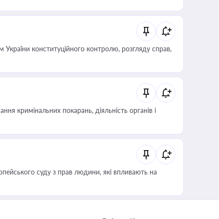
 України конституційного контролю, розгляду справ,
ння кримінальних покарань, діяльність органів і
опейського суду з прав людини, які впливають на