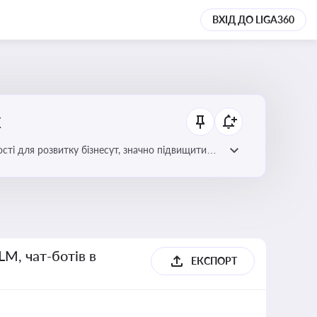
ВХІД ДО LIGA360
х
сті для розвитку бізнесут, значно підвищити
LM, чат-ботів в
ЕКСПОРТ