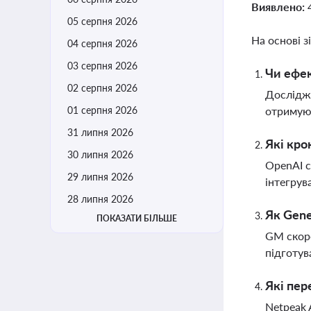
Виявлено:
05 серпня 2026
На основі з
04 серпня 2026
03 серпня 2026
Чи ефек
02 серпня 2026
Дослідже
01 серпня 2026
отримуют
31 липня 2026
Які кро
30 липня 2026
OpenAI с
29 липня 2026
інтегрув
28 липня 2026
Як Gene
ПОКАЗАТИ БІЛЬШЕ
GM скоро
підготув
Які пер
Netpeak 