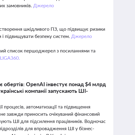
их замовників.
Джерело
 створення шкідливого ПЗ, що підвищує ризики
 і підвищувати безпеку систем.
Джерело
вний список першоджерел з посиланнями та
 LIGA360.
є обертів: OpenAI інвестує понад $4 млрд
українські компанії запускають ШІ-
ї процесів, автоматизації та підвищення
 не завжди приносить очікуваний фінансовий
вують ШІ для підсилення працівників. Водночас
 підрозділів для впровадження ШІ у бізнес-