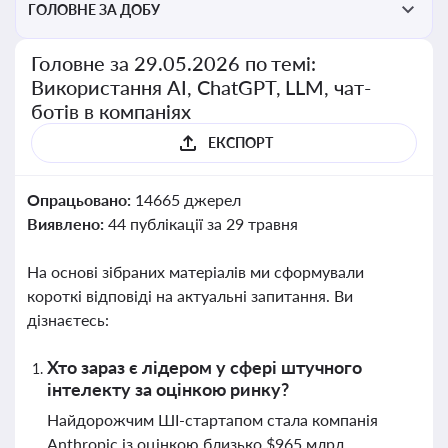
ГОЛОВНЕ ЗА ДОБУ
Головне за 29.05.2026 по темі:
Використання AI, ChatGPT, LLM, чат-
ботів в компаніях
ЕКСПОРТ
Опрацьовано:
14665 джерел
Виявлено:
44 публікації за 29 травня
На основі зібраних матеріалів ми сформували
короткі відповіді на актуальні запитання. Ви
дізнаєтесь:
Хто зараз є лідером у сфері штучного
інтелекту за оцінкою ринку?
Найдорожчим ШІ-стартапом стала компанія
Anthropic із оцінкою близько $965 млрд,