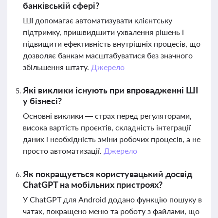
банківській сфері?
ШІ допомагає автоматизувати клієнтську
підтримку, пришвидшити ухвалення рішень і
підвищити ефективність внутрішніх процесів, що
дозволяє банкам масштабуватися без значного
збільшення штату.
Джерело
Які виклики існують при впровадженні ШІ
у бізнесі?
Основні виклики — страх перед регуляторами,
висока вартість проєктів, складність інтеграції
даних і необхідність зміни робочих процесів, а не
просто автоматизації.
Джерело
Як покращується користувацький досвід
ChatGPT на мобільних пристроях?
У ChatGPT для Android додано функцію пошуку в
чатах, покращено меню та роботу з файлами, що