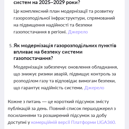
систем на 2025–2029 роки?
Це комплексний план модернізації та розвитку
газорозподільної інфраструктури, спрямований
на підвищення надійності та безпеки
газопостачання в регіоні.
Джерело
Як модернізація газорозподільних пунктів
впливає на безпеку системи
газопостачання?
Модернізація забезпечує оновлення обладнання,
що знижує ризики аварій, підвищує контроль за
розподілом газу та відповідає вимогам безпеки,
що гарантує надійність системи.
Джерело
Кожне з питань — це короткий підсумок змісту
публікацій за день. Повний список першоджерел з
посиланнями та розширений підсумок за добу
доступні у
комерційній версії Платформи LIGA360.