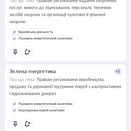
Про що тема:
Правове регулювання надання охоронних
послуг, вимоги до ліцензування, персоналу, технічних
засобів охорони та організації пультової й фізичної
охорони
Банківська діяльність
Паливно-енергетичний комплекс
Зелена енергетика
+2
Про що тема:
Правове регулювання виробництва,
продажу та державної підтримки енергії з альтернативних
і відновлюваних джерел
Паливно-енергетичний комплекс
Агропромисловий комплекс