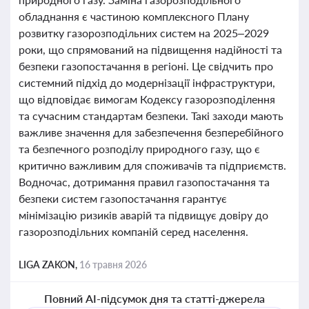
обладнання є частиною комплексного Плану
розвитку газорозподільних систем на 2025–2029
роки, що спрямований на підвищення надійності та
безпеки газопостачання в регіоні. Це свідчить про
системний підхід до модернізації інфраструктури,
що відповідає вимогам Кодексу газорозподілення
та сучасним стандартам безпеки. Такі заходи мають
важливе значення для забезпечення безперебійного
та безпечного розподілу природного газу, що є
критично важливим для споживачів та підприємств.
Водночас, дотримання правил газопостачання та
безпеки систем газопостачання гарантує
мінімізацію ризиків аварій та підвищує довіру до
газорозподільних компаній серед населення.
LIGA ZAKON,
16 травня 2026
Повний AI-підсумок дня та статті-джерела