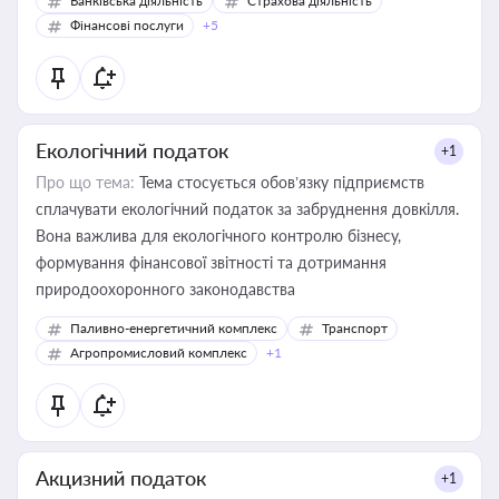
Банківська діяльність
Страхова діяльність
Фінансові послуги
+5
Екологічний податок
+1
Про що тема:
Тема стосується обов’язку підприємств
сплачувати екологічний податок за забруднення довкілля.
Вона важлива для екологічного контролю бізнесу,
формування фінансової звітності та дотримання
природоохоронного законодавства
Паливно-енергетичний комплекс
Транспорт
Агропромисловий комплекс
+1
Акцизний податок
+1