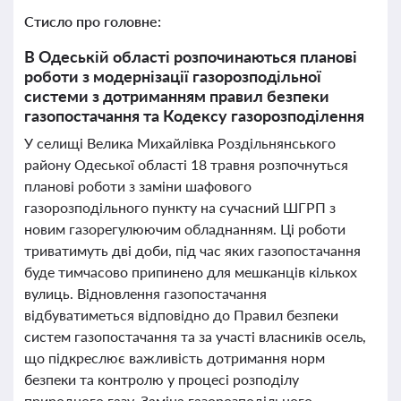
Стисло про головне:
В Одеській області розпочинаються планові
роботи з модернізації газорозподільної
системи з дотриманням правил безпеки
газопостачання та Кодексу газорозподілення
У селищі Велика Михайлівка Роздільнянського
району Одеської області 18 травня розпочнуться
планові роботи з заміни шафового
газорозподільного пункту на сучасний ШГРП з
новим газорегулюючим обладнанням. Ці роботи
триватимуть дві доби, під час яких газопостачання
буде тимчасово припинено для мешканців кількох
вулиць. Відновлення газопостачання
відбуватиметься відповідно до Правил безпеки
систем газопостачання та за участі власників осель,
що підкреслює важливість дотримання норм
безпеки та контролю у процесі розподілу
природного газу. Заміна газорозподільного