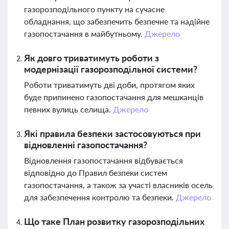
газорозподільного пункту на сучасне
обладнання, що забезпечить безпечне та надійне
газопостачання в майбутньому.
Джерело
Як довго триватимуть роботи з
модернізації газорозподільної системи?
Роботи триватимуть дві доби, протягом яких
буде припинено газопостачання для мешканців
певних вулиць селища.
Джерело
Які правила безпеки застосовуються при
відновленні газопостачання?
Відновлення газопостачання відбувається
відповідно до Правил безпеки систем
газопостачання, а також за участі власників осель
для забезпечення контролю та безпеки.
Джерело
Що таке План розвитку газорозподільних