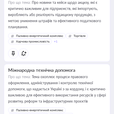
Про що тема:
Про новини та кейси щодо акцизу, які є
критично важливим для підприємств, які імпортують,
виробляють або реалізують підакцизну продукцію, з
метою уникнення штрафів та ефективного податкового
планування.
Паливно-енергетичний комплекс
Торгівля
Харчова промисловість
+1
Міжнародна технічна допомога
Про що тема:
Тема охоплює процеси правового
оформлення, адміністрування і контролю технічної
допомоги, що надається Україні з-за кордону, і є критично
важливою для ефективного використання ресурсів у сфері
розвитку, реформ та інфраструктурних проєктів
Паливно-енергетичний комплекс