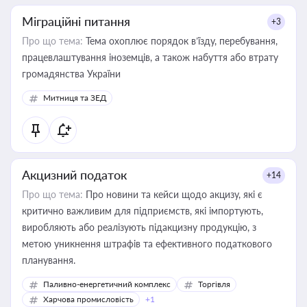
Міграційні питання
+3
Про що тема:
Тема охоплює порядок в’їзду, перебування,
працевлаштування іноземців, а також набуття або втрату
громадянства України
Митниця та ЗЕД
Акцизний податок
+14
Про що тема:
Про новини та кейси щодо акцизу, які є
критично важливим для підприємств, які імпортують,
виробляють або реалізують підакцизну продукцію, з
метою уникнення штрафів та ефективного податкового
планування.
Паливно-енергетичний комплекс
Торгівля
Харчова промисловість
+1