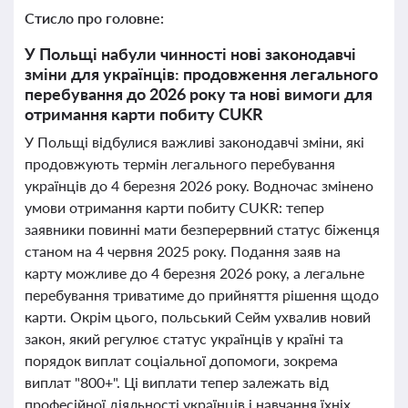
Стисло про головне:
У Польщі набули чинності нові законодавчі
зміни для українців: продовження легального
перебування до 2026 року та нові вимоги для
отримання карти побиту CUKR
У Польщі відбулися важливі законодавчі зміни, які
продовжують термін легального перебування
українців до 4 березня 2026 року. Водночас змінено
умови отримання карти побиту CUKR: тепер
заявники повинні мати безперервний статус біженця
станом на 4 червня 2025 року. Подання заяв на
карту можливе до 4 березня 2026 року, а легальне
перебування триватиме до прийняття рішення щодо
карти. Окрім цього, польський Сейм ухвалив новий
закон, який регулює статус українців у країні та
порядок виплат соціальної допомоги, зокрема
виплат "800+". Ці виплати тепер залежать від
професійної діяльності українців і навчання їхніх