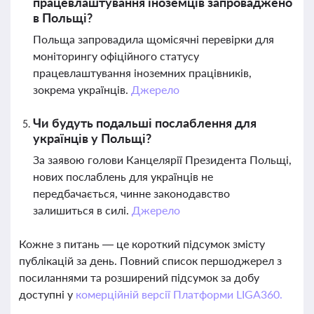
працевлаштування іноземців запроваджено
в Польщі?
Польща запровадила щомісячні перевірки для
моніторингу офіційного статусу
працевлаштування іноземних працівників,
зокрема українців.
Джерело
Чи будуть подальші послаблення для
українців у Польщі?
За заявою голови Канцелярії Президента Польщі,
нових послаблень для українців не
передбачається, чинне законодавство
залишиться в силі.
Джерело
Кожне з питань — це короткий підсумок змісту
публікацій за день. Повний список першоджерел з
посиланнями та розширений підсумок за добу
доступні у
комерційній версії Платформи LIGA360.