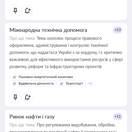
Міжнародна технічна допомога
+13
Про що тема:
Тема охоплює процеси правового
оформлення, адміністрування і контролю технічної
допомоги, що надається Україні з-за кордону, і є критично
важливою для ефективного використання ресурсів у сфері
розвитку, реформ та інфраструктурних проєктів
Паливно-енергетичний комплекс
Будівельна діяльність
Транспорт
+2
Ринок нафти і газу
+11
Про що тема:
Про регулювання видобування, обробки,
транспортування та реалізації нафти й природного газу,