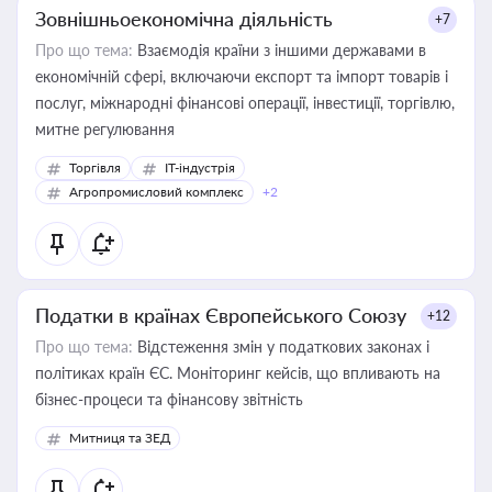
Зовнішньоекономічна діяльність
+7
Про що тема:
Взаємодія країни з іншими державами в
економічній сфері, включаючи експорт та імпорт товарів і
послуг, міжнародні фінансові операції, інвестиції, торгівлю,
митне регулювання
Торгівля
IT-індустрія
Агропромисловий комплекс
+2
Податки в країнах Європейського Союзу
+12
Про що тема:
Відстеження змін у податкових законах і
політиках країн ЄС. Моніторинг кейсів, що впливають на
бізнес-процеси та фінансову звітність
Митниця та ЗЕД