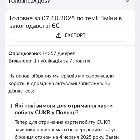
ГОЛОВНЕ ЗА ДОБУ
Головне за 07.10.2025 по темі: Зміни в
законодавстві ЄС
ЕКСПОРТ
Опрацьовано:
14357 джерел
Виявлено:
1 публікація за 7 жовтня
На основі зібраних матеріалів ми сформували
короткі відповіді на актуальні запитання. Ви
дізнаєтесь:
Які нові вимоги для отримання карти
побиту CUKR у Польщі?
Тепер для отримання карти побиту CUKR
заявники повинні мати безперервний статус
біженця станом на 4 червня 2025 року. Заяви