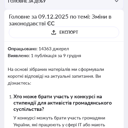
ГОЛОВНЕ ЗА ДОБУ
Головне за 09.12.2025 по темі: Зміни в
законодавстві ЄС
ЕКСПОРТ
Опрацьовано:
14363 джерел
Виявлено:
1 публікація за 9 грудня
На основі зібраних матеріалів ми сформували
короткі відповіді на актуальні запитання. Ви
дізнаєтесь:
Хто може брати участь у конкурсі на
стипендії для активістів громадянського
суспільства?
У конкурсі можуть брати участь громадяни
України, які працюють у сфері IT або мають