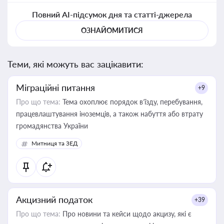
Повний AI-підсумок дня та статті-джерела
ОЗНАЙОМИТИСЯ
Теми, які можуть вас зацікавити:
Міграційні питання
+9
Про що тема:
Тема охоплює порядок в’їзду, перебування,
працевлаштування іноземців, а також набуття або втрату
громадянства України
Митниця та ЗЕД
Акцизний податок
+39
Про що тема:
Про новини та кейси щодо акцизу, які є