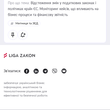
Про що тема:
Відстеження змін у податкових законах і
політиках країн ЄС. Моніторинг кейсів, що впливають на
бізнес-процеси та фінансову звітність
Митниця та ЗЕД
Зв'язатися:
забезпечує український бізнес
інформацією, аналітикою та
технологічними рішеннями для
ефективної та безпечної роботи.