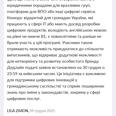
юридичними порадами для вразливих груп,
платформи для ВПО або інші цифрові сервіси.
Конкурс відкритий для громадян України, які
працюють у сфері IT або мають досвід розробки
цифрових продуктів, володіють англійською мовою
на рівні не нижче B1, є повнолітніми та раніше не
брали участь у цій програмі. Учасники також
отримають можливість приєднатися до спільноти
випускників, що відкриває додаткові можливості
для нетворкінгу та розвитку особистого бренду.
Дедлайн подачі заявок встановлено на 30 грудня о
23:59 за київським часом. Ця ініціатива є важливою
для підтримки цифрових інновацій у
громадянському суспільстві та сприяє поширенню
знань про зміни у законодавстві, зокрема у сфері
цифрових послуг.
LIGA ZAKON,
09 грудня 2025