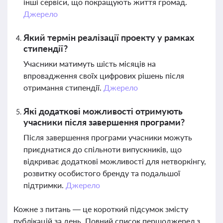
інші сервіси, що покращують життя громад.
Джерело
Який термін реалізації проекту у рамках
стипендії?
Учасники матимуть шість місяців на
впровадження своїх цифрових рішень після
отримання стипендії.
Джерело
Які додаткові можливості отримують
учасники після завершення програми?
Після завершення програми учасники можуть
приєднатися до спільноти випускників, що
відкриває додаткові можливості для нетворкінгу,
розвитку особистого бренду та подальшої
підтримки.
Джерело
Кожне з питань — це короткий підсумок змісту
публікацій за день. Повний список першоджерел з