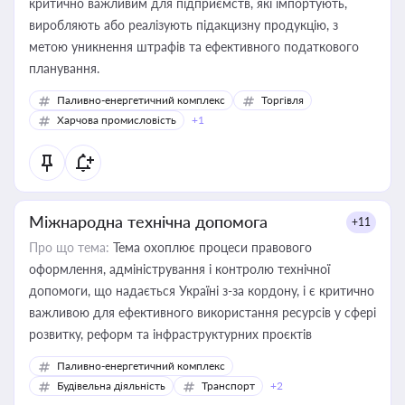
критично важливим для підприємств, які імпортують,
виробляють або реалізують підакцизну продукцію, з
метою уникнення штрафів та ефективного податкового
планування.
Паливно-енергетичний комплекс
Торгівля
Харчова промисловість
+1
Міжнародна технічна допомога
+11
Про що тема:
Тема охоплює процеси правового
оформлення, адміністрування і контролю технічної
допомоги, що надається Україні з-за кордону, і є критично
важливою для ефективного використання ресурсів у сфері
розвитку, реформ та інфраструктурних проєктів
Паливно-енергетичний комплекс
Будівельна діяльність
Транспорт
+2