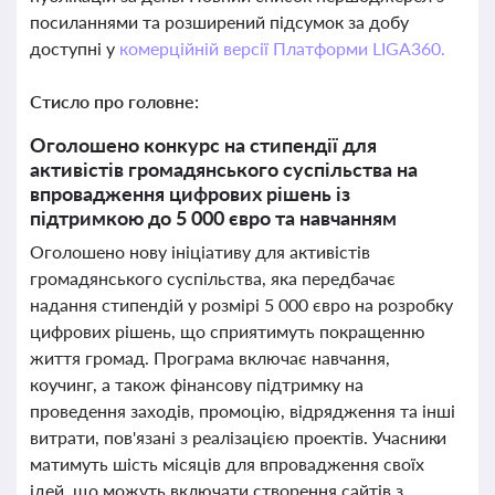
посиланнями та розширений підсумок за добу
доступні у
комерційній версії Платформи LIGA360.
Стисло про головне:
Оголошено конкурс на стипендії для
активістів громадянського суспільства на
впровадження цифрових рішень із
підтримкою до 5 000 євро та навчанням
Оголошено нову ініціативу для активістів
громадянського суспільства, яка передбачає
надання стипендій у розмірі 5 000 євро на розробку
цифрових рішень, що сприятимуть покращенню
життя громад. Програма включає навчання,
коучинг, а також фінансову підтримку на
проведення заходів, промоцію, відрядження та інші
витрати, пов'язані з реалізацією проектів. Учасники
матимуть шість місяців для впровадження своїх
ідей, що можуть включати створення сайтів з