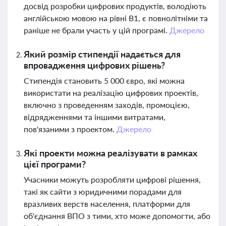
досвід розробки цифрових продуктів, володіють
англійською мовою на рівні B1, є повнолітніми та
раніше не брали участь у цій програмі.
Джерело
Який розмір стипендії надається для
впровадження цифрових рішень?
Стипендія становить 5 000 євро, які можна
використати на реалізацію цифрових проектів,
включно з проведенням заходів, промоцією,
відрядженнями та іншими витратами,
пов'язаними з проектом.
Джерело
Які проекти можна реалізувати в рамках
цієї програми?
Учасники можуть розробляти цифрові рішення,
такі як сайти з юридичними порадами для
вразливих верств населення, платформи для
об'єднання ВПО з тими, хто може допомогти, або