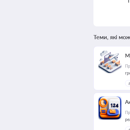
Теми, які мож
М
Пр
гр
А
Пр
ре