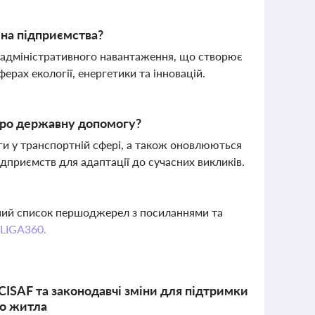
 на підприємства?
 адміністративного навантаження, що створює
ерах екології, енергетики та інновацій.
 про державну допомогу?
ги у транспортній сфері, а також оновлюються
ідприємств для адаптації до сучасних викликів.
вний список першоджерел з посиланнями та
 LIGA360.
CISAF та законодавчі зміни для підтримки
го житла