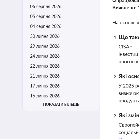
06 серпня 2026
Виявлено:
05 серпня 2026
На основі з
04 серпня 2026
30 липня 2026
Що таке
29 липня 2026
CISAF — 
інвестиц
24 липня 2026
прогнозо
22 липня 2026
Які осн
21 липня 2026
У 2025 р
17 липня 2026
визначаю
16 липня 2026
продукти
ПОКАЗАТИ БІЛЬШЕ
Які змі
Європейс
соціальн