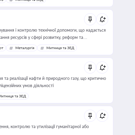
ування і контролю технічної допомоги, що надається
ання ресурсів у сфері розвитку, реформ та
рт
Металургія
Митниця та ЗЕД
 та реалізації нафти й природного газу, що критично
ліцензійних умов діяльності
Митниця та ЗЕД
ня, контролю та утилізації гуманітарної або