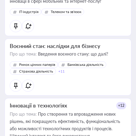
інновації в сфері мобільних та інтернет-послуг
IT-індустрія
Телеком та зв'язок
Воєнний стан: наслідки для бізнесу
Про що тема:
Введення воєнного стану: що далі?
Ринок цінних паперів
Банківська діяльність
Страхова діяльність
+11
Інновації в технологіях
+12
Про що тема:
Про створення та впровадження нових
рішень, які покращують ефективність, функціональність
або можливості технологічних продуктів і процесів.
Штучний інтелект та його використання