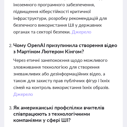
іноземного програмного забезпечення,
підвищення кіберстійкості критичної
інфраструктури, розробку рекомендацій для
безпечного використання ШІ у державних
органах та секторі безпеки.
Джерело
Чому OpenAI призупинила створення відео
з Мартіном Лютером Кінгом?
Через етичні занепокоєння щодо можливого
зловживання технологією для створення
зневажливих або дезінформаційних відео, а
також для захисту прав публічних фігур і їхніх
сімей на контроль використання їхніх образів.
Джерело
Як американські профспілки вчителів
співпрацюють з технологічними
компаніями у сфері ШІ?