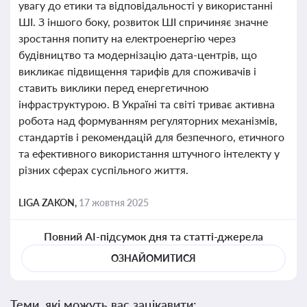
увагу до етики та відповідальності у використанні
ШІ. З іншого боку, розвиток ШІ спричиняє значне
зростання попиту на електроенергію через
будівництво та модернізацію дата-центрів, що
викликає підвищення тарифів для споживачів і
ставить виклики перед енергетичною
інфраструктурою. В Україні та світі триває активна
робота над формуванням регуляторних механізмів,
стандартів і рекомендацій для безпечного, етичного
та ефективного використання штучного інтелекту у
різних сферах суспільного життя.
LIGA ZAKON,
17 жовтня 2025
Повний AI-підсумок дня та статті-джерела
ОЗНАЙОМИТИСЯ
Теми, які можуть вас зацікавити: