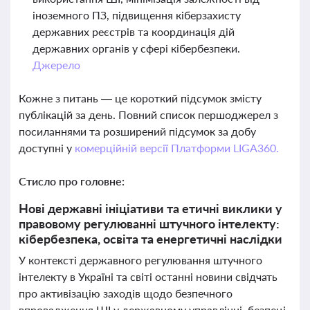
іноземного ПЗ, підвищення кіберзахисту
державних реєстрів та координація дій
державних органів у сфері кібербезпеки.
Джерело
Кожне з питань — це короткий підсумок змісту
публікацій за день. Повний список першоджерел з
посиланнями та розширений підсумок за добу
доступні у
комерційній версії Платформи LIGA360.
Стисло про головне:
Нові державні ініціативи та етичні виклики у
правовому регулюванні штучного інтелекту:
кібербезпека, освіта та енергетичні наслідки
У контексті державного регулювання штучного
інтелекту в Україні та світі останні новини свідчать
про активізацію заходів щодо безпечного
впровадження ШІ у державному управлінні, безпеці