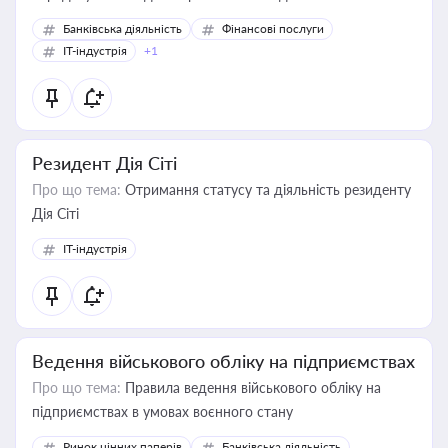
Банківська діяльність
Фінансові послуги
IT-індустрія
+1
Резидент Дія Сіті
Про що тема:
Отримання статусу та діяльність резиденту
Дія Сіті
IT-індустрія
Ведення військового обліку на підприємствах
Про що тема:
Правила ведення військового обліку на
підприємствах в умовах воєнного стану
Ринок цінних паперів
Банківська діяльність