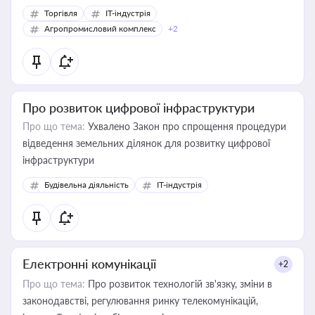
Торгівля
IT-індустрія
Агропромисловий комплекс
+2
Про розвиток цифрової інфраструктури
Про що тема:
Ухвалено Закон про спрощення процедури
відведення земельних ділянок для розвитку цифрової
інфраструктури
Будівельна діяльність
IT-індустрія
Електронні комунікації
+2
Про що тема:
Про розвиток технологій зв'язку, зміни в
законодавстві, регулювання ринку телекомунікацій,