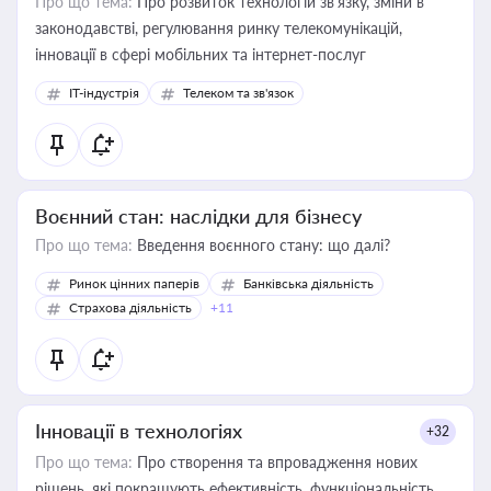
Про що тема:
Про розвиток технологій зв'язку, зміни в
законодавстві, регулювання ринку телекомунікацій,
інновації в сфері мобільних та інтернет-послуг
IT-індустрія
Телеком та зв'язок
Воєнний стан: наслідки для бізнесу
Про що тема:
Введення воєнного стану: що далі?
Ринок цінних паперів
Банківська діяльність
Страхова діяльність
+11
Інновації в технологіях
+32
Про що тема:
Про створення та впровадження нових
рішень, які покращують ефективність, функціональність