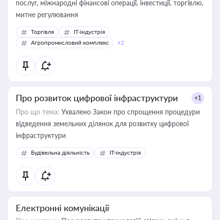
послуг, міжнародні фінансові операції, інвестиції, торгівлю,
митне регулювання
Торгівля
IT-індустрія
Агропромисловий комплекс
+2
Про розвиток цифрової інфраструктури
+1
Про що тема:
Ухвалено Закон про спрощення процедури
відведення земельних ділянок для розвитку цифрової
інфраструктури
Будівельна діяльність
IT-індустрія
Електронні комунікації