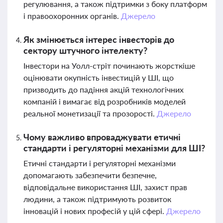
регулювання, а також підтримки з боку платформ
і правоохоронних органів.
Джерело
Як змінюється інтерес інвесторів до
сектору штучного інтелекту?
Інвестори на Уолл-стріт починають жорсткіше
оцінювати окупність інвестицій у ШІ, що
призводить до падіння акцій технологічних
компаній і вимагає від розробників моделей
реальної монетизації та прозорості.
Джерело
Чому важливо впроваджувати етичні
стандарти і регуляторні механізми для ШІ?
Етичні стандарти і регуляторні механізми
допомагають забезпечити безпечне,
відповідальне використання ШІ, захист прав
людини, а також підтримують розвиток
інновацій і нових професій у цій сфері.
Джерело