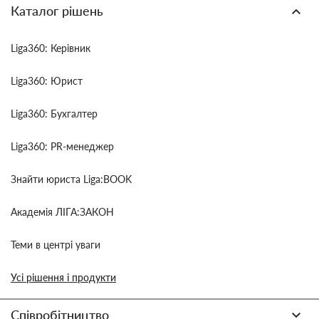
Каталог рішень
Liga360: Керівник
Liga360: Юрист
Liga360: Бухгалтер
Liga360: PR-менеджер
Знайти юриста Liga:BOOK
Академія ЛІГА:ЗАКОН
Теми в центрі уваги
Усі рішення і продукти
Співробітництво