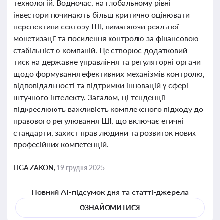
технологій. Водночас, на глобальному рівні
інвестори починають більш критично оцінювати
перспективи сектору ШІ, вимагаючи реальної
монетизації та посилення контролю за фінансовою
стабільністю компаній. Це створює додатковий
тиск на державне управління та регуляторні органи
щодо формування ефективних механізмів контролю,
відповідальності та підтримки інновацій у сфері
штучного інтелекту. Загалом, ці тенденції
підкреслюють важливість комплексного підходу до
правового регулювання ШІ, що включає етичні
стандарти, захист прав людини та розвиток нових
професійних компетенцій.
LIGA ZAKON,
19 грудня 2025
Повний AI-підсумок дня та статті-джерела
ОЗНАЙОМИТИСЯ