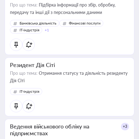
Про що тема:
Підбірка інформації про збір, обробку,
передачу та інші дії з персональними даними
Банківська діяльність
Фінансові послуги
IT-індустрія
+1
Резидент Дія Сіті
Про що тема:
Отримання статусу та діяльність резиденту
Дія Сіті
IT-індустрія
Ведення військового обліку на
+3
підприємствах