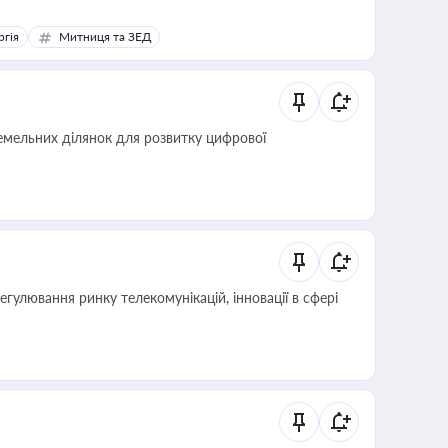
ргія
Митниця та ЗЕД
мельних ділянок для розвитку цифрової
регулювання ринку телекомунікацій, інновації в сфері