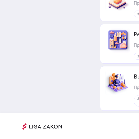
Пр
Р
Пр
В
Пр