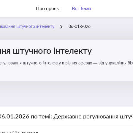
Про проєкт
Всі Теми
лювання штучного інтелекту
06-01-2026
ня штучного інтелекту
регулювання штучного інтелекту в різних сферах — від управління б
06.01.2026 по темі: Державне регулювання штуч
но:
14394 джерел