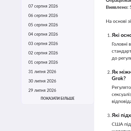
07 серпня 2026
Виявлено:
06 серпня 2026
На основі з
05 серпня 2026
04 серпня 2026
Які осн
03 серпня 2026
Головні 
стандарт
02 серпня 2026
до регул
01 серпня 2026
Як міжн
31 липня 2026
Grok?
30 липня 2026
Регулято
29 липня 2026
сексуалі
ПОКАЗАТИ БІЛЬШЕ
відповід
Які під
США підт
жорстког