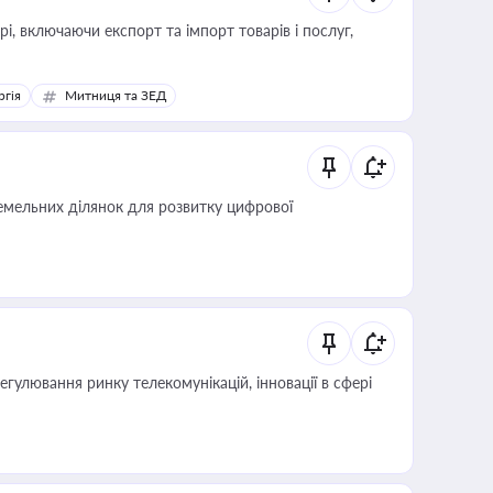
, включаючи експорт та імпорт товарів і послуг,
ргія
Митниця та ЗЕД
мельних ділянок для розвитку цифрової
регулювання ринку телекомунікацій, інновації в сфері