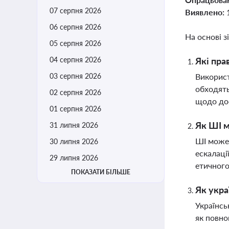
07 серпня 2026
Виявлено:
06 серпня 2026
На основі з
05 серпня 2026
04 серпня 2026
Які пра
03 серпня 2026
Використ
обходять
02 серпня 2026
щодо дос
01 серпня 2026
Як ШІ м
31 липня 2026
ШІ може 
30 липня 2026
ескалаці
29 липня 2026
етичного
ПОКАЗАТИ БІЛЬШЕ
Як укра
Українсь
як повно