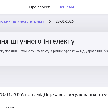
Про проєкт
Всі Теми
лювання штучного інтелекту
28-01-2026
ня штучного інтелекту
регулювання штучного інтелекту в різних сферах — від управління б
28.01.2026 по темі: Державне регулювання штуч
но:
14426 джерел