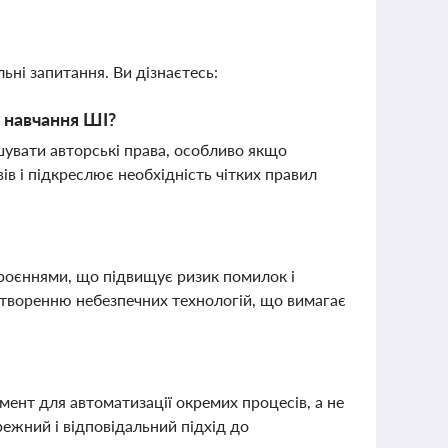
ьні запитання. Ви дізнаєтесь:
 навчання ШІ?
шувати авторські права, особливо якщо
ів і підкреслює необхідність чітких правил
роєннями, що підвищує ризик помилок і
 створенню небезпечних технологій, що вимагає
мент для автоматизації окремих процесів, а не
режний і відповідальний підхід до