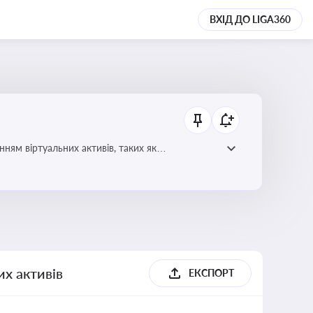
ВХІД ДО LIGA360
ням віртуальних активів, таких як
их активів
ЕКСПОРТ