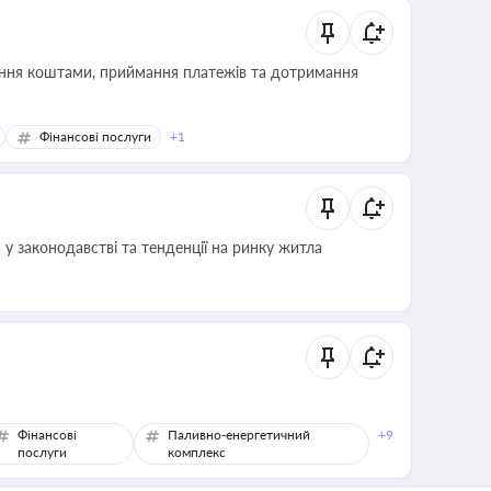
Фінансові послуги
+1
 у законодавстві та тенденції на ринку житла
Фінансові
Паливно-енергетичний
+9
послуги
комплекс