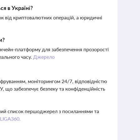
я в Україні?
ок від криптовалютних операцій, а юридичні
м?
кчейн-платформу для забезпечення прозорості
еального часу.
Джерело
ифруванням, моніторингом 24/7, відповідністю
У, що забезпечує безпеку та конфіденційність
вний список першоджерел з посиланнями та
 LIGA360.