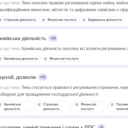
о що тема:
Тема охоплює правове регулювання оцінки майна, майнови
кваліфікаційними вимогами, звітністю та цифровими сервісами у сфер
дійних змін у цій сфері корисне для власника бізнесу, керівника, юр
Страхова діяльність
Фінансові послуги
Будівельна діяльність
иватизації, оренди державного майна, корпоративних угод і перевірки
нківська діяльність
+26
о що тема:
Банківська діяльність охоплює всі аспекти регулювання, 
Банківська діяльність
Фінансові послуги
цензії, дозволи
+41
о що тема:
Тема стосується правового регулювання отримання, пере
обхідних для провадження господарської діяльності
Банківська
Страхова
Фінансові
Паливн
діяльність
діяльність
послуги
компле
одаткове адміністрування і спори з ДПС
+9