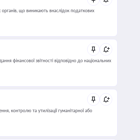
 органів, що виникають внаслідок податкових
дання фінансової звітності відповідно до національних
ня, контролю та утилізації гуманітарної або