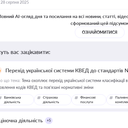
,
28 серпня 2025
Повний AI-огляд дня та посилання на всі новини, статті, віде
сформований цей підсумо
ОЗНАЙОМИТИСЯ
уть вас зацікавити:
Перехід української системи КВЕД до стандартів 
о що тема:
Тема охоплює перехід української системи класифікації в
овлення кодів КВЕД та пов'язані нормативні зміни
Банківська
Страхова
Фінансові
Паливн
діяльність
діяльність
послуги
компле
ціночна діяльність
+5