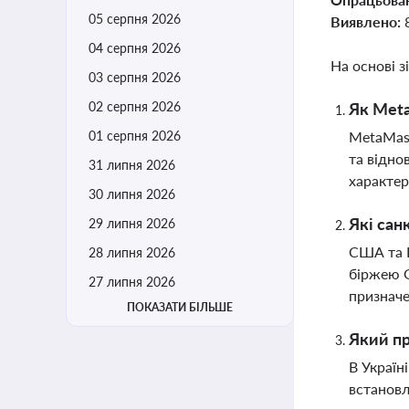
05 серпня 2026
Виявлено:
04 серпня 2026
На основі з
03 серпня 2026
02 серпня 2026
Як Meta
01 серпня 2026
MetaMask
та відно
31 липня 2026
характер
30 липня 2026
Які сан
29 липня 2026
США та В
28 липня 2026
біржею G
27 липня 2026
признач
ПОКАЗАТИ БІЛЬШЕ
Який пр
В Україн
встановл