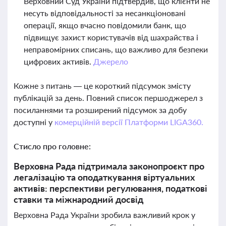
Верховний Суд України підтвердив, що клієнти не
несуть відповідальності за несанкціоновані
операції, якщо вчасно повідомили банк, що
підвищує захист користувачів від шахрайства і
неправомірних списань, що важливо для безпеки
цифрових активів.
Джерело
Кожне з питань — це короткий підсумок змісту
публікацій за день. Повний список першоджерел з
посиланнями та розширений підсумок за добу
доступні у
комерційній версії Платформи LIGA360.
Стисло про головне:
Верховна Рада підтримала законопроєкт про
легалізацію та оподаткування віртуальних
активів: перспективи регулювання, податкові
ставки та міжнародний досвід
Верховна Рада України зробила важливий крок у