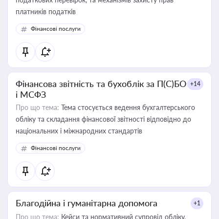
платників податків
Фінансові послуги
Фінансова звітність та бухоблік за П(С)БО
+14
і МСФЗ
Про що тема:
Тема стосується ведення бухгалтерського
обліку та складання фінансової звітності відповідно до
національних і міжнародних стандартів
Фінансові послуги
Благодійна і гуманітарна допомога
+1
Про що тема:
Кейси та нормативний супровід обліку,