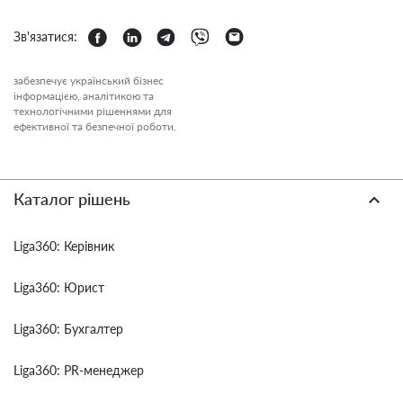
Зв'язатися:
забезпечує український бізнес
інформацією, аналітикою та
технологічними рішеннями для
ефективної та безпечної роботи.
Каталог рішень
Liga360: Керівник
Liga360: Юрист
Liga360: Бухгалтер
Liga360: PR-менеджер