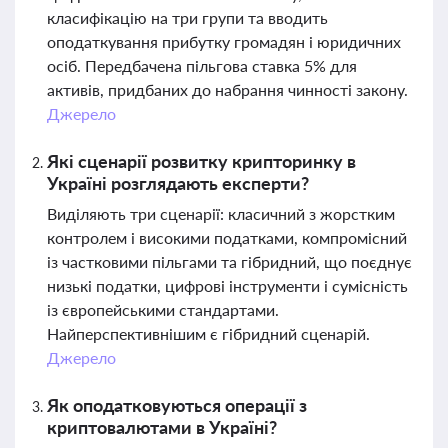
класифікацію на три групи та вводить
оподаткування прибутку громадян і юридичних
осіб. Передбачена пільгова ставка 5% для
активів, придбаних до набрання чинності закону.
Джерело
Які сценарії розвитку крипторинку в
Україні розглядають експерти?
Виділяють три сценарії: класичний з жорстким
контролем і високими податками, компромісний
із частковими пільгами та гібридний, що поєднує
низькі податки, цифрові інструменти і сумісність
із європейськими стандартами.
Найперспективнішим є гібридний сценарій.
Джерело
Як оподатковуються операції з
криптовалютами в Україні?