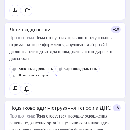
Ліцензії, дозволи
+10
Про що тема:
Тема стосується правового регулювання
отримання, переоформлення, анулювання ліцензій і
дозволів, необхідних для провадження господарської
діяльності
Банківська діяльність
Страхова діяльність
Фінансові послуги
+5
Податкове адміністрування і спори з ДПС
+5
Про що тема:
Тема стосується порядку оскарження
рішень податкових органів, що виникають внаслідок
податкових перевірок, та механізмів захисту прав