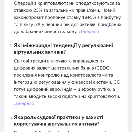
Операції з криптовалютами оподатковуються за
ставкою 23% за загальними правилами. Новий
законопроєкт пропонує ставку 18+5% з прибутку
та пільгу 5% у перший рік для активів, придбаних
до набрання чинності закону.
Джерело
Які міжнародні тенденції у регулюванні
віртуальних активів?
Світові тренди включають впровадження
цифрових валют центральних банків (CBDC),
посилення контролю над криптовалютами та
інтеграцію регулювання у фінансові системи. ЄС
готує цифровий євро, Індія – цифрову рупію, а
також вводить високі податки на криптовалюти.
Джерело
Яка роль судової практики у захисті
користувачів віртуальних активів?