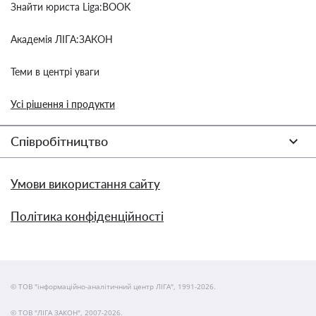
Знайти юриста Liga:BOOK
Академія ЛІГА:ЗАКОН
Теми в центрі уваги
Усі рішення і продукти
Співробітництво
Умови використання сайту
Політика конфіденційності
© ТОВ "інформаційно-аналітичний центр ЛІГА", 1991-2026.
© ТОВ "ЛІГА ЗАКОН", 2007-2026.