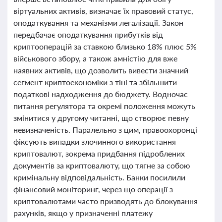
віртуальних активів, визначає їх правовий статус,
оподаткування та механізми легалізації. Закон
передбачає оподаткування прибутків від
криптооперацій за ставкою близько 18% плюс 5%
військового збору, а також амністію для вже
наявних активів, що дозволить вивести значний
сегмент криптоекономіки з тіні та збільшити
податкові надходження до бюджету. Водночас
питання регулятора та окремі положення можуть
змінитися у другому читанні, що створює певну
невизначеність. Паралельно з цим, правоохоронці
фіксують випадки злочинного використання
криптовалют, зокрема придбання підроблених
документів за криптовалюту, що тягне за собою
кримінальну відповідальність. Банки посилили
фінансовий моніторинг, через що операції з
криптовалютами часто призводять до блокування
рахунків, якщо у призначенні платежу