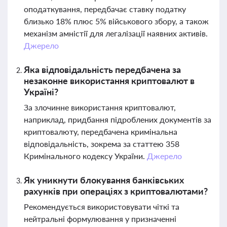
оподаткування, передбачає ставку податку
близько 18% плюс 5% військового збору, а також
механізм амністії для легалізації наявних активів.
Джерело
Яка відповідальність передбачена за
незаконне використання криптовалют в
Україні?
За злочинне використання криптовалют,
наприклад, придбання підроблених документів за
криптовалюту, передбачена кримінальна
відповідальність, зокрема за статтею 358
Кримінального кодексу України.
Джерело
Як уникнути блокування банківських
рахунків при операціях з криптовалютами?
Рекомендується використовувати чіткі та
нейтральні формулювання у призначенні