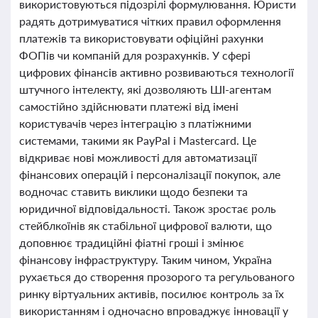
використовуються підозрілі формулювання. Юристи
радять дотримуватися чітких правил оформлення
платежів та використовувати офіційні рахунки
ФОПів чи компаній для розрахунків. У сфері
цифрових фінансів активно розвиваються технології
штучного інтелекту, які дозволяють ШІ-агентам
самостійно здійснювати платежі від імені
користувачів через інтеграцію з платіжними
системами, такими як PayPal і Mastercard. Це
відкриває нові можливості для автоматизації
фінансових операцій і персоналізації покупок, але
водночас ставить виклики щодо безпеки та
юридичної відповідальності. Також зростає роль
стейблкоїнів як стабільної цифрової валюти, що
доповнює традиційні фіатні гроші і змінює
фінансову інфраструктуру. Таким чином, Україна
рухається до створення прозорого та регульованого
ринку віртуальних активів, посилює контроль за їх
використанням і одночасно впроваджує інновації у