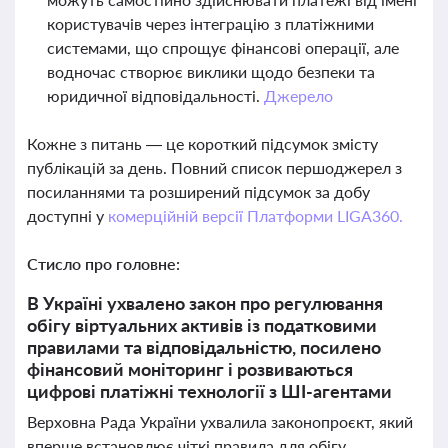
користувачів через інтеграцію з платіжними
системами, що спрощує фінансові операції, але
водночас створює виклики щодо безпеки та
юридичної відповідальності.
Джерело
Кожне з питань — це короткий підсумок змісту
публікацій за день. Повний список першоджерел з
посиланнями та розширений підсумок за добу
доступні у
комерційній версії Платформи LIGA360.
Стисло про головне:
В Україні ухвалено закон про регулювання
обігу віртуальних активів із податковими
правилами та відповідальністю, посилено
фінансовий моніторинг і розвиваються
цифрові платіжні технології з ШІ-агентами
Верховна Рада України ухвалила законопроєкт, який
вперше встановлює чіткі правила для обігу